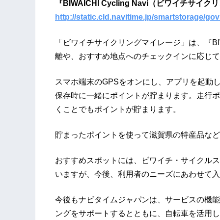
『BIWAICHI Cycling Navi（ビワイチサ
http://static.cld.navitime.jp/smartstorage/g
「ビワイチサイクリングマイレージ」は、『BIWAI
離や、おすすめ地点へのチェックインに応じて
スマホ端末のGPSをオンにし、アプリを起動
保存時に一緒にポイントが貯まります。走行ポ
くことでもポイントが貯まります。
貯まったポイントを使って滋賀県の特産品など
おすすめスポットには、ビワイチ・サイクルス
いますが、今後、利用者のニーズにあわせて入
今後もナビタイムジャパンは、サービスの機能
ングをサポートするとともに、自転車を活用し