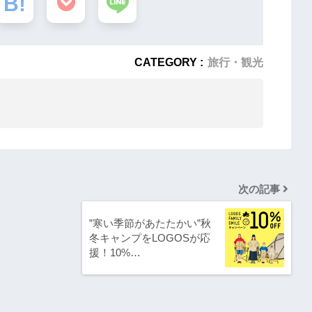
CATEGORY :
旅行・観光
次の記事
”寒い季節があたたかい”秋
冬キャンプをLOGOSが応
援！10%…