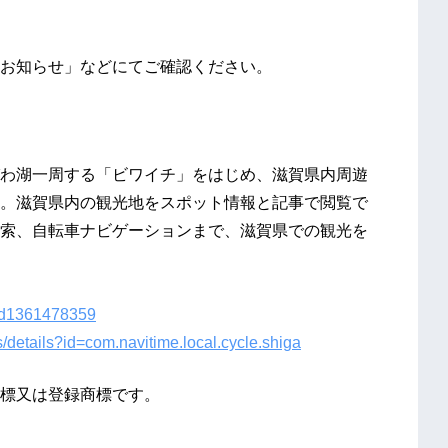
お知らせ」などにてご確認ください。
わ湖一周する「ビワイチ」をはじめ、滋賀県内周遊
。滋賀県内の観光地をスポット情報と記事で閲覧で
索、自転車ナビゲーションまで、滋賀県での観光を
e/id1361478359
s/details?id=com.navitime.local.cycle.shiga
標又は登録商標です。