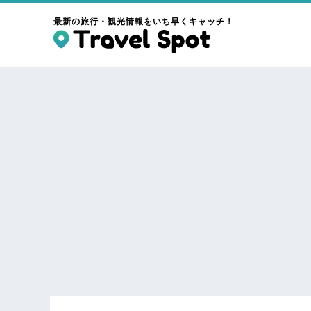
最新の旅行・観光情報をいち早くキャッチ！