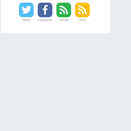
Twitter
Facebook
Feedly
RSS