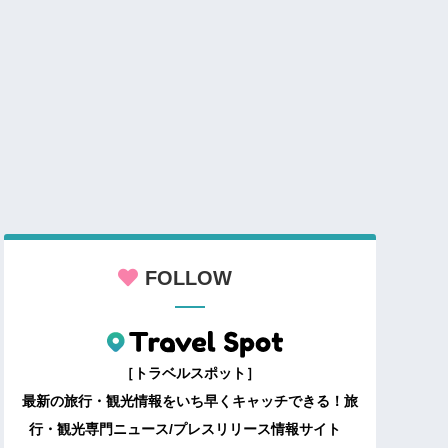
FOLLOW
［トラベルスポット］
最新の旅行・観光情報をいち早くキャッチできる！旅
行・観光専門ニュース/プレスリリース情報サイト