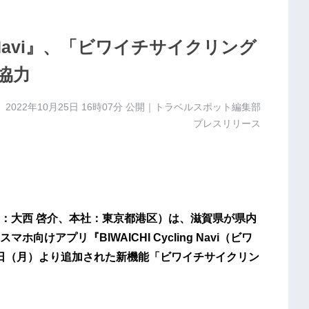
ng Navi』、「ビワイチサイクリング
協力
2022年10月25日 16時07分
公開｜トラベルスポット編集部
プレスリリース
長：大西 啓介、本社：東京都港区）は、滋賀県が県内
けアプリ『BIWAICHI Cycling Navi（ビワ
24日（月）より追加された新機能「ビワイチサイクリン