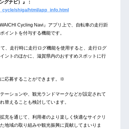
イクリングナビ）』：
ov_cycle/shiga/html/app_info.html
CHI Cycling Navi』アプリ上で、自転車の走行距
ポイントを付与する機能です。
して、走行時に走行ログ機能を使用すると、走行ログ
イントのほかに、滋賀県内のおすすめスポットに行
に応募することができます。※
テーションや、観光ランドマークなどが設定されて
れ替えることも検討しています。
拡充を通じて、利用者のより楽しく快適なサイクリ
た地域の取り組みや観光振興に貢献してまいりま