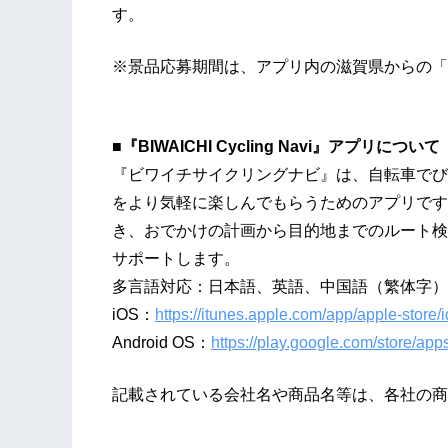
す。
※景品応募期間は、アプリ内の滋賀県からの「
■『BIWAICHI Cycling Navi』アプリについて
『ビワイチサイクリングナビ』は、自転車でび
をより気軽に楽しんでもらうためのアプリです
き、おでかけの計画から目的地までのルート検
サポートします。
多言語対応：日本語、英語、中国語（繁体字）
iOS：
https://itunes.apple.com/app/apple-stor
Android OS：
https://play.google.com/store/app
記載されている会社名や商品名等は、各社の商