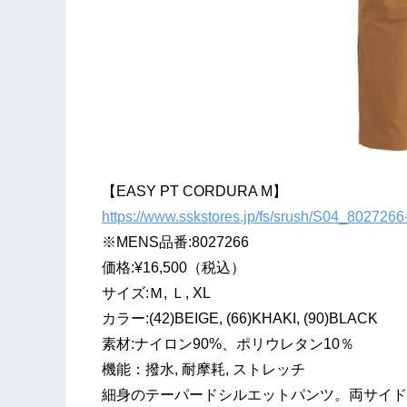
【EASY PT CORDURA M】
https://www.sskstores.jp/fs/srush/S04_802726
※MENS品番:8027266
価格:¥16,500（税込）
サイズ:Ｍ, Ｌ, XL
カラー:(42)BEIGE, (66)KHAKI, (90)BLACK
素材:ナイロン90%、ポリウレタン10％
機能：撥水, 耐摩耗, ストレッチ
細身のテーパードシルエットパンツ。両サイド