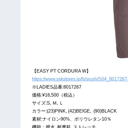
【EASY PT CORDURA W】
https://www.sskstores.jp/fs/srush/S04_8017267
※LADIES品番:8017267
価格:¥16,500（税込）
サイズ:S, Ｍ, Ｌ
カラー:(23)PINK, (42)BEIGE, (90)BLACK
素材:ナイロン90%、ポリウレタン10％
機能：撥水, 耐摩耗, ストレッチ