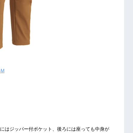
6-M
にはジッパー付ポケット、後ろには座っても中身が