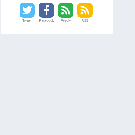
Twitter
Facebook
Feedly
RSS