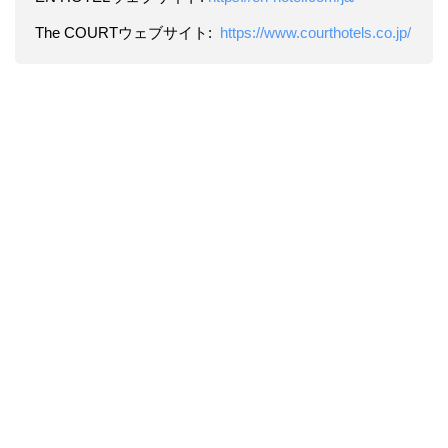
The COURTウェブサイト:
https://www.courthotels.co.jp/