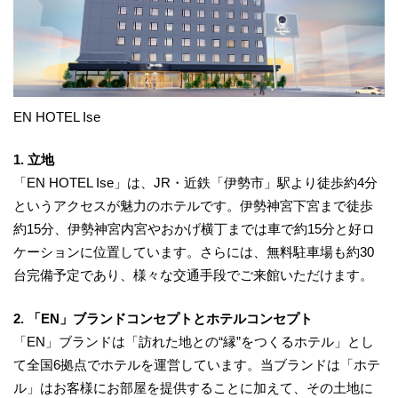
EN HOTEL Ise
1. 立地
「EN HOTEL Ise」は、JR・近鉄「伊勢市」駅より徒歩約4分
というアクセスが魅力のホテルです。伊勢神宮下宮まで徒歩
約15分、伊勢神宮内宮やおかげ横丁までは車で約15分と好ロ
ケーションに位置しています。さらには、無料駐車場も約30
台完備予定であり、様々な交通手段でご来館いただけます。
2. 「EN」ブランドコンセプトとホテルコンセプト
「EN」ブランドは「訪れた地との“縁”をつくるホテル」とし
て全国6拠点でホテルを運営しています。当ブランドは「ホテ
ル」はお客様にお部屋を提供することに加えて、その土地に