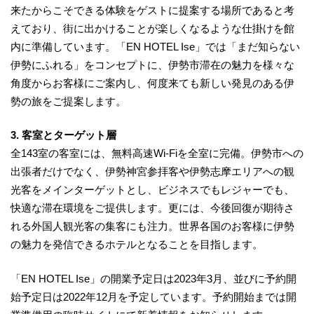
来たからこそできる体験をゲストに提案する場所であると考
えており、街に出かけることが楽しくなるような仕掛けを館
内に準備しています。「EN HOTEL Ise」では「まだ知らない
伊勢にふれる」をコンセプトに、伊勢市滞在の魅力を様々な
角度からお客様にご案内し、何度来ても新しい発見のある伊
勢の旅をご提案します。
3. 客室とターゲット層
全143室の客室には、無料高速Wi-Fiを全室に完備。伊勢市への
出張者だけでなく、伊勢神宮参拝客や伊勢志摩エリアへの観
光客をメインターゲットとし、ビジネスでもレジャーでも、
快適な滞在環境をご提供します。更には、今後回復が期待さ
れる外国人観光客の集客にも注力。世界各国のお客様に伊勢
の魅力を発信できるホテルとなることを目指します。
「EN HOTEL Ise」の開業予定日は2023年3月、並びに予約開
始予定日は2022年12月を予定しています。予約開始までは開