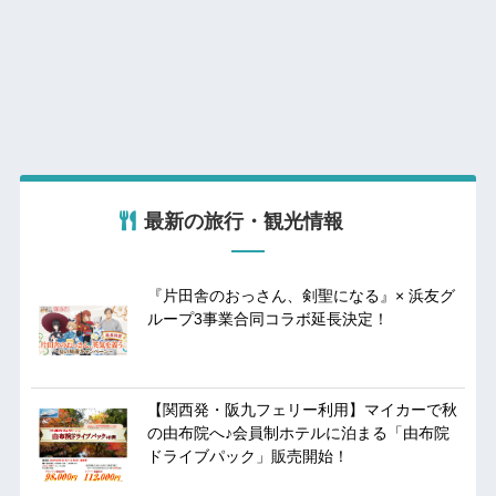
最新の旅行・観光情報
『片田舎のおっさん、剣聖になる』× 浜友グ
ループ3事業合同コラボ延長決定！
【関西発・阪九フェリー利用】マイカーで秋
の由布院へ♪会員制ホテルに泊まる「由布院
ドライブパック」販売開始！