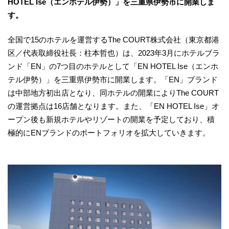
HOTEL Ise（エンホテル伊勢）」を三重県伊勢市に開業しま
す。
全国で15のホテルを運営するThe COURT株式会社（東京都港
区／代表取締役社長：柱本哲也）は、2023年3月にホテルブラ
ンド「EN」の7つ目のホテルとして「EN HOTEL Ise（エンホ
テル伊勢）」を三重県伊勢市に開業します。「EN」ブランド
は中部地方初出店となり、同ホテルの開業によりThe COURT
の運営拠点は16店舗となります。また、「EN HOTEL Ise」オ
ープン後も新規ホテルやリゾートの開業を予定しており、積
極的にENブランドのポートフォリオを拡大していきます。