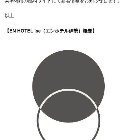
業準備用の臨時サイトにて新着情報をお知らせします。
以上
【EN HOTEL Ise（エンホテル伊勢）概要】