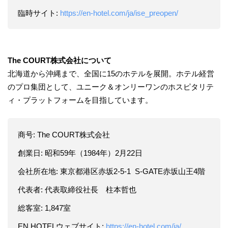
臨時サイト:
https://en-hotel.com/ja/ise_preopen/
The COURT株式会社について
北海道から沖縄まで、全国に15のホテルを展開。ホテル経営
のプロ集団として、ユニーク＆オンリーワンのホスピタリテ
ィ・プラットフォームを目指しています。
商号: The COURT株式会社
創業日: 昭和59年（1984年）2月22日
会社所在地: 東京都港区赤坂2-5-1 S-GATE赤坂山王4階
代表者: 代表取締役社長 柱本哲也
総客室: 1,847室
EN HOTELウェブサイト:
https://en-hotel.com/ja/