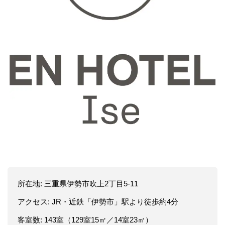
所在地: 三重県伊勢市吹上2丁目5-11
アクセス: JR・近鉄「伊勢市」駅より徒歩約4分
客室数: 143室（129室15㎡／14室23㎡）