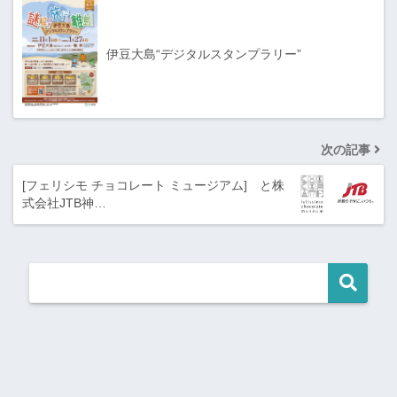
伊豆大島“デジタルスタンプラリー”
次の記事
[フェリシモ チョコレート ミュージアム] と株
式会社JTB神…