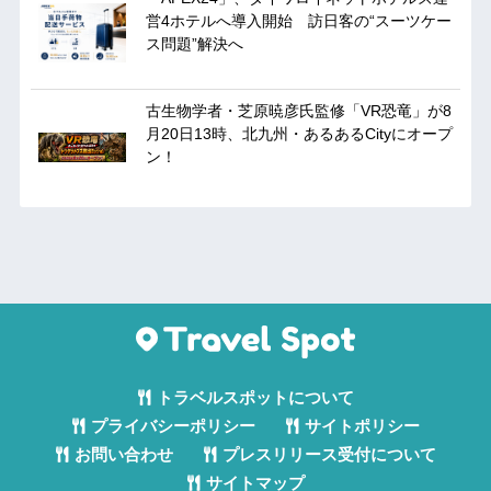
営4ホテルへ導入開始 訪日客の“スーツケー
ス問題”解決へ
古生物学者・芝原暁彦氏監修「VR恐竜」が8
月20日13時、北九州・あるあるCityにオープ
ン！
トラベルスポットについて
プライバシーポリシー
サイトポリシー
お問い合わせ
プレスリリース受付について
サイトマップ