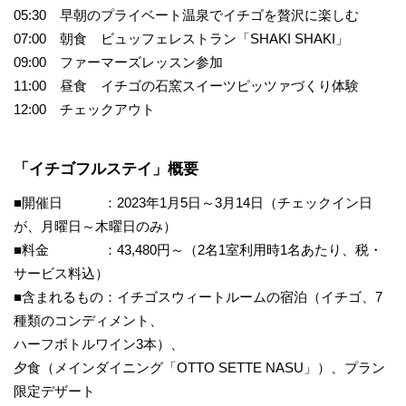
05:30 早朝のプライベート温泉でイチゴを贅沢に楽しむ
07:00 朝食 ビュッフェレストラン「SHAKI SHAKI」
09:00 ファーマーズレッスン参加
11:00 昼食 イチゴの石窯スイーツピッツァづくり体験
12:00 チェックアウト
「イチゴフルステイ」概要
■開催日 ：2023年1月5日～3月14日（チェックイン日
が、月曜日～木曜日のみ）
■料金 ：43,480円～（2名1室利用時1名あたり、税・
サービス料込）
■含まれるもの：イチゴスウィートルームの宿泊（イチゴ、7
種類のコンディメント、
ハーフボトルワイン3本）、
夕食（メインダイニング「OTTO SETTE NASU」）、プラン
限定デザート