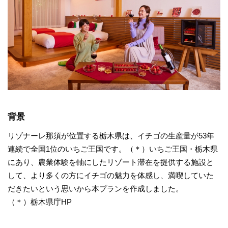
背景
リゾナーレ那須が位置する栃木県は、イチゴの生産量が53年
連続で全国1位のいちご王国です。（＊）いちご王国・栃木県
にあり、農業体験を軸にしたリゾート滞在を提供する施設と
して、より多くの方にイチゴの魅力を体感し、満喫していた
だきたいという思いから本プランを作成しました。
（＊）栃木県庁HP