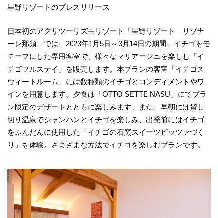
星野リゾートのプレスリリース
日本初のアグリツーリズモリゾート「星野リゾート リゾナ
ーレ那須」では、2023年1月5日～3月14日の期間、イチゴをモ
チーフにした専用客室で、様々なマリアージュを楽しむ「イ
チゴフルステイ」を販売します。本プランの客室「イチゴス
ウィートルーム」には数種類のイチゴとコンディメントやワ
インを用意します。夕食は「OTTO SETTE NASU」にてプラ
ン限定のデザートとともに楽しみます。また、早朝には貸し
切り温泉でシャンパンとイチゴを楽しみ、出発前にはイチゴ
をふんだんに使用した「イチゴの石窯スイーツピッツァづく
り」を体験。さまざまな方法でイチゴを楽しむプランです。