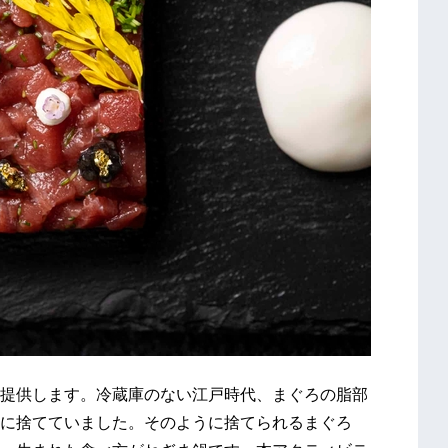
提供します。冷蔵庫のない江戸時代、まぐろの脂部
に捨てていました。そのように捨てられるまぐろ