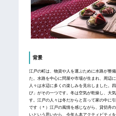
背景
江戸の町は、物資や人を運ぶために水路が整備
た。水路を中心に問屋や市場が生まれ、周辺に
人々は水辺に多くの楽しみを見出しました。四
び」がその一つです。冬は空気が乾燥し、大気
す。江戸の人々は冬だからと言って家の中に引
です（＊）江戸の風情を感じながら、貸切舟の
いという思いから、今年も本アクティビティを