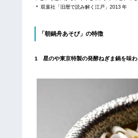
＊ 双葉社「旧暦で読み解く江戸」2013 年
「朝鍋舟あそび」の特徴
1 星のや東京特製の発酵ねぎま鍋を味わ