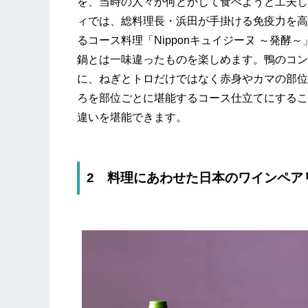
を、当時の人々が何とかして食べようと工夫し
ィでは、総料理長・浜田が手掛ける免疫力を高
るコース料理「Nipponキュイジーヌ ～発
鍋とは一味違ったものを楽しめます。鴨のコン
に、ねぎとトロだけではなく赤身やカマの部位
ろを部位ごとに堪能するコース仕立てにするこ
違いを堪能できます。
2 料理にあわせた日本のワインペア