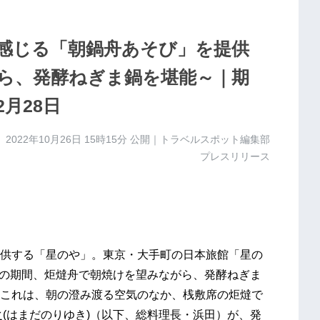
を感じる「朝鍋舟あそび」を提供
ら、発酵ねぎま鍋を堪能～｜期
2月28日
2022年10月26日 15時15分
公開｜トラベルスポット編集部
プレスリリース
供する「星のや」。東京・大手町の日本旅館「星の
月28日の期間、炬燵舟で朝焼けを望みながら、発酵ねぎま
これは、朝の澄み渡る空気のなか、桟敷席の炬燵で
(はまだのりゆき)（以下、総料理長・浜田）が、発