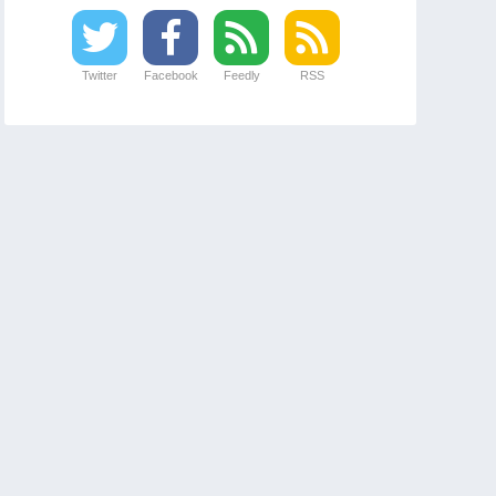
Twitter
Facebook
Feedly
RSS