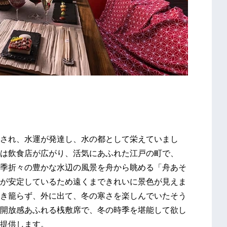
され、水運が発達し、水の都として栄えていまし
は飲食店が広がり、活気にあふれた江戸の町で、
季折々の豊かな水辺の風景を舟から眺める「舟あそ
が安定しているため遠くまできれいに景色が見えま
き籠らず、外に出て、冬の寒さを楽しんでいたそう
開放感あふれる桟敷席で、冬の時季を堪能して欲し
提供します。