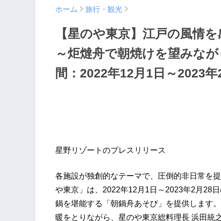
ホーム
旅行・観光
【星のや東京】江戸の風情
～炬燵舟で朝焼けを望みなが
間：2022年12月1日～2023年
星野リゾートのプレスリリース
各施設が独創的なテーマで、圧倒的非日常を提
や東京」は、2022年12月1日～2023年2
鍋を堪能する「朝鍋舟あそび」を提供します。
暖をとりながら、星のや東京総料理長 浜田統之