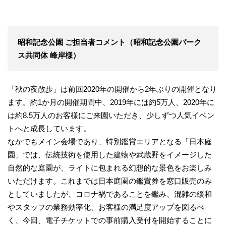
昭和記念公園 ご担当者コメント（昭和記念公園パーク
ス共同体 峰岸様）
「秋の夜散歩」は前回2020年の開催から2年ぶりの開催となり
ます。約1か月の開催期間中、2019年には約5万人、2020年に
は約8.5万人のお客様にご来園いただき、少しずつ人気イベン
トへと成長しています。
なかでもメイン会場であり、特別鑑賞エリアとなる「日本庭
園」では、伝統技術を使用した建物や武蔵野をイメージした
自然的な庭園が、ライトに包まれる幻想的な景色をお楽しみ
いただけます。これまでは日本庭園の鑑賞券を窓口販売のみ
としていましたが、コロナ禍であることを鑑み、混雑の緩和
やスタッフの業務効率化、お客様の満足度アップを図るべ
く、今回、電子チケットでの事前購入受付を開始することに