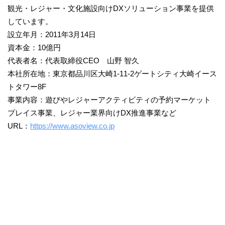
観光・レジャー・文化施設向けDXソリューション事業を提供
しています。
設立年月：2011年3月14日
資本金：10億円
代表者名：代表取締役CEO 山野 智久
本社所在地：東京都品川区大崎1-11-2ゲートシティ大崎イース
トタワー8F
事業内容：遊びやレジャーアクティビティの予約マーケット
プレイス事業、レジャー業界向けDX推進事業など
URL：
https://www.asoview.co.jp