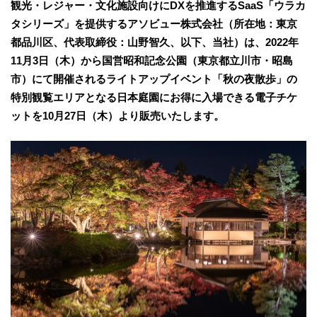
観光・レジャー・文化施設向けにDXを推進するSaaS「ウラカ
タシリーズ」を提供するアソビュー株式会社（所在地：東京
都品川区、代表取締役：山野智久、以下、当社）は、2022年
11月3日（木）から国営昭和記念公園（東京都立川市・昭島
市）にて開催されるライトアップイベント「秋の夜散歩」の
特別観覧エリアとなる日本庭園にお得に入場できる電子チケ
ットを10月27日（木）より販売いたします。