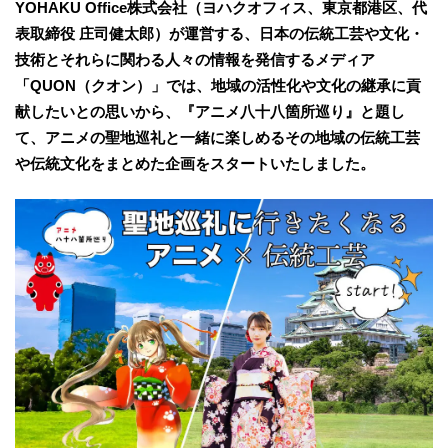
YOHAKU Office株式会社（ヨハクオフィス、東京都港区、代
表取締役 庄司健太郎）が運営する、日本の伝統工芸や文化・
技術とそれらに関わる人々の情報を発信するメディア
「QUON（クオン）」では、地域の活性化や文化の継承に貢
献したいとの思いから、『アニメ八十八箇所巡り』と題し
て、アニメの聖地巡礼と一緒に楽しめるその地域の伝統工芸
や伝統文化をまとめた企画をスタートいたしました。