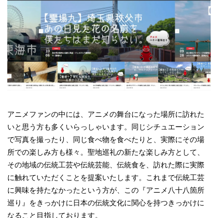
アニメファンの中には、アニメの舞台になった場所に訪れた
いと思う方も多くいらっしゃいます。同じシチュエーション
で写真を撮ったり、同じ食べ物を食べたりと、実際にその場
所での楽しみ方も様々。聖地巡礼の新たな楽しみ方として、
その地域の伝統工芸や伝統芸能、伝統食を、訪れた際に実際
に触れていただくことを提案いたします。これまで伝統工芸
に興味を持たなかったという方が、この『アニメ八十八箇所
巡り』をきっかけに日本の伝統文化に関心を持つきっかけに
なること目指しております。