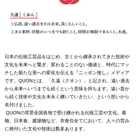
日本の伝統工芸品をはじめ、古くから継承されてきた技術や
文化を未来へと繋ぎ、変わることのない価値と、時代にマッ
チした新たな形への変化を伝える『ニッポン推し』メディア
です。QUONとは、「久遠（クオン）」と記され、遠い過去
から未来へいつまでも続くという意味を持ちます。遠い昔か
ら続く技術や文化を末永く継いでいきたい、という想いから
名付けました。
QUONの背景全国各地で受け継がれる伝統工芸や文化。着
物、日本食、建築物など、衣食住全てにおいて、人々の営み
に根付いた文化や技術は数多あります。