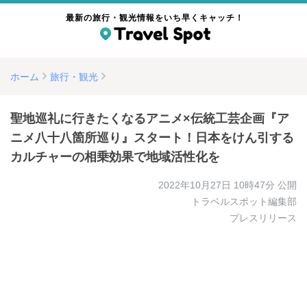
最新の旅行・観光情報をいち早くキャッチ！
ホーム
旅行・観光
聖地巡礼に行きたくなるアニメ×伝統工芸企画『ア
ニメ八十八箇所巡り』スタート！日本をけん引する
カルチャーの相乗効果で地域活性化を
2022年10月27日 10時47分
公開
トラベルスポット編集部
プレスリリース