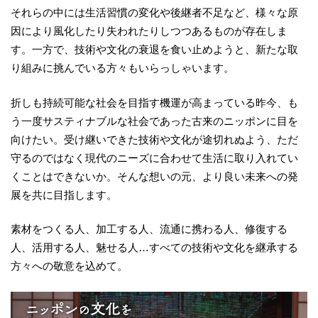
それらの中には生活習慣の変化や後継者不足など、様々な原
因により風化したり失われたりしつつあるものが存在しま
す。一方で、技術や文化の衰退を食い止めようと、新たな取
り組みに挑んでいる方々もいらっしゃいます。
折しも持続可能な社会を目指す機運が高まっている昨今、も
う一度サスティナブルな社会であった古来のニッポンに目を
向けたい。受け継いできた技術や文化が途切れぬよう、ただ
守るのではなく現代のニーズに合わせて生活に取り入れてい
くことはできないか。そんな想いの元、より良い未来への発
展を共に目指します。
素材をつくる人、加工する人、流通に携わる人、修復する
人、活用する人、魅せる人…すべての技術や文化を継承する
方々への敬意を込めて。