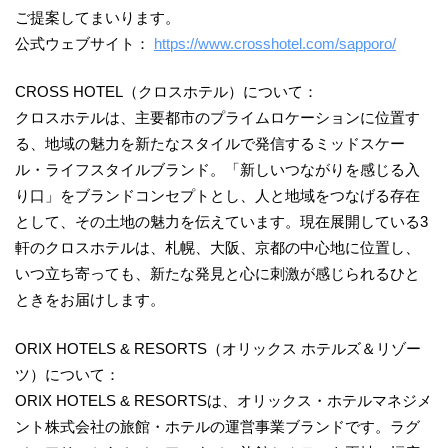
ご提案してまいります。
公式ウェブサイト：
https://www.crosshotel.com/sapporo/
CROSS HOTEL（クロスホテル）について：
クロスホテルは、主要都市のプライムロケーションに位置す
る、地域の魅力を新たなスタイルで発信するミッドスケー
ル・ライフスタイルブランド。「新しいつながりを感じる入
り口」をブランドコンセプトとし、人と地域をつなげる存在
として、その土地の魅力を伝えています。現在展開している3
軒のクロスホテルは、札幌、大阪、京都の中心地に位置し、
いつ立ち寄っても、新たな発見と心に刺激が感じられるひと
ときをお届けします。
ORIX HOTELS & RESORTS（オリックス ホテルズ＆リゾー
ツ）について：
ORIX HOTELS & RESORTSは、オリックス・ホテルマネジメ
ント株式会社の旅館・ホテルの運営事業ブランドです。ラグ