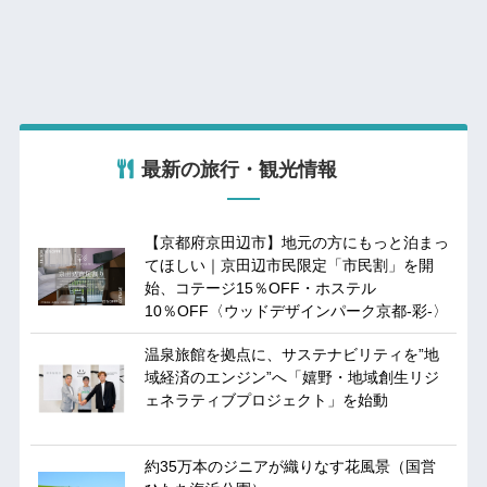
最新の旅行・観光情報
【京都府京田辺市】地元の方にもっと泊まっ
てほしい｜京田辺市民限定「市民割」を開
始、コテージ15％OFF・ホステル
10％OFF〈ウッドデザインパーク京都-彩-〉
温泉旅館を拠点に、サステナビリティを”地
域経済のエンジン”へ「嬉野・地域創生リジ
ェネラティブプロジェクト」を始動
約35万本のジニアが織りなす花風景（国営