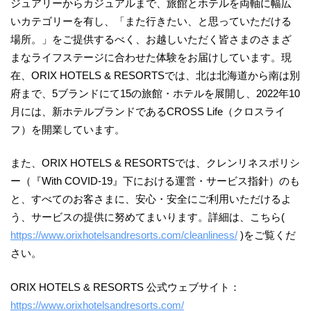
ジュアリーからカジュアルまで、旅館とホテルを両軸に幅広
いカテゴリーを有し、「また行きたい、と思っていただける
場所。」をご提供するべく、お越しいただく皆さまのさまざ
まなライフステージに合わせた体験をお届けしています。現
在、ORIX HOTELS & RESORTSでは、北は北海道から南は別
府まで、5ブランドにて15の旅館・ホテルを展開し、2022年10
月には、新ホテルブランドであるCROSS Life（クロスライ
フ）を開業しています。
また、ORIX HOTELS & RESORTSでは、クレンリネスポリシ
ー（『With COVID-19』下における運営・サービス指針）のも
と、すべてのお客さまに、安心・安全にご利用いただけるよ
う、サービスの提供に努めてまいります。詳細は、こちら(
https://www.orixhotelsandresorts.com/cleanliness/
)をご覧くだ
さい。
ORIX HOTELS & RESORTS 公式ウェブサイト：
https://www.orixhotelsandresorts.com/