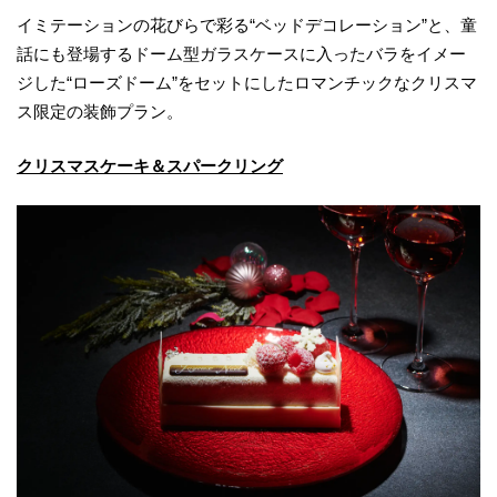
イミテーションの花びらで彩る“ベッドデコレーション”と、童
話にも登場するドーム型ガラスケースに入ったバラをイメー
ジした“ローズドーム”をセットにしたロマンチックなクリスマ
ス限定の装飾プラン。
クリスマスケーキ＆スパークリング