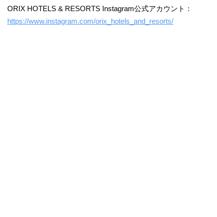
ORIX HOTELS & RESORTS Instagram公式アカウント：
https://www.instagram.com/orix_hotels_and_resorts/