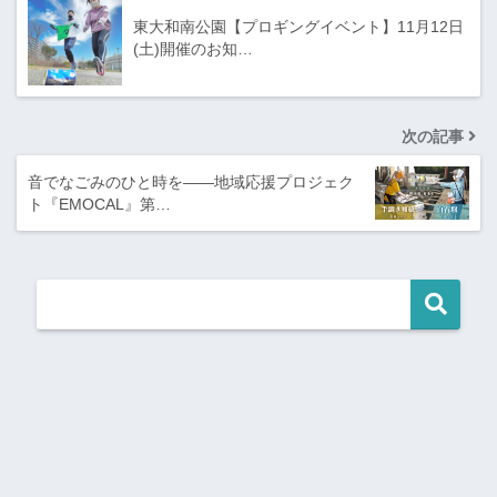
東大和南公園【プロギングイベント】11月12日
(土)開催のお知…
次の記事
音でなごみのひと時を――地域応援プロジェク
ト『EMOCAL』第…