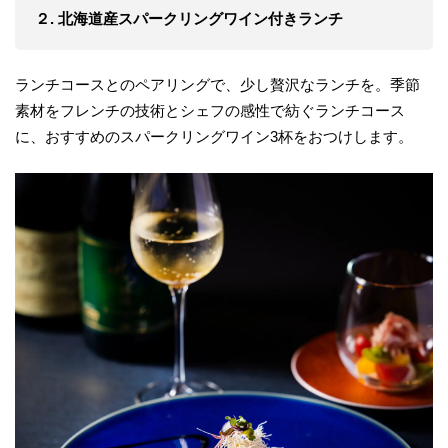
２. 北海道産スパークリングワイン付きランチ
ランチコースとのペアリングで、少し贅沢なランチを。季節
素材をフレンチの技術とシェフの感性で紡ぐランチコース
に、おすすめのスパークリングワイン3杯をおつけします。