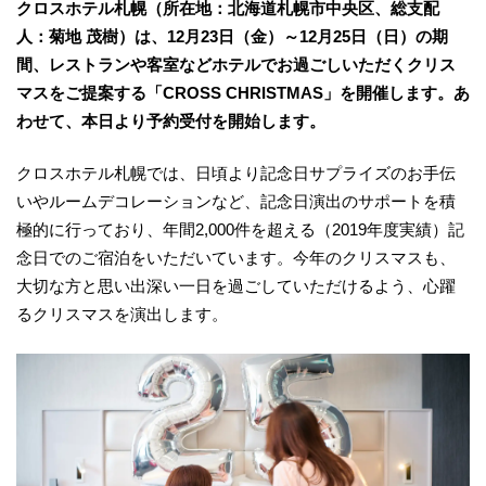
クロスホテル札幌（所在地：北海道札幌市中央区、総支配
人：菊地 茂樹）は、12月23日（金）～12月25日（日）の期
間、レストランや客室などホテルでお過ごしいただくクリス
マスをご提案する「CROSS CHRISTMAS」を開催します。あ
わせて、本日より予約受付を開始します。
クロスホテル札幌では、日頃より記念日サプライズのお手伝
いやルームデコレーションなど、記念日演出のサポートを積
極的に行っており、年間2,000件を超える（2019年度実績）記
念日でのご宿泊をいただいています。今年のクリスマスも、
大切な方と思い出深い一日を過ごしていただけるよう、心躍
るクリスマスを演出します。