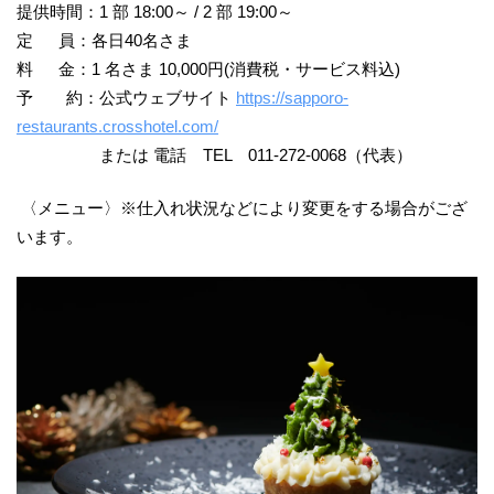
提供時間：1 部 18:00～ / 2 部 19:00～
定 員：各日40名さま
料 金：1 名さま 10,000円(消費税・サービス料込)
予 約：公式ウェブサイト
https://sapporo-
restaurants.crosshotel.com/
または 電話 TEL 011-272-0068（代表）
〈メニュー〉※仕入れ状況などにより変更をする場合がござ
います。