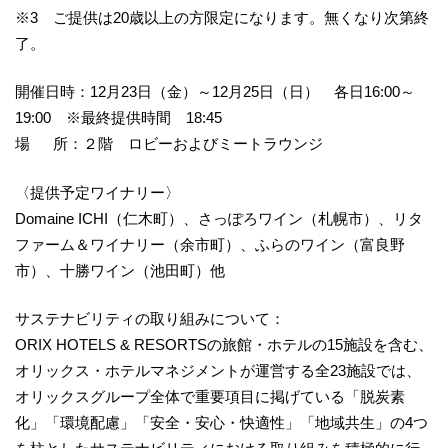
※3 ご提供は20歳以上の方限定になります。無くなり次第終
了。
開催日時：12月23日（金）～12月25日（日） 各日16:00～
19:00 ※最終提供時間 18:45
場 所：２階 ロビーおよびミートラウンジ
〈提供予定ワイナリー〉
Domaine ICHI（仁木町）、さっぽろワイン（札幌市）、リタ
ファーム＆ワイナリー（余市町）、ふらのワイン（富良野
市）、十勝ワイン（池田町）他
サステナビリティの取り組みについて：
ORIX HOTELS & RESORTSの旅館・ホテルの15施設を含む、
オリックス・ホテルマネジメントが運営する全23施設では、
オリックスグループ全体で重要項目に掲げている「脱炭素
化」「環境配慮」「安全・安心・快適性」「地域共生」の4つ