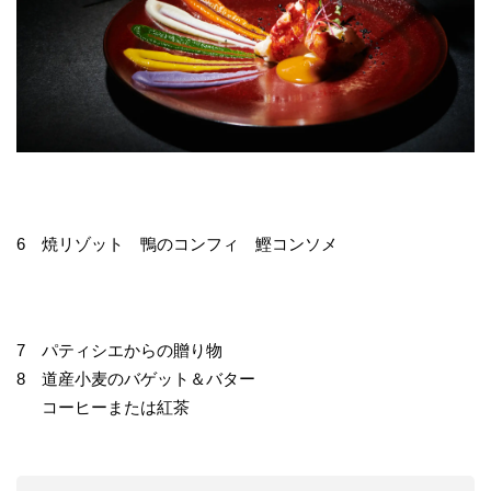
6 焼リゾット 鴨のコンフィ 鰹コンソメ
7 パティシエからの贈り物
8 道産小麦のバゲット＆バター
コーヒーまたは紅茶