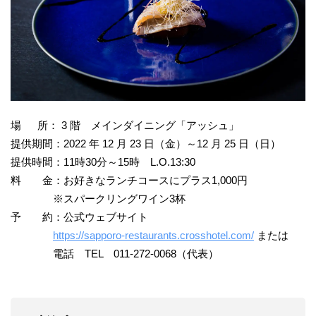
場 所： 3 階 メインダイニング「アッシュ」
提供期間：2022 年 12 月 23 日（金）～12 月 25 日（日）
提供時間：11時30分～15時 L.O.13:30
料 金：お好きなランチコースにプラス1,000円
※スパークリングワイン3杯
予 約：公式ウェブサイト
https://sapporo-restaurants.crosshotel.com/
または
電話 TEL 011-272-0068（代表）