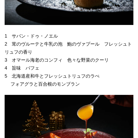
1 サパン・ドゥ・ノエル
2 茸のヴルーテと牛乳の泡 鮑のヴァプール フレッシュト
リュフの香り
3 オマール海老のコンフィ 色々な野菜のクーリ
4 旨味 パフェ
5 北海道産和牛とフレッシュトリュフのラぺ
フォアグラと百合根のモンブラン