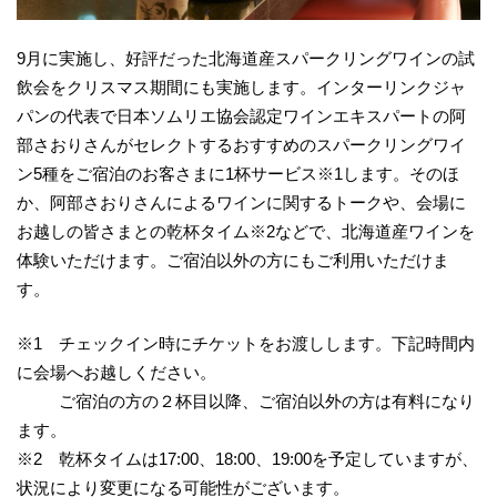
9月に実施し、好評だった北海道産スパークリングワインの試
飲会をクリスマス期間にも実施します。インターリンクジャ
パンの代表で日本ソムリエ協会認定ワインエキスパートの阿
部さおりさんがセレクトするおすすめのスパークリングワイ
ン5種をご宿泊のお客さまに1杯サービス※1します。そのほ
か、阿部さおりさんによるワインに関するトークや、会場に
お越しの皆さまとの乾杯タイム※2などで、北海道産ワインを
体験いただけます。ご宿泊以外の方にもご利用いただけま
す。
※1 チェックイン時にチケットをお渡しします。下記時間内
に会場へお越しください。
ご宿泊の方の２杯目以降、ご宿泊以外の方は有料になり
ます。
※2 乾杯タイムは17:00、18:00、19:00を予定していますが、
状況により変更になる可能性がございます。