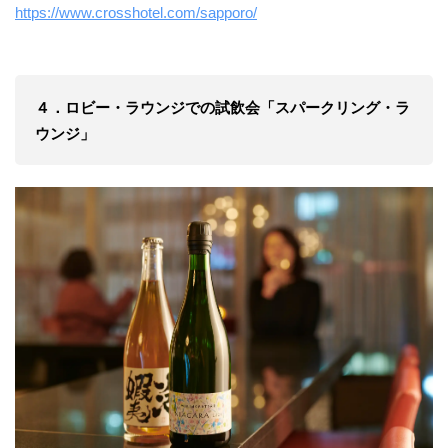
https://www.crosshotel.com/sapporo/
４．ロビー・ラウンジでの試飲会「スパークリング・ラ
ウンジ」