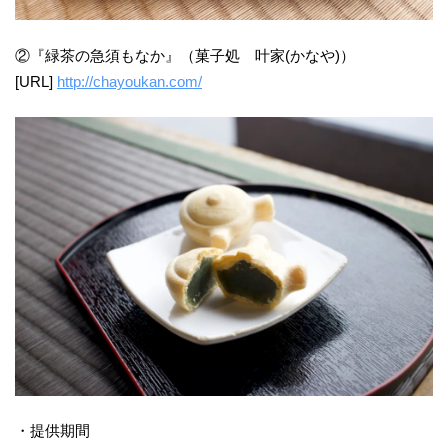
②『緑茶の急須もなか』（菓子処 叶家(かなや)）
[URL]
http://chayoukan.com/
・提供期間