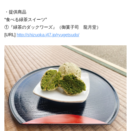
・提供商品
“食べる緑茶スイーツ”
①『緑茶のダックワーズ』（御菓子司 龍月堂）
[URL]
http://shizuoka.j47.jp/ryugetsudo/