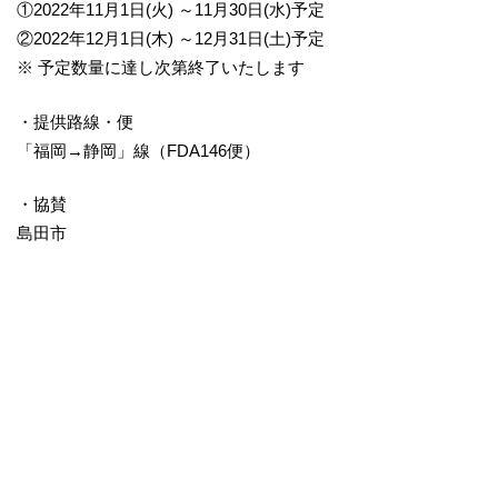
①2022年11月1日(火) ～11月30日(水)予定
②2022年12月1日(木) ～12月31日(土)予定
※ 予定数量に達し次第終了いたします
・提供路線・便
「福岡→静岡」線（FDA146便）
・協賛
島田市