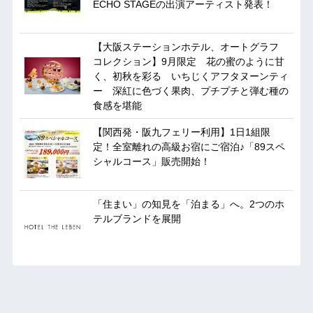
ECHO STAGEの出演アーティスト発表！
【大阪ステーションホテル、オートグラフ
コレクション】9月限定 花の蜜のように甘
く、初秋を彩る いちじくアフタヌーンティ
ー 深紅に色づく果肉、プチプチと弾む種の
食感を堪能
【関西発・阪九フェリー利用】1日1組限
定！全室離れの高級お宿にご宿泊♪「89スペ
シャルコース」販売開始！
「住まい」の知見を「泊まる」へ。2つのホ
テルブランドを展開