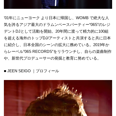
’01年にニューヨーク より日本に帰国し、WOMB で絶大な人
気を誇るアジア最大のドラムンベースパーティー“06S”のレジ
デントDJとして活動を開始。20年間に渡って精力的に100組
を超える海外のトップDJ/アーティストと共演すると共に日本
に紹介し、日本全国のシーンの拡大に務めている。2019年か
らレーベル”06S RECORDS”をリラウンチし、自らの楽曲制作
や、新世代プロデューサーの発掘と教育に努めている。​
■ JEEN SEIGO ｜プロフィール