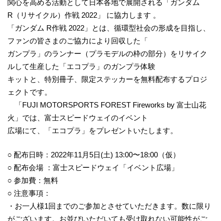
関心を高める活動として日本各地で展開される「ガンダム
R（リサイクル）作戦 2022」 に協力します 。
「ガンダム R作戦 2022」とは、循環型社会の形成を目指し、
ファンの皆さまのご協力により回収した「
ガンプラ」のランナー（プラモデルの枠の部分）をリサイク
ルして生産した「エコプラ」のガンプラ体験
キットと、特別冊子、限定ステッカーを無料配布するプロジ
ェクトです。
「FUJI MOTORSPORTS FOREST Fireworks by 富士山花
火」では、富士スピードウェイのイベント
広場にて、「エコプラ」をプレゼントいたします。
○ 配布日時：2022年11月5日(土) 13:00〜18:00（仮）
○ 配布会場 ：富士スピードウェイ「イベント広場」
○ 参加費：無料
○ 注意事項：
・お一人様1回までのご参加とさせていただきます。数に限り
がございます。お並びいただいても受け取れない可能性がご