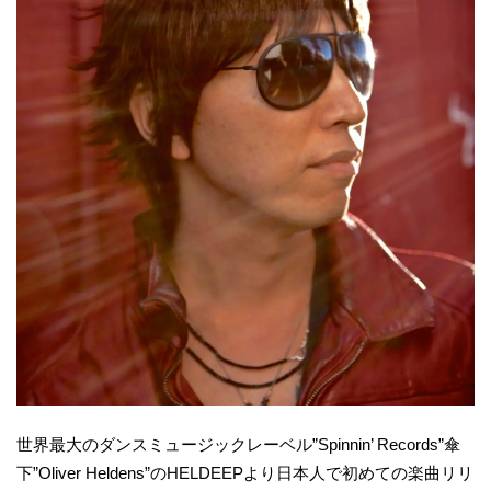
世界最大のダンスミュージックレーベル”Spinnin’ Records”傘
下”Oliver Heldens”のHELDEEPより日本人で初めての楽曲リリ