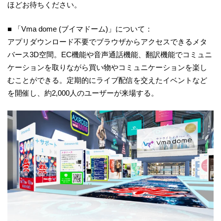
ほどお待ちください。
■ 「Vma dome (ブイマドーム)」について：
アプリダウンロード不要でブラウザからアクセスできるメタ
バース3D空間。EC機能や音声通話機能、翻訳機能でコミュニ
ケーションを取りながら買い物やコミュニケーションを楽し
むことができる。定期的にライブ配信を交えたイベントなど
を開催し、約2,000人のユーザーが来場する。