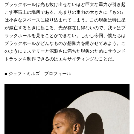
ブラックホールは光も抜け出せないほど巨大な重力が引き起
こす宇宙上の場所である。あまりの重力の大きさに『もの』
は小さなスペースに絞り込まれてしまう。この現象は特に星
が滅亡するときに起こる。光が存在し得ないので、我々はブ
ラックホールを見ることができない。しかし今回、僕たちは
ブラックホールがどんなものか想像力を働かせてみよう。こ
のようにミステリーと深淵さに満ちた現象のためにサウンド
トラックを制作できるのはエキサイティングなことだ。
■ ジェフ・ミルズ｜プロフィール