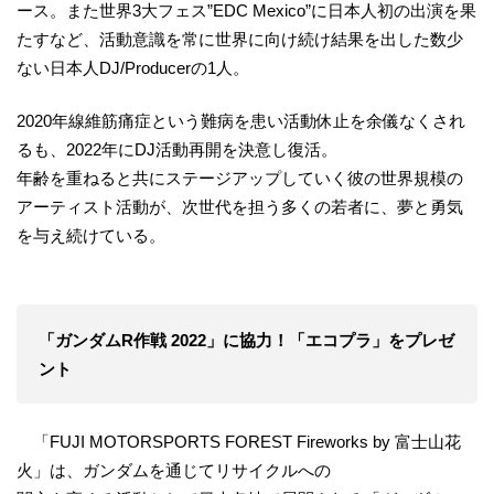
ース。また世界3大フェス”EDC Mexico”に日本人初の出演を果
たすなど、活動意識を常に世界に向け続け結果を出した数少
ない日本人DJ/Producerの1人。
2020年線維筋痛症という難病を患い活動休止を余儀なくされ
るも、2022年にDJ活動再開を決意し復活。
年齢を重ねると共にステージアップしていく彼の世界規模の
アーティスト活動が、次世代を担う多くの若者に、夢と勇気
を与え続けている。
「ガンダムR作戦 2022」に協力！「エコプラ」をプレゼ
ント
「FUJI MOTORSPORTS FOREST Fireworks by 富士山花
火」は、ガンダムを通じてリサイクルへの