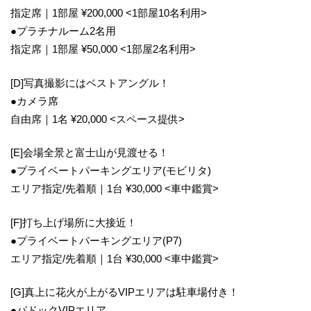
指定席｜1部屋 ¥200,000 <1部屋10名利用>
●プラチナルーム2名用
指定席｜1部屋 ¥50,000 <1部屋2名利用>
[D]写真撮影にはベストアングル！
●カメラ席
自由席｜1名 ¥20,000 <スペース提供>
[E]会場全景と富士山が見渡せる！
●プライベートパーキングエリア(モビリタ)
エリア指定/先着順｜1台 ¥30,000 <車中鑑賞>
[F]打ち上げ場所に大接近！
●プライベートパーキングエリア(P7)
エリア指定/先着順｜1台 ¥30,000 <車中鑑賞>
[G]真上に花火が上がるVIPエリアは駐車場付き！
●パドックVIPエリア