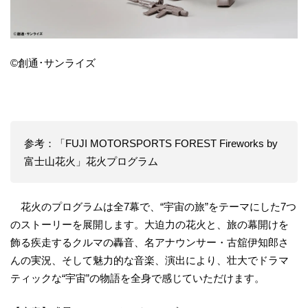
©創通･サンライズ
参考：「FUJI MOTORSPORTS FOREST Fireworks by
富士山花火」花火プログラム
花火のプログラムは全7幕で、“宇宙の旅”をテーマにした7つ
のストーリーを展開します。大迫力の花火と、旅の幕開けを
飾る疾走するクルマの轟音、名アナウンサー・古舘伊知郎さ
んの実況、そして魅力的な音楽、演出により、壮大でドラマ
ティックな“宇宙”の物語を全身で感じていただけます。