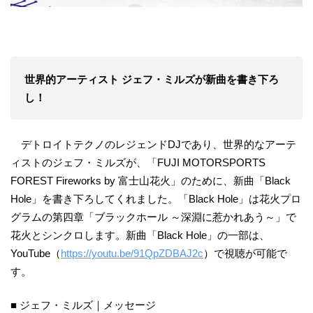
世界的アーティスト ジェフ・ミルズが新曲を書き下ろ
し！
デトロイトテクノのレジェンドDJであり、世界的なアーテ
ィストのジェフ・ミルズが、「FUJI MOTORSPORTS
FOREST Fireworks by 富士山花火」のために、新曲「Black
Hole」を書き下ろしてくれました。「Black Hole」は花火プロ
グラムの第四章「ブラックホール ～深淵に惹かれあう～」で
花火とシンクロします。新曲「Black Hole」の一部は、
YouTube（
https://youtu.be/91QpZDBAJ2c
）で視聴が可能で
す。
■ ジェフ・ミルズ｜メッセージ