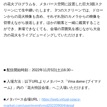
の花火プログラムを、メタバース空間に設置した巨大3面スク
リーンにて生中継いたします。 3つのスクリーンでは、ドロー
ンからの花火映像も含め、それぞれ別のカメラからの映像を
切替えながら放送します。ほかの観客と一緒に鑑賞すること
ができ、来場できなくても、会場の雰囲気を感じながら大迫
力の花火をライブビューイングしていただけます。
■ 配信開始時刻：2022年11月5日(土)16:30～
■ 入場方法：以下URLよりメタバース「Vma dome (ブイマド
ーム) 」内の「花火特設会場」へご入場いただけます。
■メタバース会場URL：
https://web.virtual-space-
market.com/user/event/vmd202209004/detail