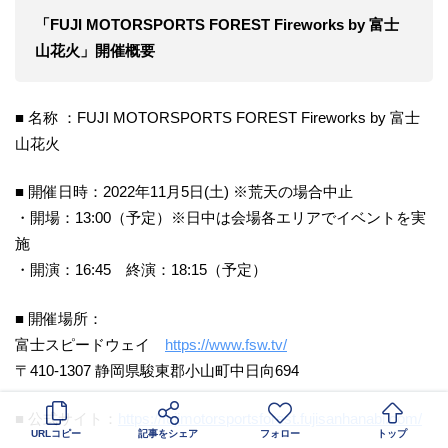
「FUJI MOTORSPORTS FOREST Fireworks by 富士
山花火」開催概要
■ 名称 ：FUJI MOTORSPORTS FOREST Fireworks by 富士
山花火
■ 開催日時：2022年11月5日(土) ※荒天の場合中止
・開場：13:00（予定）※日中は会場各エリアでイベントを実
施
・開演：16:45 終演：18:15（予定）
■ 開催場所：
富士スピードウェイ
https://www.fsw.tv/
〒410-1307 静岡県駿東郡小山町中日向694
■ 公式サイト：
https://fujimotorsportsforest.fujisanhanabi.com/
URLコピー
記事をシェア
フォロー
トップ