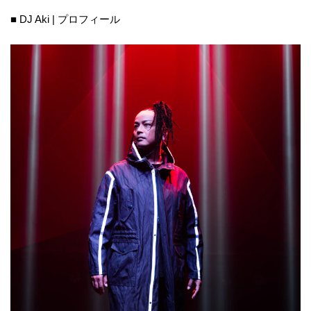
■ DJ Aki | プロフィール