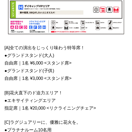
[A]全ての演出をじっくり味わう特等席！
●グランドスタンド(大人)
自由席｜1名 ¥6,000 <スタンド席>
●グランドスタンド(子供)
自由席｜1名 ¥3,000 <スタンド席>
[B]花火直下のド迫力エリア！
●エキサイティングエリア
指定席｜1名 ¥20,000 <リクライニングチェア>
[C]ラグジュアリーに、優雅に花火を。
●プラチナルーム10名用