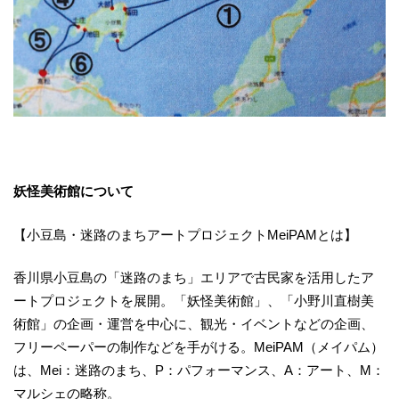
妖怪美術館について
【小豆島・迷路のまちアートプロジェクトMeiPAMとは】
香川県小豆島の「迷路のまち」エリアで古民家を活用したア
ートプロジェクトを展開。「妖怪美術館」、「小野川直樹美
術館」の企画・運営を中心に、観光・イベントなどの企画、
フリーペーパーの制作などを手がける。MeiPAM（メイパム）
は、Mei：迷路のまち、P：パフォーマンス、A：アート、M：
マルシェの略称。