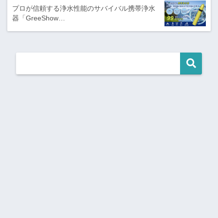
プロが信頼する浄水性能のサバイバル携帯浄水
器「GreeShow…