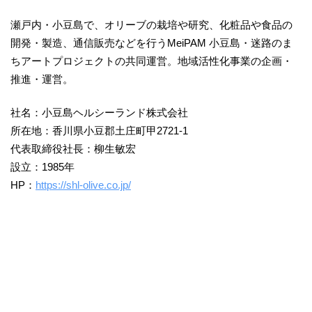
瀬戸内・小豆島で、オリーブの栽培や研究、化粧品や食品の
開発・製造、通信販売などを行うMeiPAM 小豆島・迷路のま
ちアートプロジェクトの共同運営。地域活性化事業の企画・
推進・運営。
社名：小豆島ヘルシーランド株式会社
所在地：香川県小豆郡土庄町甲2721-1
代表取締役社長：柳生敏宏
設立：1985年
HP：
https://shl-olive.co.jp/