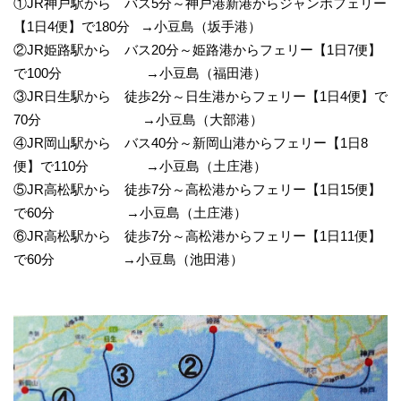
①JR神戸駅から バス5分～神戸港新港からジャンボフェリー
【1日4便】で180分 →小豆島（坂手港）
②JR姫路駅から バス20分～姫路港からフェリー【1日7便】
で100分 →小豆島（福田港）
③JR日生駅から 徒歩2分～日生港からフェリー【1日4便】で
70分 →小豆島（大部港）
④JR岡山駅から バス40分～新岡山港からフェリー【1日8
便】で110分 →小豆島（土庄港）
⑤JR高松駅から 徒歩7分～高松港からフェリー【1日15便】
で60分 →小豆島（土庄港）
⑥JR高松駅から 徒歩7分～高松港からフェリー【1日11便】
で60分 →小豆島（池田港）