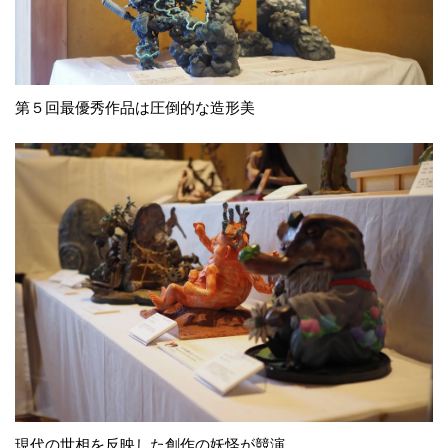
第５回最優秀作品は圧倒的な造形美
現代の世相を反映した創作の妖怪が競演