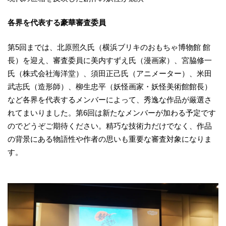
各界を代表する豪華審査委員
第5回までは、北原照久氏（横浜ブリキのおもちゃ博物館 館
長）を迎え、審査委員に美内すずえ氏（漫画家）、宮脇修一
氏（株式会社海洋堂）、須田正己氏（アニメーター）、米田
武志氏（造形師）、柳生忠平（妖怪画家・妖怪美術館館長）
など各界を代表するメンバーによって、秀逸な作品が厳選さ
れてまいりました。第6回は新たなメンバーが加わる予定です
のでどうぞご期待ください。精巧な技術力だけでなく、作品
の背景にある物語性や作者の思いも重要な審査対象になりま
す。