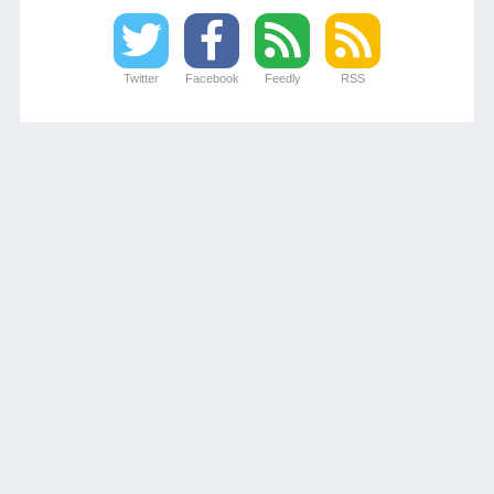
Twitter
Facebook
Feedly
RSS