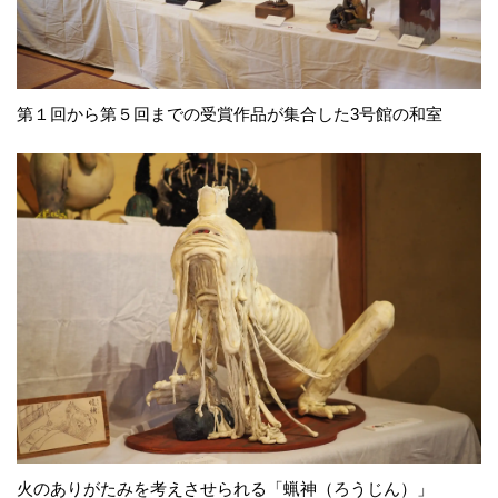
第１回から第５回までの受賞作品が集合した3号館の和室
火のありがたみを考えさせられる「蝋神（ろうじん）」