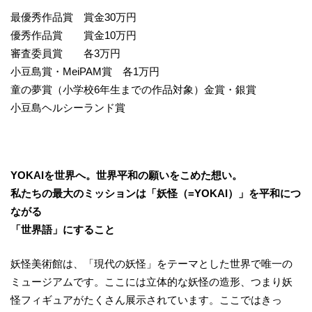
最優秀作品賞 賞金30万円
優秀作品賞 賞金10万円
審査委員賞 各3万円
小豆島賞・MeiPAM賞 各1万円
童の夢賞（小学校6年生までの作品対象）金賞・銀賞
小豆島ヘルシーランド賞
YOKAIを世界へ。世界平和の願いをこめた想い。
私たちの最大のミッションは「妖怪（=YOKAI）」を平和につ
ながる
「世界語」にすること
妖怪美術館は、「現代の妖怪」をテーマとした世界で唯一の
ミュージアムです。ここには立体的な妖怪の造形、つまり妖
怪フィギュアがたくさん展示されています。ここではきっ