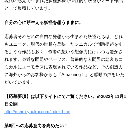
現代の感覚で生まれた多種多様で個性的な妖怪がアート作品
として集積しています。
自分の心に芽生える妖怪を想うままに。
応募者それぞれの自由な発想から生まれた妖怪たちは、どれ
もユニーク。現代の世相を反映したシニカルで問題提起をす
るような作品も多く、作者の想いや想像力にはいつも驚かさ
れます。身近な問題やペーソス、普遍的な人間界の悲哀もコ
ミカルにユーモラスに表現されている作品など、その創造力
に海外からのお客様からも「Amazinng！」と感動の声をいた
だいています。
【応募要項】は以下サイトにてご覧ください。※2022年11月1
日公開
http://meiro-youkai.com/index.html
第6回への応募意向を高めたい！