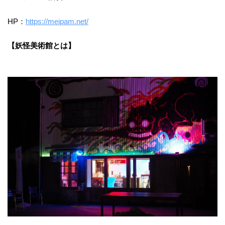
HP：
https://meipam.net/
【妖怪美術館とは】