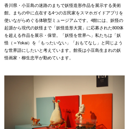
香川県・小豆島の迷路のまちで妖怪造形作品を展示する美術
館。まちの中に点在する4つの古民家をスマホガイドアプリを
使いながらめぐる体験型ミュージアムです。4館には、妖怪の
起源から現代の妖怪まで「妖怪造形大賞」に応募された800体
を超える作品を展示・保管。「妖怪を世界へ」私たちは「妖
怪（＝Yokai）を「もったいない」「おもてなし」と同じよう
な世界語にしたいと考えています。館長は小豆島生まれの妖
怪画家・柳生忠平が勤めています。