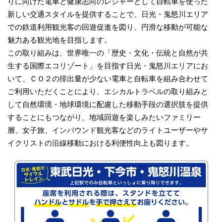
りに向けた電車と健康志向のレジャーとして自転車を使った
新しい交通スタイルを提供することで、日光・鬼怒川エリア
での鉄道利用観光客の回遊促進を図り、円滑な移動が可能な
魅力ある観光地を目指します。
この取り組みは、世界唯一の「歴史・文化・伝統と自然が共
生する国際エコリゾート」を目指す日光・鬼怒川エリアにお
いて、ＣＯ２の排出量が少ない電車と自転車を組み合わせて
ご利用いただくことにより、エシカルトラベルの取り組みと
して自然環境・地球環境に配慮した移動手段の選択肢を提供
することにもつながり、地域回遊を楽しみたいファミリー
層、女子旅、インバウンド観光客などのライトユーザーやサ
イクリストの沿線移動における利便性向上も図ります。