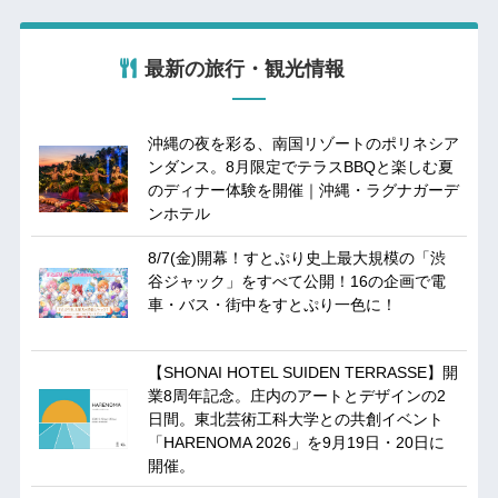
最新の旅行・観光情報
沖縄の夜を彩る、南国リゾートのポリネシア
ンダンス。8月限定でテラスBBQと楽しむ夏
のディナー体験を開催｜沖縄・ラグナガーデ
ンホテル
8/7(金)開幕！すとぷり史上最大規模の「渋
谷ジャック」をすべて公開！16の企画で電
車・バス・街中をすとぷり一色に！
【SHONAI HOTEL SUIDEN TERRASSE】開
業8周年記念。庄内のアートとデザインの2
日間。東北芸術工科大学との共創イベント
「HARENOMA 2026」を9月19日・20日に
開催。