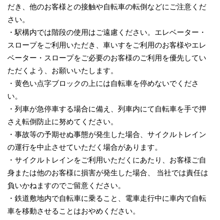
だき、他のお客様との接触や自転車の転倒などにご注意くだ
さい。
・駅構内では階段の使用はご遠慮ください。エレベーター・
スロープをご利用いただき、車いすをご利用のお客様やエレ
ベーター・スロープをご必要のお客様のご利用を優先してい
ただくよう、お願いいたします。
・黄色い点字ブロックの上には自転車を停めないでくださ
い。
・列車が急停車する場合に備え、列車内にて自転車を手で押
さえ転倒防止に努めてください。
・事故等の予期せぬ事態が発生した場合、サイクルトレイン
の運行を中止させていただく場合があります。
・サイクルトレインをご利用いただくにあたり、お客様ご自
身または他のお客様に損害が発生した場合、 当社では責任は
負いかねますのでご留意ください。
・鉄道敷地内で自転車に乗ること、電車走行中に車内で自転
車を移動させることはおやめください。