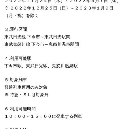
２０２２年１１月２４日（木）～２０２３年４月７日（金）
※ ２０２２年１２月２５日（日）～２０２３年１月９日
（月・祝）を除く
３.運行区間
東武日光線 下今市～東武日光駅間
東武鬼怒川線 下今市～鬼怒川温泉駅間
４.利用可能駅
下今市駅、東武日光駅、鬼怒川温泉駅
５.対象列車
普通列車運用のみ対象
※ 特急・ＳＬは対象外
６.利用可能時間
１０：００～１５：００に発車する列車