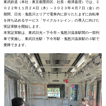
東武鉄道（本社：東京都墨田区、社長：根津嘉澄）では、２
０２２年１１月２４日（木）～２０２３年４月７日（金）の
期間、日光・鬼怒川エリアで電車内に折りたたまずに自転車
を持ち込めるサービス「サイクルトレイン」の導入に向けた
実証実験を開始します。
本実証実験は、東武日光～下今市～鬼怒川温泉駅間の一部列
車で実施し、東武日光駅・下今市駅・鬼怒川温泉駅の３駅で
乗降できます。