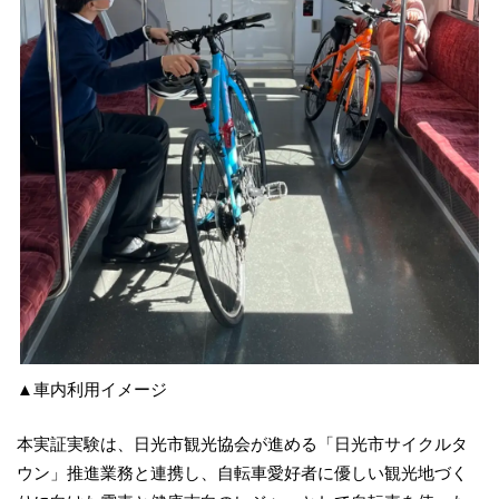
▲車内利用イメージ
本実証実験は、日光市観光協会が進める「日光市サイクルタ
ウン」推進業務と連携し、自転車愛好者に優しい観光地づく