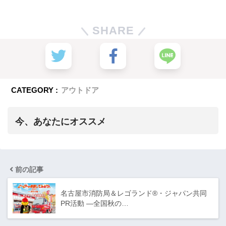
SHARE
CATEGORY :
アウトドア
今、あなたにオススメ
前の記事
名古屋市消防局＆レゴランド®・ジャパン共同
PR活動 ―全国秋の…