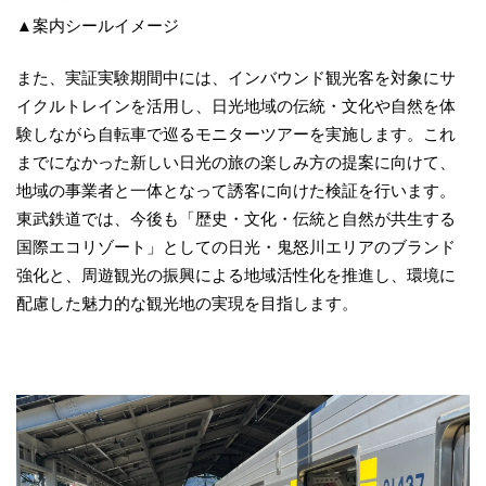
▲案内シールイメージ
また、実証実験期間中には、インバウンド観光客を対象にサ
イクルトレインを活用し、日光地域の伝統・文化や自然を体
験しながら自転車で巡るモニターツアーを実施します。これ
までになかった新しい日光の旅の楽しみ方の提案に向けて、
地域の事業者と一体となって誘客に向けた検証を行います。
東武鉄道では、今後も「歴史・文化・伝統と自然が共生する
国際エコリゾート」としての日光・鬼怒川エリアのブランド
強化と、周遊観光の振興による地域活性化を推進し、環境に
配慮した魅力的な観光地の実現を目指します。