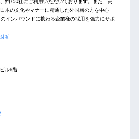
、約750社にご利用いただいております。また、高
日本の文化やマナーに精通した外国籍の方を中心
国のインバウンドに携わる企業様の採用を強力にサポ
.jp/
戸ビル6階
/