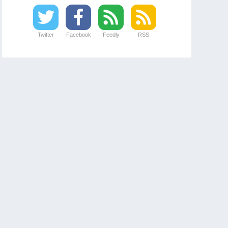
Twitter
Facebook
Feedly
RSS