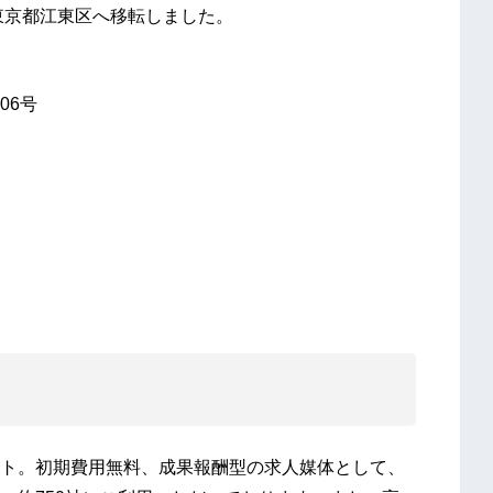
東京都江東区へ移転しました。
06号
ト。初期費用無料、成果報酬型の求人媒体として、