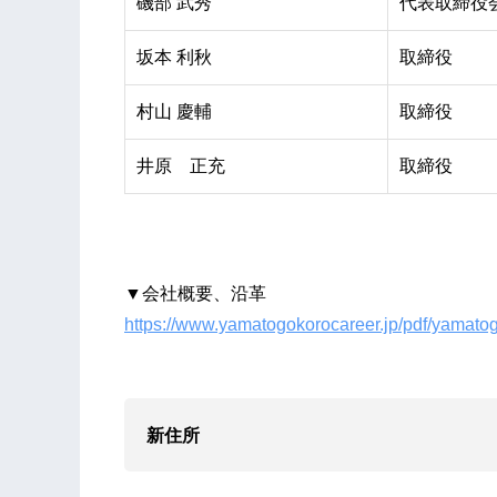
磯部 武秀
代表取締役
坂本 利秋
取締役
村山 慶輔
取締役
井原 正充
取締役
▼会社概要、沿革
https://www.yamatogokorocareer.jp/pdf/yamat
新住所