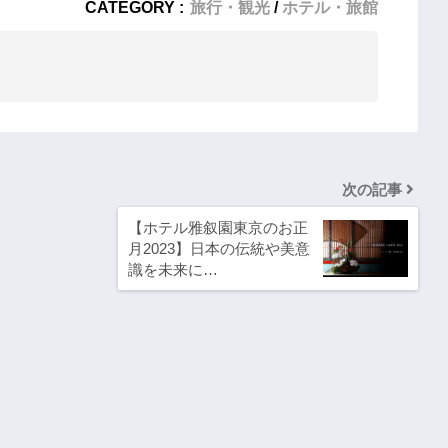
CATEGORY :
旅行・観光
ホテル・旅館
次の記事
【ホテル雅叙園東京のお正
月2023】日本の伝統や美意
識を未来に…