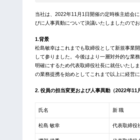
当社は、2022年11月1日開催の定時株主総
びに人事異動について決議いたしましたのでお
1.背景
松島敏幸はこれまでも取締役として新規事業開
して参りました。今後はより一層対外的な業務
明確にするため代表取締役社長に就任いたしま
の業務提携を始めとしてこれまで以上に経営に
2. 役員の担当変更および人事異動（2022年11
氏名
新 職
松島 敏幸
代表取締役