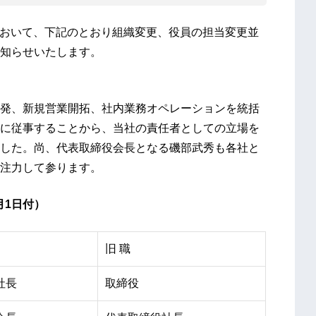
会において、下記のとおり組織変更、役員の担当変更並
知らせいたします。
発、新規営業開拓、社内業務オペレーションを統括
に従事することから、当社の責任者としての立場を
した。尚、代表取締役会長となる磯部武秀も各社と
注力して参ります。
月1日付）
旧 職
社長
取締役