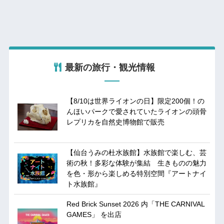
最新の旅行・観光情報
【8/10は世界ライオンの日】限定200個！の
んほいパークで愛されていたライオンの頭骨
レプリカを自然史博物館で販売
【仙台うみの杜水族館】水族館で楽しむ、芸
術の秋！多彩な体験が集結 生きものの魅力
を色・形から楽しめる特別空間『アートナイ
ト水族館』
Red Brick Sunset 2026 内「THE CARNIVAL
GAMES」 を出店