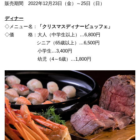
販売期間 2022年12月23日（金）～25日（日）
ディナー
◇メニュー名：
「
クリスマス
ディナー
ビュッフェ
」
◇価 格：大人（中学生以上）…6,800円
シニア（65歳以上）…6,500円
小学生…3,400円
幼児（4～6歳）…1,800円