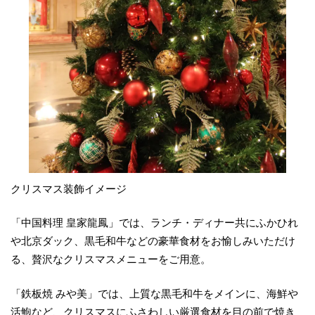
クリスマス装飾イメージ
「中国料理 皇家龍鳳」では、ランチ・ディナー共にふかひれ
や北京ダック、黒毛和牛などの豪華食材をお愉しみいただけ
る、贅沢なクリスマスメニューをご用意。
「鉄板焼 みや美」では、上質な黒毛和牛をメインに、海鮮や
活鮑など、クリスマスにふさわしい厳選食材を目の前で焼き