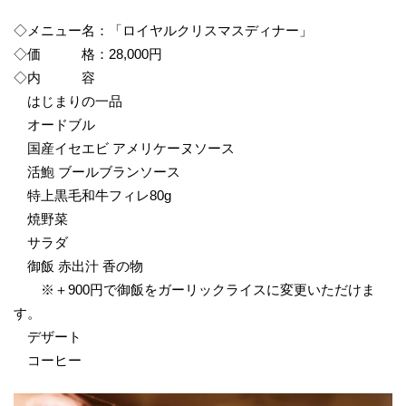
◇メニュー名：「ロイヤルクリスマスディナー」
◇価 格：28,000円
◇内 容
はじまりの一品
オードブル
国産イセエビ アメリケーヌソース
活鮑 ブールブランソース
特上黒毛和牛フィレ80g
焼野菜
サラダ
御飯 赤出汁 香の物
※＋900円で御飯をガーリックライスに変更いただけま
す。
デザート
コーヒー