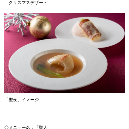
クリスマスデザート
「聖夜」イメージ
◇メニュー名：「聖人」