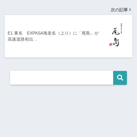
次の記事
E1 東名 EXPASA海老名（上り）に「尾島」が
高速道路初出…