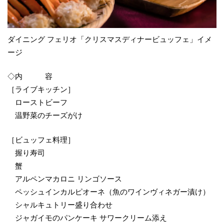
ダイニング フェリオ「クリスマスディナービュッフェ」イメ
ージ
◇内 容
［ライブキッチン］
ローストビーフ
温野菜のチーズがけ
［ビュッフェ料理］
握り寿司
蟹
アルペンマカロニ リンゴソース
ペッシュインカルピオーネ（魚のワインヴィネガー漬け）
シャルキュトリー盛り合わせ
ジャガイモのパンケーキ サワークリーム添え