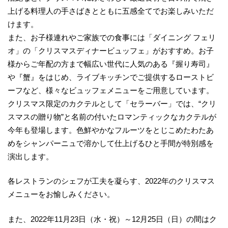
上げる料理人の手さばきとともに五感全てでお楽しみいただ
けます。
また、お子様連れやご家族での食事には「ダイニング フェリ
オ」の「クリスマスディナービュッフェ」がおすすめ。お子
様からご年配の方まで幅広い世代に人気のある『握り寿司』
や『蟹』をはじめ、ライブキッチンでご提供するローストビ
ーフなど、様々なビュッフェメニューをご用意しています。
クリスマス限定のカクテルとして「セラーバー」では、“クリ
スマスの贈り物”と名前の付いたロマンティックなカクテルが
今年も登場します。色鮮やかなフルーツをとじこめたわたあ
めをシャンパーニュで溶かして仕上げるひと手間が特別感を
演出します。
各レストランのシェフが工夫を凝らす、2022年のクリスマス
メニューをお愉しみください。
また、2022年11月23日（水・祝）～12月25日（日）の間はク