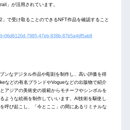
rail」が活用されています。
 2022」で受け取ることのできるNFT作品を確認すること
nt_id=06d6120d-7985-47eb-838b-87b5a4df5ab8
リブンなデジタル作品や彫刻を制作し、高い評価を得
keなどの有名ブランドやVogueなどの出版物で紹介
とアジアの美術史の規範からモチーフやシンボルを
るような絵画を制作していいます。AI技術を駆使し
を呼び起こし、「今とここ」の間にあるリミナルな