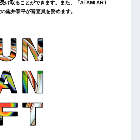
け取ることができます。また、「ATAMI ART
締役の施井泰平が審査員を務めます。