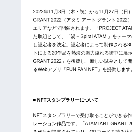
2022年11月3日（木・祝）から11月27日（日）、
GRANT 2022（アタミ アート グラント 2
エリアなどで開催されます。「PROJECT A
た取組として、「渦 – Spiral ATAMI」
し認定者を決定。認定者によって制作される30作品
トによる20作品を熱海の魅力溢れる街中に展示い
GRANT 2022」を後援し、新しい試みとし
るWebアプリ「FUN FAN NFT」を提供します
■ NFTスタンプラリーについて
NFTスタンプラリーで受け取ることができる
レーション作品です。「ATAMI ART GRAN
る作品が設置されており、QRコードを読み込むこ