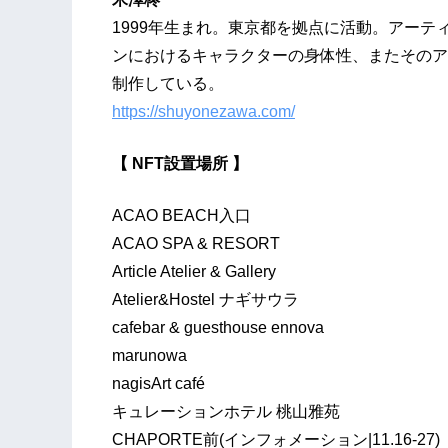
1999年生まれ。東京都を拠点に活動。アー
ンにおけるキャラクターの身体性、またそのア
制作している。
https://shuyonezawa.com/
【 NFT設置場所 】
ACAO BEACH入口
ACAO SPA & RESORT
Article Atelier & Gallery
Atelier&Hostel ナギサウラ
cafebar & guesthouse ennova
marunowa
nagisArt café
キュレーションホテル 桃山雅苑
CHAPORTE前(インフォメーション|11.16-27)