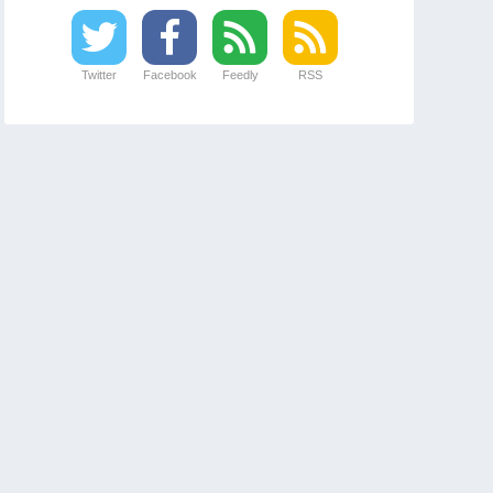
Twitter
Facebook
Feedly
RSS