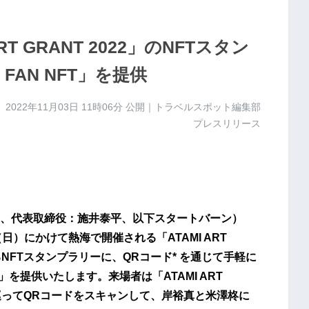
T GRANT 2022」のNFTスタン
FAN NFT」を提供
2022年11月03日 11時06分
公開｜トラベルスポット編集部
プレスリリース
、代表取締役：施井泰平、以下スタートバーン）
（日）にかけて熱海で開催される「ATAMI ART
るNFTスタンプラリーに、QRコード* を通じて手軽に
T」を提供いたします。来場者は「ATAMI ART
所を巡ってQRコードをスキャンして、岸裕真と米澤柊に