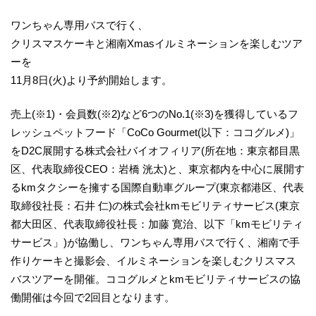
ワンちゃん専用バスで行く、
クリスマスケーキと湘南Xmasイルミネーションを楽しむツア
ーを
11月8日(火)より予約開始します。
売上(※1)・会員数(※2)など6つのNo.1(※3)を獲得しているフ
レッシュペットフード「CoCo Gourmet(以下：ココグルメ)」
をD2C展開する株式会社バイオフィリア(所在地：東京都目黒
区、代表取締役CEO：岩橋 洸太)と、東京都内を中心に展開す
るkmタクシーを擁する国際自動車グループ(東京都港区、代表
取締役社長：石井 仁)の株式会社kmモビリティサービス(東京
都大田区、代表取締役社長：加藤 寛治、以下「kmモビリティ
サービス」)が協働し、ワンちゃん専用バスで行く、湘南で手
作りケーキと撮影会、イルミネーションを楽しむクリスマス
バスツアーを開催。ココグルメとkmモビリティサービスの協
働開催は今回で2回目となります。