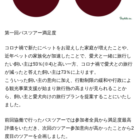
第一回バスツアー満足度
コロナ禍で新たにペットをお迎えした家庭が増えたことや、
近年ペットの家族化が加速したことで、愛犬と一緒に旅行し
たい飼い主は93％(※4)と高い一方、コロナ禍で愛犬との旅行
が減ったと答えた飼い主は73％に上ります。
こういった飼い主の意向に加え、行動制限の緩和や行政によ
る観光事業支援が始まり旅行熱の高まりが見られることか
ら、飼い主と愛犬向けの旅行プランを提案することにいたし
ました。
前回協働で行ったバスツアーでは参加者全員から満足度最高
評価をいただき、次回のツアー参加意向が高かったことから2
度目のツアーを企画しました。