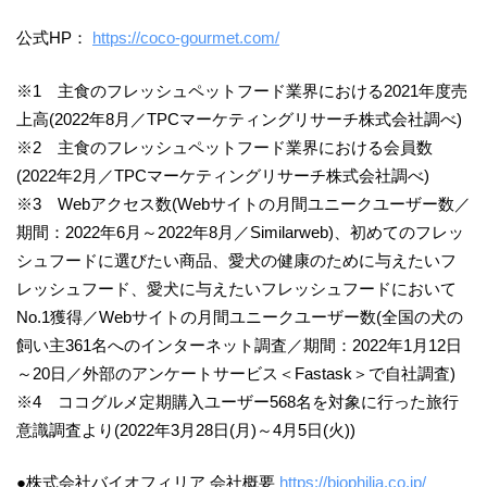
公式HP：
https://coco-gourmet.com/
※1 主食のフレッシュペットフード業界における2021年度売
上高(2022年8月／TPCマーケティングリサーチ株式会社調べ)
※2 主食のフレッシュペットフード業界における会員数
(2022年2月／TPCマーケティングリサーチ株式会社調べ)
※3 Webアクセス数(Webサイトの月間ユニークユーザー数／
期間：2022年6月～2022年8月／Similarweb)、初めてのフレッ
シュフードに選びたい商品、愛犬の健康のために与えたいフ
レッシュフード、愛犬に与えたいフレッシュフードにおいて
No.1獲得／Webサイトの月間ユニークユーザー数(全国の犬の
飼い主361名へのインターネット調査／期間：2022年1月12日
～20日／外部のアンケートサービス＜Fastask＞で自社調査)
※4 ココグルメ定期購入ユーザー568名を対象に行った旅行
意識調査より(2022年3月28日(月)～4月5日(火))
●株式会社バイオフィリア 会社概要
https://biophilia.co.jp/