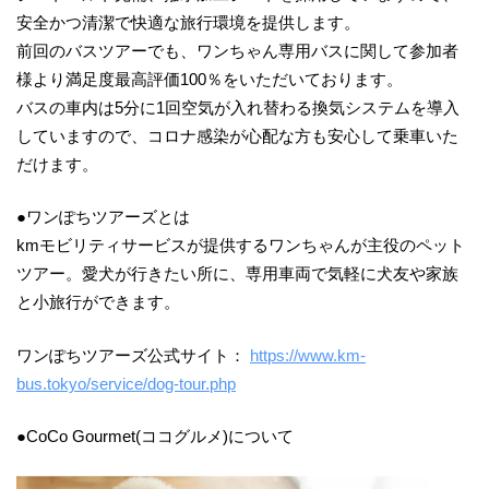
安全かつ清潔で快適な旅行環境を提供します。
前回のバスツアーでも、ワンちゃん専用バスに関して参加者
様より満足度最高評価100％をいただいております。
バスの車内は5分に1回空気が入れ替わる換気システムを導入
していますので、コロナ感染が心配な方も安心して乗車いた
だけます。
●ワンぽちツアーズとは
kmモビリティサービスが提供するワンちゃんが主役のペット
ツアー。愛犬が行きたい所に、専用車両で気軽に犬友や家族
と小旅行ができます。
ワンぽちツアーズ公式サイト：
https://www.km-
bus.tokyo/service/dog-tour.php
●CoCo Gourmet(ココグルメ)について