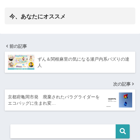
今、あなたにオススメ
前の記事
ずん＆関根麻里の気になる瀬戸内系バズりの達
人
次の記事
京都府亀岡市発 廃棄されたパラグライダーを
エコバッグに生まれ変…