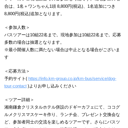
合は、1名＋ワンちゃん1頭 8,800円(税込)、1名追加につき
8,800円(税込)追加となります。
＜参加人数＞
バスツアーは10組22名まで。現地参加は10組22名まで。応募
多数の場合は抽選となります。
※最小開催人数に満たない場合は中止となる場合がございま
す
＜応募方法＞
予約サイト(
https://info.km-group.co.jp/km-bus/service/dog-
tour-contact
)よりお申し込みください
＜ツアー詳細＞
湘南鎌倉クリスタルホテル併設のドギーカフェにて、ココグ
ルメクリスマスケーキ作り、ランチ会、プレゼント交換会な
ど、参加者同士の交流を楽しめるツアーです。さらにバスツ