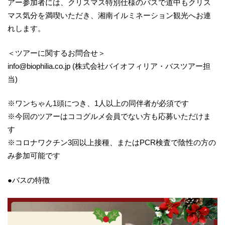
アー参加者には、クリスマス特別仕様のバスで道中もクリス
マス気分を満喫いただき、湘南イルミネーション観光へお連
れします。
＜ツアーに関するお問合せ＞
info@biophilia.co.jp (株式会社バイオフィリア・バスツアー担
当)
※ワンちゃん1頭につき、1人以上の同伴者が必須です
※今回のツアーはココグルメ会員でない方も応募いただけま
す
※コロナワクチン3回以上接種、またはPCR検査で陰性の方の
み参加可能です
●バスの特徴