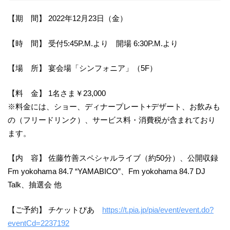
【期 間】 2022年12月23日（金）
【時 間】 受付5:45P.M.より 開場 6:30P.M.より
【場 所】 宴会場「シンフォニア」（5F）
【料 金】 1名さま￥23,000
※料金には、ショー、ディナープレート+デザート、お飲みも
の（フリードリンク）、サービス料・消費税が含まれており
ます。
【内 容】 佐藤竹善スペシャルライブ（約50分）、公開収録
Fm yokohama 84.7 “YAMABICO”、Fm yokohama 84.7 DJ
Talk、抽選会 他
【ご予約】 チケットぴあ
https://t.pia.jp/pia/event/event.do?
eventCd=2237192