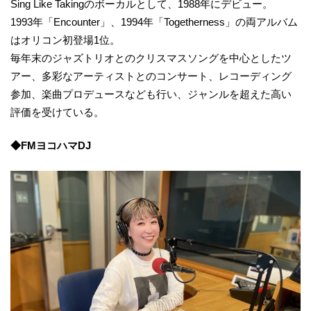
Sing Like Takingのボーカルとして、1988年にデビュー。
1993年「Encounter」、1994年「Togetherness」の両アルバム
はオリコン初登場1位。
毎年末のジャズトリオとのクリスマスソングを中心としたツ
アー、多彩なアーティストとのコンサート、レコーディング
参加、楽曲プロデュースなども行い、ジャンルを超えた高い
評価を受けている。
◆FMヨコハマDJ