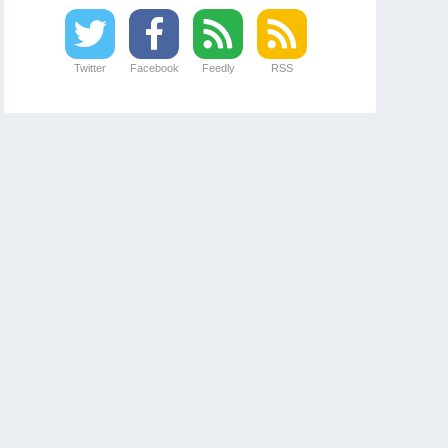
Twitter
Facebook
Feedly
RSS