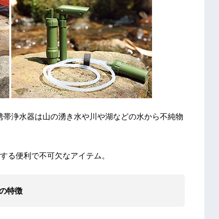
287携帯浄水器は山の湧き水や川や湖などの水から不純物
する便利で不可欠なアイテム。
】の特徴