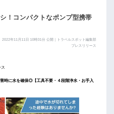
シ！コンパクトなポンプ型携帯
】
2022年11月11日 10時31分
公開｜トラベルスポット編集部
プレスリリース
ース
害時に水を確保◎【工具不要・４段階浄水・お手入