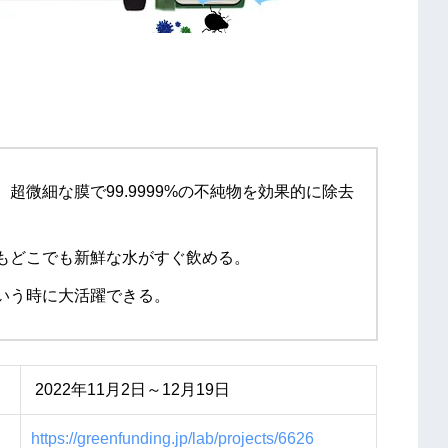
超微細な膜で99.9999%の不純物を効果的に除去
もどこでも新鮮な水がすぐ飲める。
いう時に大活躍できる。
2022年11月2日～12月19日
https://greenfunding.jp/lab/projects/6626