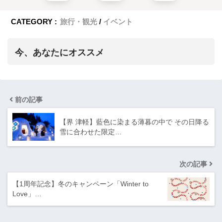
CATEGORY :
旅行・観光
イベント
今、あなたにオススメ
前の記事
【界 津軽】藍色に染まる薄暮の中で その日降る
雪に合わせた限定…
次の記事
【1周年記念】冬のキャンペーン「Winter to
Love」…