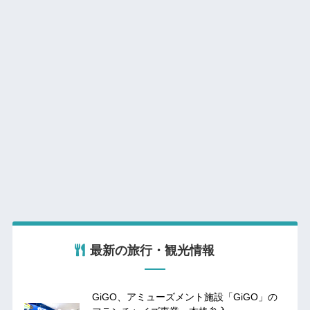
最新の旅行・観光情報
GiGO、アミューズメント施設「GiGO」の