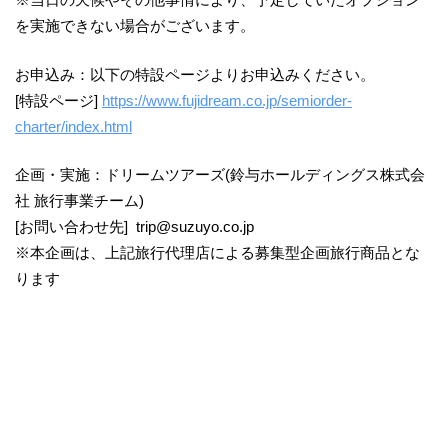
を実施できない場合がございます。
お申込み：以下の特設ページよりお申込みください。
[特設ページ]
https://www.fujidream.co.jp/semiorder-
charter/index.html
企画・実施：ドリームツアーズ(鈴与ホールディングス株式会
社 旅行事業チーム)
[お問い合わせ先] trip@suzuyo.co.jp
※本企画は、上記旅行代理店による募集型企画旅行商品とな
ります