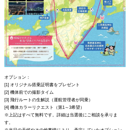
オプション：
[1] オリジナル搭乗証明書をプレゼント
[2] 機体前での撮影タイム
[3] 飛行ルートの生解説（運航管理者が同乗）
[4] 機体カラーリクエスト（第1～3希望）
※上記はすべて無料です。詳細は当選後にご相談を承りま
す。
※当日の天候やその他事情により、予定していたオプション