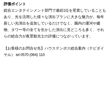
評価ポイント
総合エンタテインメント部門で連続1位を受賞していることも
あり、光を活用した様々な演出プランに大きな魅力が。毎年
新しい光演出を追加しているだけでなく、園内の運河や建
物、タワー等の全てを生かした演出に見どころも多く、それ
らの総合力が夜景観光士の評価につながっています。
【お客様のお問合せ先】ハウステンボス総合案内（ナビダイ
ヤル） tel 0570 (064) 110