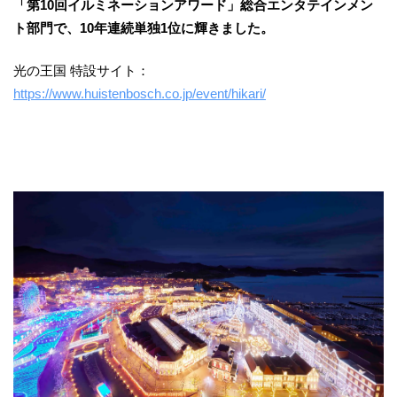
「第10回イルミネーションアワード」総合エンタテインメン
ト部門で、10年連続単独1位に輝きました。
光の王国 特設サイト：
https://www.huistenbosch.co.jp/event/hikari/