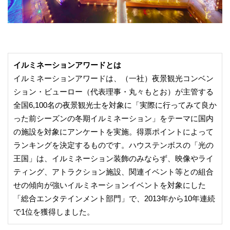
イルミネーションアワードとは
イルミネーションアワードは、（一社）夜景観光コンベン
ション・ビューロー（代表理事・丸々もとお）が主管する
全国6,100名の夜景観光士を対象に「実際に行ってみて良か
った前シーズンの冬期イルミネーション」をテーマに国内
の施設を対象にアンケートを実施。得票ポイントによって
ランキングを決定するものです。ハウステンボスの「光の
王国」は、イルミネーション装飾のみならず、映像やライ
ティング、アトラクション施設、関連イベント等との組合
せの傾向が強いイルミネーションイベントを対象にした
「総合エンタテインメント部門」で、2013年から10年連続
で1位を獲得しました。