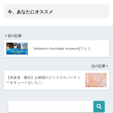
今、あなたにオススメ
前の記事
「felissimo chocolate museum[フェリ…
次の記事
【表参道・横浜】お姫様のクリスマスパーティ
ーをキュートないちご…