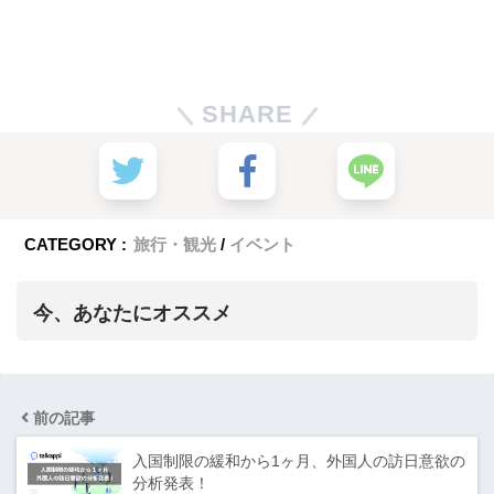
SHARE
CATEGORY :
旅行・観光
イベント
今、あなたにオススメ
前の記事
入国制限の緩和から1ヶ月、外国人の訪日意欲の
分析発表！