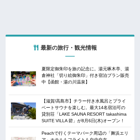
最新の旅行・観光情報
夏限定御朱印を旅の記念に。湯元啄木亭、湯
倉神社「切り絵御朱印」付き宿泊プラン販売
中【函館・湯の川温泉】
【滋賀/高島市】チラー付き水風呂とプライ
ベートサウナを楽しむ。最大14名宿泊可の
貸別荘「LAKE SAUNA RESORT takashima
SUITE VILLA 碧」が8月6日(木)オープン！
Peachで行くテーマパーク周辺の「舞浜エリ
ア」ホテルもフライトも自由自在。