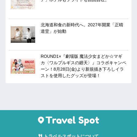
北海道和食の新時代へ。2027年開業「正晴
道堂」が始動
ROUND1×『劇場版 魔法少女まどか☆マギ
カ〈ワルプルギスの廻天〉』コラボキャンペ
ーン！8月28日(金)より新規描き下ろしイラ
ストを使用したグッズが登場！
トラベルスポットについて