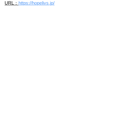
URL：
https://hopelivs.jp/