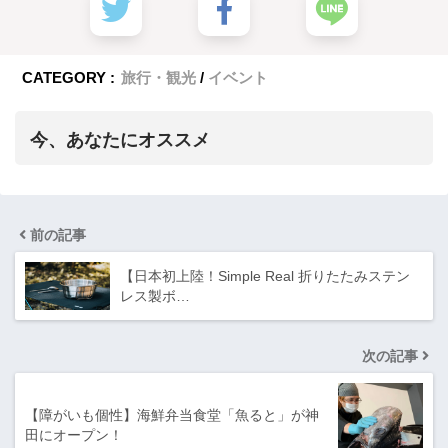
CATEGORY :
旅行・観光
イベント
今、あなたにオススメ
前の記事
【日本初上陸！Simple Real 折りたたみステン
レス製ボ…
次の記事
【障がいも個性】海鮮弁当食堂「魚ると」が神
田にオープン！