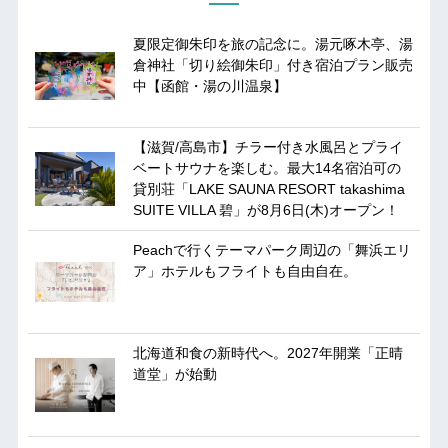
夏限定御朱印を旅の記念に。湯元啄木亭、湯
倉神社「切り絵御朱印」付き宿泊プラン販売
中【函館・湯の川温泉】
【滋賀/高島市】チラー付き水風呂とプライ
ベートサウナを楽しむ。最大14名宿泊可の
貸別荘「LAKE SAUNA RESORT takashima
SUITE VILLA 碧」が8月6日(木)オープン！
Peachで行くテーマパーク周辺の「舞浜エリ
ア」ホテルもフライトも自由自在。
北海道和食の新時代へ。2027年開業「正晴
道堂」が始動