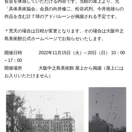
覧会を体感していただける内容です。当館の屋上より、元
「具体美術協会」会員の向井修二、松谷武判、今井祝雄らの
作品を含む計７球のアドバルーンが掲揚される予定です。
＊荒天の場合は日程が変更となります。その場合は大阪中之
島美術館公式ホームページでお知らせいたします。
開催日時 2022年11月15日（火）– 20日（日） 10：00
– 17：00
開催場所 大阪中之島美術館 屋上から掲揚（屋上には
お入りいただけません）