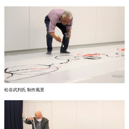
松谷武判氏 制作風景