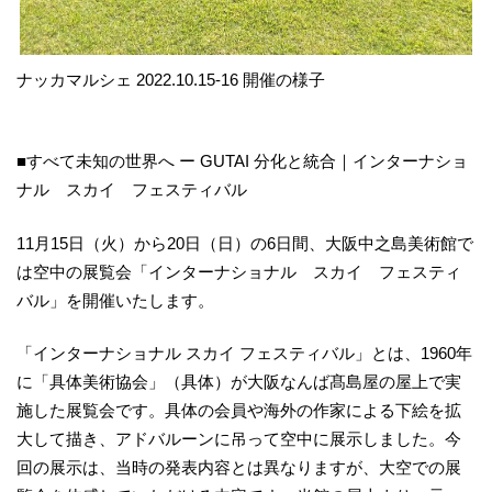
ナッカマルシェ 2022.10.15-16 開催の様子
■すべて未知の世界へ ー GUTAI 分化と統合｜インターナショ
ナル スカイ フェスティバル
11月15日（火）から20日（日）の6日間、大阪中之島美術館で
は空中の展覧会「インターナショナル スカイ フェスティ
バル」を開催いたします。
「インターナショナル スカイ フェスティバル」とは、1960年
に「具体美術協会」（具体）が大阪なんば髙島屋の屋上で実
施した展覧会です。具体の会員や海外の作家による下絵を拡
大して描き、アドバルーンに吊って空中に展示しました。今
回の展示は、当時の発表内容とは異なりますが、大空での展