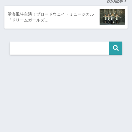
次の記事
望海風斗主演！ブロードウェイ・ミュージカル
『ドリームガールズ…