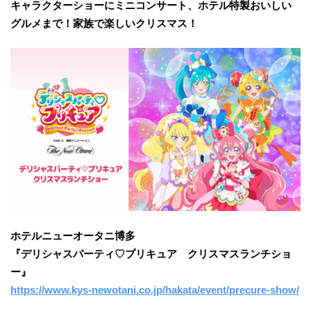
キャラクターショーにミニコンサート、ホテル特製おいしい
グルメまで！家族で楽しいクリスマス！
ホテルニューオータニ博多
『デリシャスパーティ♡プリキュア クリスマスランチショ
ー』
https://www.kys-newotani.co.jp/hakata/event/precure-show/