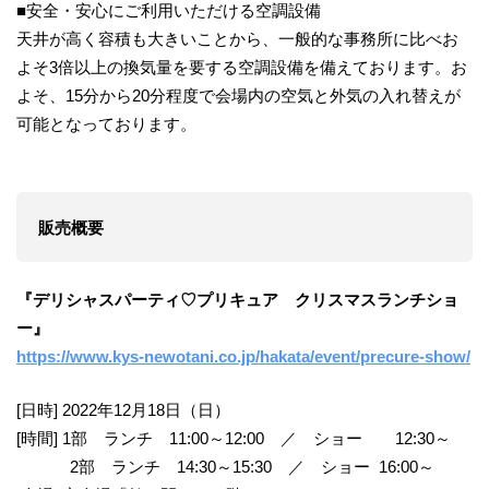
■安全・安心にご利用いただける空調設備
天井が高く容積も大きいことから、一般的な事務所に比べお
よそ3倍以上の換気量を要する空調設備を備えております。お
よそ、15分から20分程度で会場内の空気と外気の入れ替えが
可能となっております。
販売概要
『デリシャスパーティ♡プリキュア クリスマスランチショ
ー』
https://www.kys-newotani.co.jp/hakata/event/precure-show/
[日時] 2022年12月18日（日）
[時間] 1部 ランチ 11:00～12:00 ／ ショー 12:30～
2部 ランチ 14:30～15:30 ／ ショー 16:00～