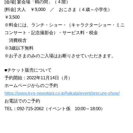
[会場] 宴会場「鶴の間」（４階）
[料金] 大人 ￥9,000 ／ おこさま（４歳～小学生）
￥3,500
※料金には、ランチ・ショー・（キャラクターショー・ミニ
コンサート・記念撮影会）・サービス料・税金
消費税含
※3歳以下無料
※お子さまのみのご入場はお断りさせていただきます。
■チケット販売について
予約開始：2022年11月14日（月）
ホームページからのご予約
https://www.kys-newotani.co.jp/hakata/event/precure-show/
お電話でのご予約
TEL：092-715-2062（イベント係 10:00～18:00）