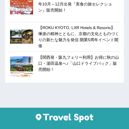
年10月～12月出発『美食の旅セレクショ
ン』販売開始！
【ROKU KYOTO, LXR Hotels & Resorts】
琳派の精神とともに、京都の文化とものづく
りの新たな魅力を発信 開業5周年イベント開
催
【関西発・阪九フェリー利用】お得に秋の山
口・湯田温泉へ♪「山口ドライブパック」販
売開始！