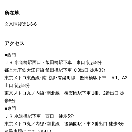
所在地
文京区後楽1-6-6
アクセス
■西門
ＪＲ 水道橋駅西口・飯田橋駅下車 東口 徒歩8分
都営地下鉄大江戸線 飯田橋駅下車 Ｃ3出口 徒歩3分
東京メトロ東西線･南北線･有楽町線 飯田橋駅下車 Ａ1、A3
出口 徒歩8分
東京メトロ丸ノ内線･南北線 後楽園駅下車 1番、2番出口 徒
歩8分
■東門
ＪＲ 水道橋駅下車 西口 徒歩5分
東京メトロ丸ノ内線･南北線 後楽園駅下車 2番出口 徒歩8分
※駐車場はございません。