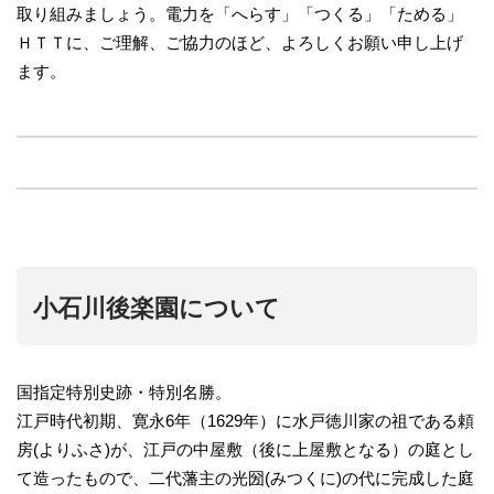
取り組みましょう。電力を「へらす」「つくる」「ためる」
ＨＴＴに、ご理解、ご協力のほど、よろしくお願い申し上げ
ます。
小石川後楽園について
国指定特別史跡・特別名勝。
江戸時代初期、寛永6年（1629年）に水戸徳川家の祖である頼
房(よりふさ)が、江戸の中屋敷（後に上屋敷となる）の庭とし
て造ったもので、二代藩主の光圀(みつくに)の代に完成した庭