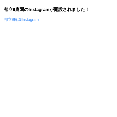
都立9庭園のInstagramが開設されました！
都立9庭園Instagram