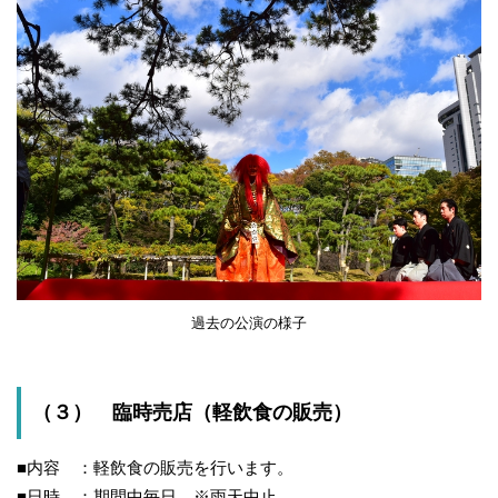
過去の公演の様子
（３） 臨時売店（軽飲食の販売）
■内容 ：軽飲食の販売を行います。
■日時 ：期間中毎日 ※雨天中止