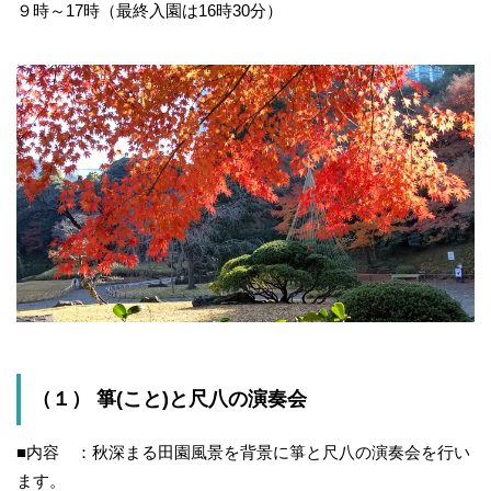
９時～17時（最終入園は16時30分）
（１） 箏(こと)と尺八の演奏会
■内容 ：秋深まる田園風景を背景に箏と尺八の演奏会を行い
ます。