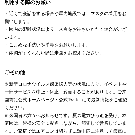
利用する際のお願い
・近くで会話をする場合や屋内施設では、マスクの着用をお
願いします。
・園内の混雑状況により、入園をお待ちいただく場合がござ
います。
・こまめな手洗いや消毒をお願いします。
・体調がすぐれない際は来園をお控えください。
〇その他
※新型コロナウイルス感染拡大等の状況により、イベントや
一部サービスを中止・休止・変更することがあります。ご来
園前に公式ホームページ・公式Twitter にて最新情報をご確認
ください。
※来園者の方々へお知らせです。夏の電力ひっ迫を受け、本
庭園は、皆様の安全に配慮しながら、節電して営業していま
す。ご家庭ではエアコンは切らずに熱中症に注意して節電に