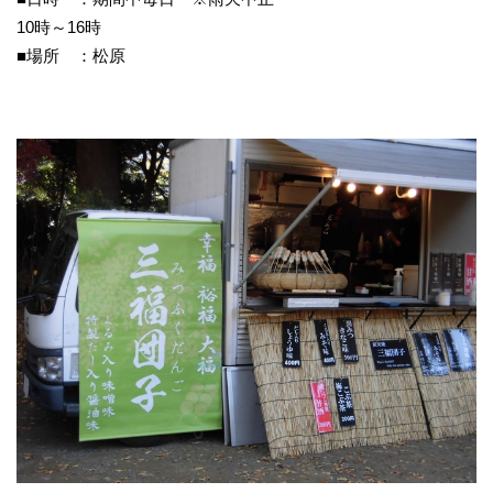
10時～16時
■場所 ：松原