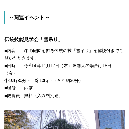
～関連イベント～
伝統技能見学会「雪吊り」
■内容 ：冬の庭園を飾る伝統の技「雪吊り」を解説付きでご
覧いただきます。
■日時 ：令和４年11月17日（木）※雨天の場合は18日
（金）
①10時30分～ ②13時～（各回約30分）
■場所 ：内庭
■観覧費：無料（入園料別途）