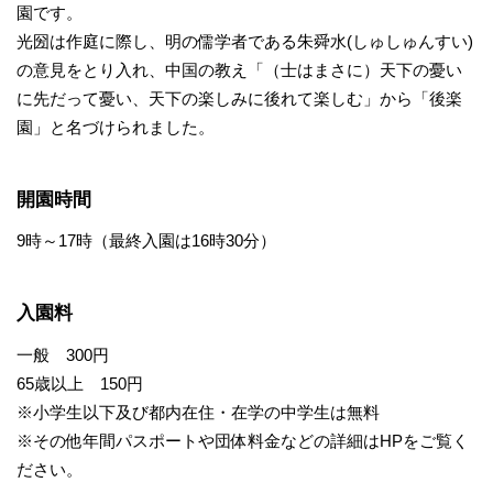
園です。
光圀は作庭に際し、明の儒学者である朱舜水(しゅしゅんすい)
の意見をとり入れ、中国の教え「（士はまさに）天下の憂い
に先だって憂い、天下の楽しみに後れて楽しむ」から「後楽
園」と名づけられました。
開園時間
9時～17時（最終入園は16時30分）
入園料
一般 300円
65歳以上 150円
※小学生以下及び都内在住・在学の中学生は無料
※その他年間パスポートや団体料金などの詳細はHPをご覧く
ださい。