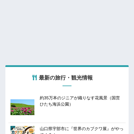
最新の旅行・観光情報
約35万本のジニアが織りなす花風景（国営
ひたち海浜公園）
山口県宇部市に『世界のカブクワ展』がやっ