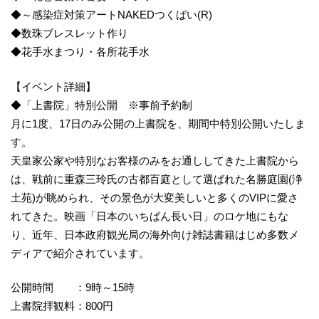
◆～感染症対策アートNAKEDつくばい(R)
◆数珠ブレスレット作り
◆花手水まつり・各所花手水
【イベント詳細】
◆「上書院」特別公開 ※事前予約制
月に1度、17日のみ公開の上書院を、期間中特別公開いたしま
す。
天皇家公家や特別なお客様のみをお通ししてきた上書院から
は、戦前に重森三玲氏の古都百庭として選ばれた名勝庭園(浄
土苑)が眺められ、その景色が大変美しいと多くのVIPに愛さ
れてきた。映画「日本のいちばん長い日」のロケ地にもな
り、近年、日本政府観光局の海外向け雑誌書籍はじめ多数メ
ディアで紹介されています。
公開時間 ：9時～15時
上書院拝観料：800円