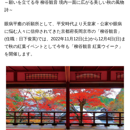
～願いを立てる寺 柳谷観音 境内一面に広がる美しい秋の風物
詩～
眼病平癒の祈願所として、平安時代より天皇家・公家や眼病
に悩む人々に信仰されてきた京都府長岡京市の「柳谷観音」
(住職：日下俊英)では、2022年11月12日(土)から12月4日(日)ま
で秋の紅葉イベントとして今年も「柳谷観音 紅葉ウイーク」
を開催します。