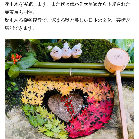
花手水を実施します。また代々伝わる天皇家から下賜された
寺宝展も開催。
歴史ある柳谷観音で、深まる秋と美しい日本の文化・芸術が
堪能できます。