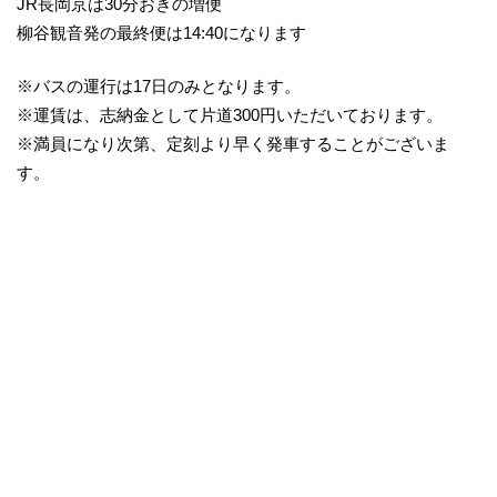
JR長岡京は30分おきの増便
柳谷観音発の最終便は14:40になります
※バスの運行は17日のみとなります。
※運賃は、志納金として片道300円いただいております。
※満員になり次第、定刻より早く発車することがございま
す。