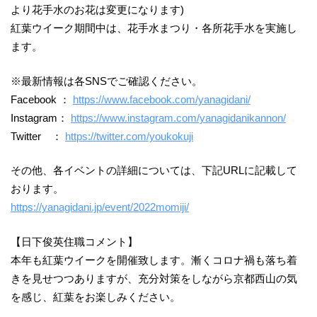
より花手水のお花は変更になります)
紅葉ウイーク期間中は、花手水まつり・各所花手水を実施し
ます。
※最新情報は各SNSでご確認ください。
Facebook ：
https://www.facebook.com/yanagidani/
Instagram：
https://www.instagram.com/yanagidanikannon/
Twitter ：
https://twitter.com/youkokuji
その他、各イベントの詳細については、下記URLに記載して
おります。
https://yanagidani.jp/event/2022momiji/
【日下俊英住職コメント】
本年も紅葉ウイークを開催致します。漸くコロナ禍も落ち着
きを見せつつありますが、充分対策をしながら京都西山の気
を感じ、紅葉をお楽しみください。