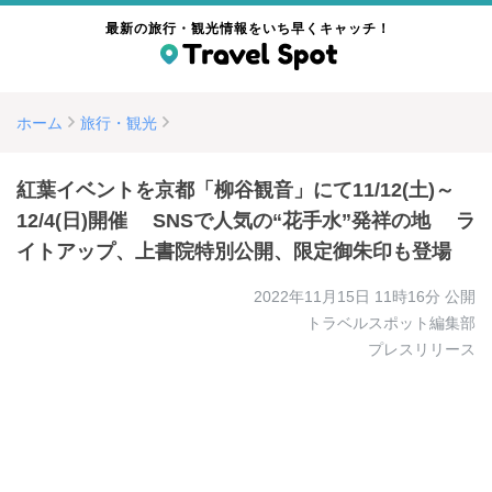
最新の旅行・観光情報をいち早くキャッチ！
ホーム
旅行・観光
紅葉イベントを京都「柳谷観音」にて11/12(土)～
12/4(日)開催 SNSで人気の“花手水”発祥の地 ラ
イトアップ、上書院特別公開、限定御朱印も登場
2022年11月15日 11時16分
公開
トラベルスポット編集部
プレスリリース