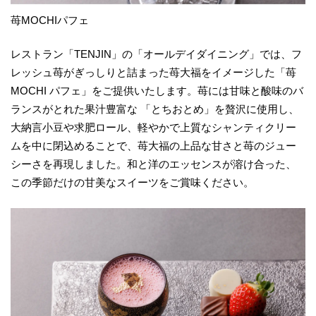
苺MOCHIパフェ
レストラン「TENJIN」の「オールデイダイニング」では、フ
レッシュ苺がぎっしりと詰まった苺大福をイメージした「苺
MOCHI パフェ」をご提供いたします。苺には甘味と酸味のバ
ランスがとれた果汁豊富な 「とちおとめ」を贅沢に使用し、
大納言小豆や求肥ロール、軽やかで上質なシャンティクリー
ムを中に閉込めることで、苺大福の上品な甘さと苺のジュー
シーさを再現しました。和と洋のエッセンスが溶け合った、
この季節だけの甘美なスイーツをご賞味ください。