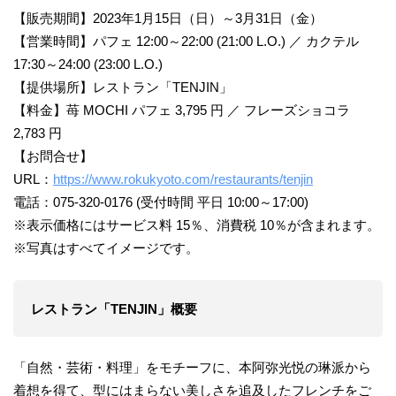
【販売期間】2023年1月15日（日）～3月31日（金）
【営業時間】パフェ 12:00～22:00 (21:00 L.O.) ／ カクテル
17:30～24:00 (23:00 L.O.)
【提供場所】レストラン「TENJIN」
【料金】苺 MOCHI パフェ 3,795 円 ／ フレーズショコラ
2,783 円
【お問合せ】
URL：
https://www.rokukyoto.com/restaurants/tenjin
電話：075-320-0176 (受付時間 平日 10:00～17:00)
※表示価格にはサービス料 15％、消費税 10％が含まれます。
※写真はすべてイメージです。
レストラン「TENJIN」概要
「自然・芸術・料理」をモチーフに、本阿弥光悦の琳派から
着想を得て、型にはまらない美しさを追及したフレンチをご