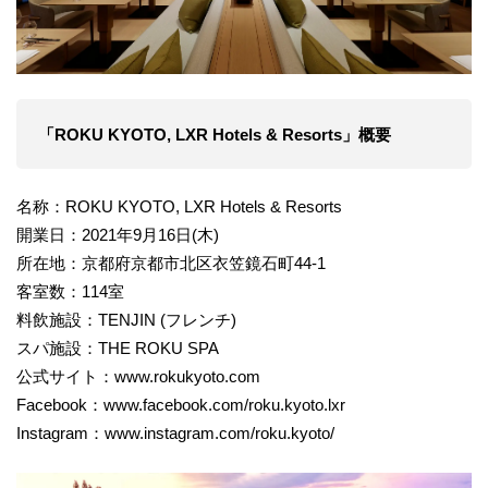
「ROKU KYOTO, LXR Hotels & Resorts」概要
名称：ROKU KYOTO, LXR Hotels & Resorts
開業日：2021年9月16日(木)
所在地：京都府京都市北区衣笠鏡石町44-1
客室数：114室
料飲施設：TENJIN (フレンチ)
スパ施設：THE ROKU SPA
公式サイト：www.rokukyoto.com
Facebook：www.facebook.com/roku.kyoto.lxr
Instagram：www.instagram.com/roku.kyoto/