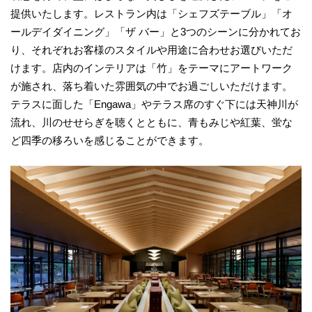
提供いたします。レストラン内は「シェフズテーブル」「オ
ールデイダイニング」「ザ バー」と3つのシーンに分かれてお
り、それぞれお客様のスタイルや用途に合わせお選びいただ
けます。店内のインテリアは「竹」をテーマにアートワーク
が施され、落ち着いた雰囲気の中でお過ごしいただけます。
テラスに面した「Engawa」やテラス席のすぐ下には天神川が
流れ、川のせせらぎを聴くとともに、青もみじや紅葉、蛍な
ど四季の移ろいを感じることができます。