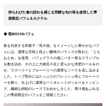
待ちわびた春の訪れを感じる芳醇な旬の苺を使用した季
節限定パフェ＆カクテル
◆ 苺MOCHIパフェ
春を代表する和菓子「苺大福」をイメージした華やかなパフ
ェには、濃厚な甘味と程よい酸味のバランスが取れた 「とち
おとめ」を使用。パフェグラスの底にバター香るクランブル
を敷き詰め、その上に大納言小豆と柔らかな求肥ロールをの
せ、ラズベリーとブルーベリーの濃厚なソースを流し込みま
した。トップ部分にはたっぷりのフレッシュ苺とブルーベリ
ーを飾り、仕上げに濃厚なベリオレットのソルベをトッピン
グ。繊細な綿飴のレースでおめかしをした、果汁感あふれる
この季節限定のパフェをご堪能ください。