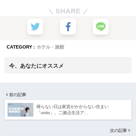
SHARE
CATEGORY :
ホテル・旅館
今、あなたにオススメ
前の記事
帰らない日は家賃がかからない住まい
「unito」、二拠点生活ア…
次の記事