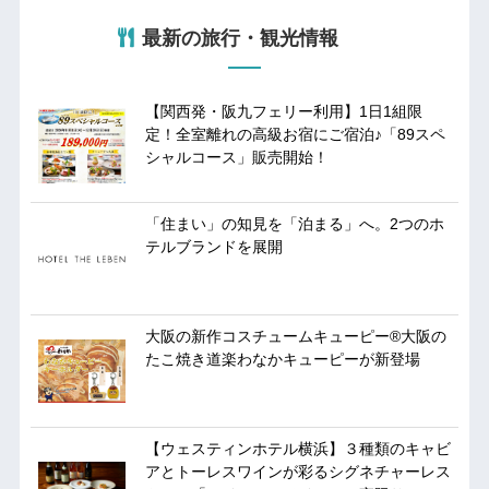
最新の旅行・観光情報
【関西発・阪九フェリー利用】1日1組限
定！全室離れの高級お宿にご宿泊♪「89スペ
シャルコース」販売開始！
「住まい」の知見を「泊まる」へ。2つのホ
テルブランドを展開
大阪の新作コスチュームキューピー®︎大阪の
たこ焼き道楽わなかキューピーが新登場
【ウェスティンホテル横浜】３種類のキャビ
アとトーレスワインが彩るシグネチャーレス