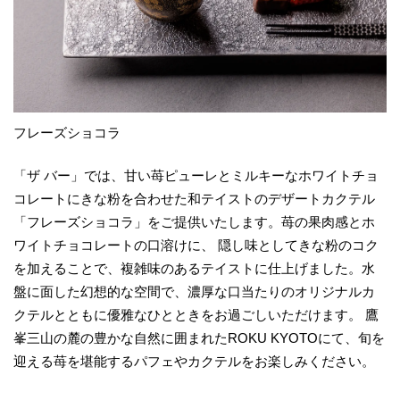
フレーズショコラ
「ザ バー」では、甘い苺ピューレとミルキーなホワイトチョ
コレートにきな粉を合わせた和テイストのデザートカクテル
「フレーズショコラ」をご提供いたします。苺の果肉感とホ
ワイトチョコレートの口溶けに、 隠し味としてきな粉のコク
を加えることで、複雑味のあるテイストに仕上げました。水
盤に面した幻想的な空間で、濃厚な口当たりのオリジナルカ
クテルとともに優雅なひとときをお過ごしいただけます。 鷹
峯三山の麓の豊かな自然に囲まれたROKU KYOTOにて、旬を
迎える苺を堪能するパフェやカクテルをお楽しみください。