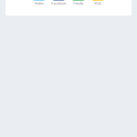
Twitter
Facebook
Feedly
RSS