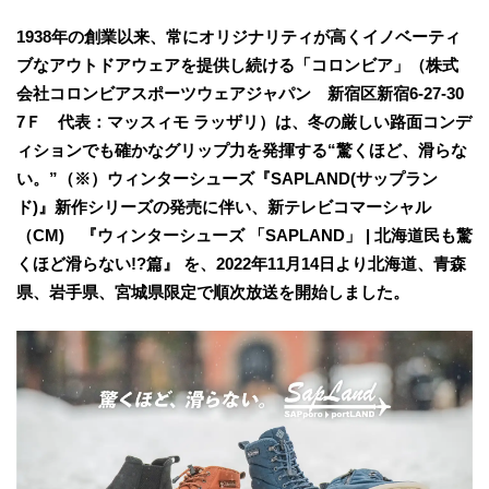
1938年の創業以来、常にオリジナリティが高くイノベーティ
ブなアウトドアウェアを提供し続ける「コロンビア」（株式
会社コロンビアスポーツウェアジャパン 新宿区新宿6-27-30
7Ｆ 代表：マッスィモ ラッザリ）は、冬の厳しい路面コンデ
ィションでも確かなグリップ力を発揮する“驚くほど、滑らな
い。”（※）ウィンターシューズ『SAPLAND(サップラン
ド)』新作シリーズの発売に伴い、新テレビコマーシャル
（CM) 『ウィンターシューズ 「SAPLAND」 | 北海道民も驚
くほど滑らない!?篇』 を、2022年11月14日より北海道、青森
県、岩手県、宮城県限定で順次放送を開始しました。