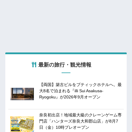
最新の旅行・観光情報
【両国】築古ビルをブティックホテルへ。最
大8名で泊まれる『illi Sui Asakusa-
Ryogoku』が2026年9月オープン
奈良初出店！地域最大級のクレーンゲーム専
門店「ハンターズ奈良大和郡山店」が8月7
日（金）10時プレオープン