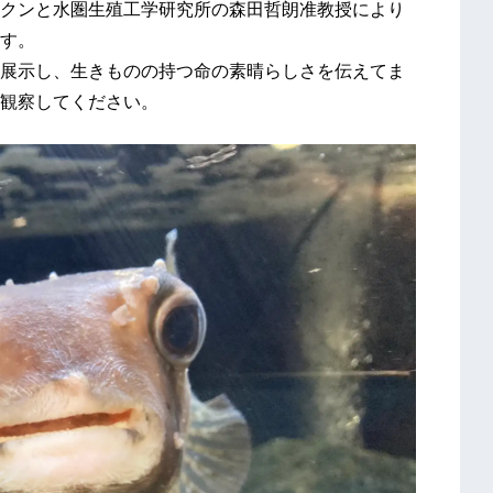
クンと水圏生殖工学研究所の森田哲朗准教授により
す。
展示し、生きものの持つ命の素晴らしさを伝えてま
観察してください。