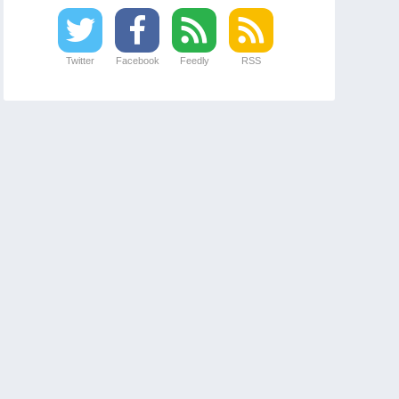
Twitter
Facebook
Feedly
RSS