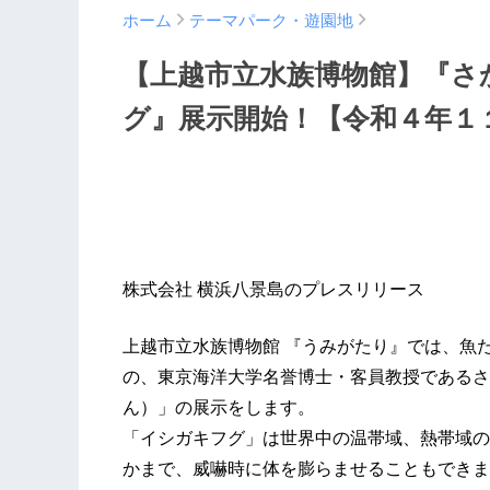
ホーム
テーマパーク・遊園地
【上越市立水族博物館】『さ
グ』展示開始！【令和４年１１
株式会社 横浜八景島のプレスリリース
上越市立水族博物館 『うみがたり』では、魚
の、東京海洋大学名誉博士・客員教授であるさ
ん）」の展示をします。
「イシガキフグ」は世界中の温帯域、熱帯域の
かまで、威嚇時に体を膨らませることもできま