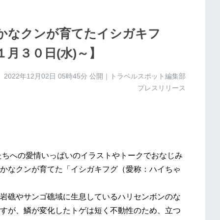
かなクンが育てたイシガキフ
月３０日(水)～】
2022年12月02日 05時45分
公開｜トラベルスポット編集部
プレスリリース
たちへの愛情いっぱいのイラストやトークでおなじみ
かなクンが育てた「イシガキフグ（愛称：ハイちゃ
岩礁やサンゴ礁域に生息しているハリセンボンのな
すが、鱗が変化したトゲは短く不動性のため、立つ