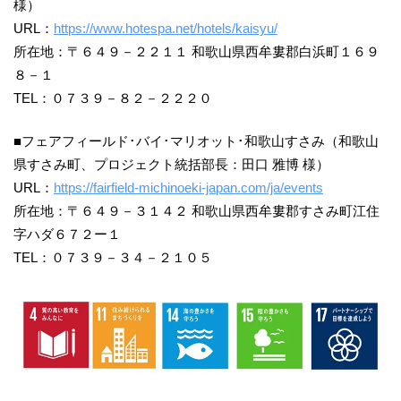
様）
URL：
https://www.hotespa.net/hotels/kaisyu/
所在地：〒６４９－２２１１ 和歌山県西牟婁郡白浜町１６９
８－１
TEL：０７３９－８２－２２２０
■フェアフィールド･バイ･マリオット･和歌山すさみ（和歌山
県すさみ町、プロジェクト統括部長：田口 雅博 様）
URL：
https://fairfield-michinoeki-japan.com/ja/events
所在地：〒６４９－３１４２ 和歌山県西牟婁郡すさみ町江住
字ハダ６７２ー１
TEL：０７３９－３４－２１０５