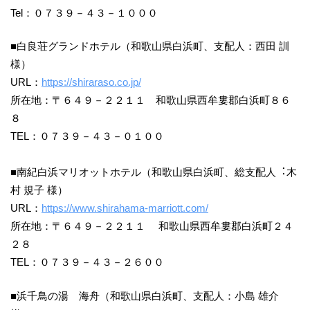
Tel：０７３９－４３－１０００
■白良荘グランドホテル（和歌山県白浜町、支配人：西田 訓
様）
URL：
https://shiraraso.co.jp/
所在地：〒６４９－２２１１ 和歌山県西牟婁郡白浜町８６
８
TEL：０７３９－４３－０１００
■南紀白浜マリオットホテル（和歌⼭県⽩浜町、総⽀配⼈︓木
村 規子 様）
URL：
https://www.shirahama-marriott.com/
所在地：〒６４９－２２１１ 和歌山県西牟婁郡白浜町２４
２８
TEL：０７３９－４３－２６００
■浜千鳥の湯 海舟（和歌山県白浜町、支配人：小島 雄介