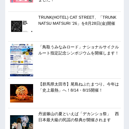
TRUNK(HOTEL) CAT STREET、「TRUNK
NATSU MATSURI ’26」を8月28日(金)開催
「鳥取うみなみロード」ナショナルサイクル
ルート指定記念シンポジウムを開催します！
【群馬県太田市】尾島ねぷたまつり。今年は
「史上最熱」へ！8/14・8/15開催！
丹波篠山の夏といえば「デカンショ祭」 西
日本最大級の民謡の祭典が開催されます