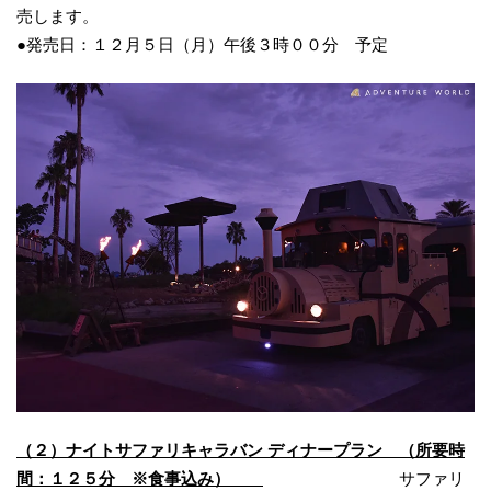
売します。
●発売日：１２月５日（月）午後３時００分 予定
（２）ナイトサファリキャラバン ディナープラン （所要時
間：１２５分 ※食事込み）
サファリ