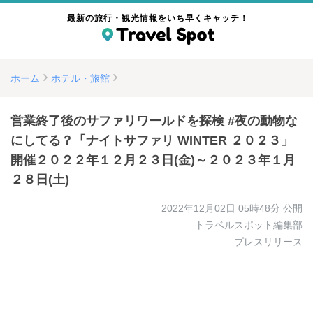
最新の旅行・観光情報をいち早くキャッチ！
ホーム
ホテル・旅館
営業終了後のサファリワールドを探検 #夜の動物な
にしてる？「ナイトサファリ WINTER ２０２３」
開催２０２２年１２月２３日(金)～２０２３年１月
２８日(土)
2022年12月02日 05時48分
公開
トラベルスポット編集部
プレスリリース