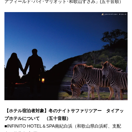
アフィールド･バイ･マリオット･和歌山すさみ」(五十音順）
【ホテル宿泊者対象】冬のナイトサファリツアー タイアッ
プホテルについて （五十音順）
■INFINITO HOTEL＆SPA南紀⽩浜（和歌山県白浜町、支配