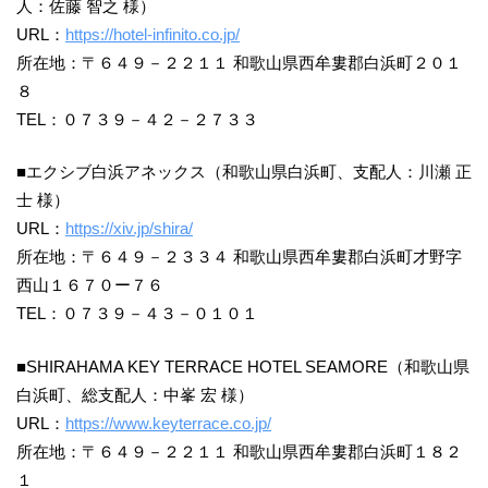
人：佐藤 智之 様）
URL：
https://hotel-infinito.co.jp/
所在地：〒６４９－２２１１ 和歌山県西牟婁郡白浜町２０１
８
TEL：０７３９－４２－２７３３
■エクシブ白浜アネックス（和歌山県白浜町、支配人：川瀬 正
士 様）
URL：
https://xiv.jp/shira/
所在地：〒６４９－２３３４ 和歌山県西牟婁郡白浜町才野字
西山１６７０ー７６
TEL：０７３９－４３－０１０１
■SHIRAHAMA KEY TERRACE HOTEL SEAMORE（和歌山県
白浜町、総支配人：中峯 宏 様）
URL：
https://www.keyterrace.co.jp/
所在地：〒６４９－２２１１ 和歌山県西牟婁郡白浜町１８２
１