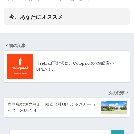
今、あなたにオススメ
前の記事
【reload下北沢に、Cotopaxi®の旗艦店が
OPEN！…
次の記事
鹿児島県徳之島町、株式会社UIとふるさとチョ
イス、2023年4…