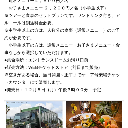
通常メニュー４，８００円／名
お子さまメニュー ２，２００円／名（小学生以下）
※ツアーと食事のセットプランです。ワンドリンク付き、ア
ルコールは別途料金必要。
※中学生以上の方は、人数分の食事（通常メニュー）のご予
約が必要です。
小学生以下の方は、通常メニュー・お子さまメニュー・食
事なしから選択していただけます。
●集合場所：エントランスドームお帰り口前
●販売方法：WEBチケットストア（前日まで販売）
※空きがある場合、当日開園～正午までケニア号乗場チケッ
トカウンターにて販売します。
●発売日：１２月５日（月）午後３時００分 予定