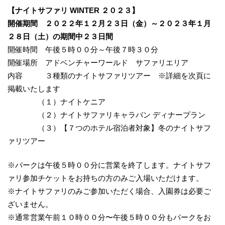
【ナイトサファリ WINTER ２０２３】
開催期間 ２０２２年１２月２３日（金）～２０２３年１月
２８日（土）の期間中２３日間
開催時間 午後５時００分～午後７時３０分
開催場所 アドベンチャーワールド サファリエリア
内容 ３種類のナイトサファリツアー ※詳細を次頁に
掲載いたします
（１）ナイトケニア
（２）ナイトサファリキャラバン ディナープラン
（３）【７つのホテル宿泊者対象】冬のナイトサフ
ァリツアー
※パークは午後５時００分に営業を終了します。ナイトサフ
ァリ参加チケットをお持ちの方のみご入場いただけます。
※ナイトサファリのみご参加いただく場合、入園券は必要ご
ざいません。
※通常営業午前１０時００分〜午後５時００分もパークをお