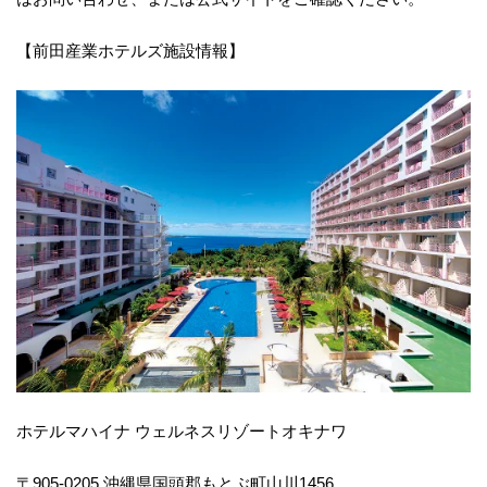
【前田産業ホテルズ施設情報】
ホテルマハイナ ウェルネスリゾートオキナワ
〒905-0205 沖縄県国頭郡もとぶ町山川1456