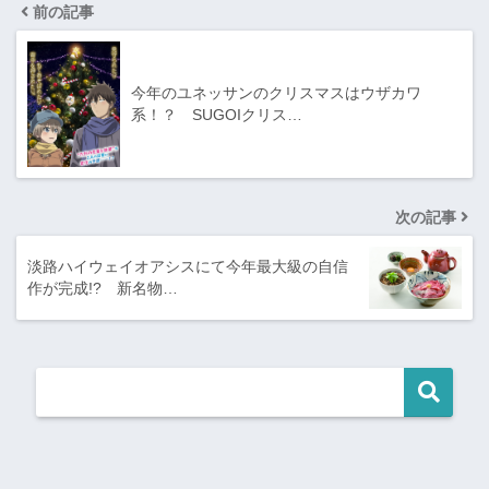
前の記事
今年のユネッサンのクリスマスはウザカワ
系！？ SUGOIクリス…
次の記事
淡路ハイウェイオアシスにて今年最大級の自信
作が完成!? 新名物…