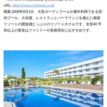
URL:
https://www.mahaina.co.jp/
開業:2000年8月1日 大型ガーデンプールや通年利用できる室
内プール、大浴場、レストランとバーラウンジを備えた南国
リゾートの開放感たっぷりのリゾートホテルです。全室40 平
米以上の客室はファミリーや長期滞在におすすめです。