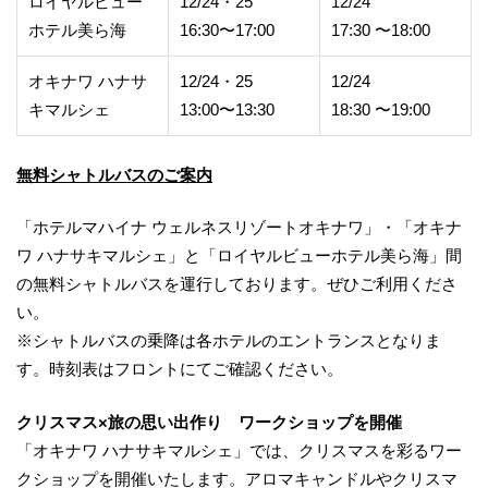
ロイヤルビュー
12/24・25
12/24
ホテル美ら海
16:30〜17:00
17:30 〜18:00
オキナワ ハナサ
12/24・25
12/24
キマルシェ
13:00〜13:30
18:30 〜19:00
無料シャトルバスのご案内
「ホテルマハイナ ウェルネスリゾートオキナワ」・「オキナ
ワ ハナサキマルシェ」と「ロイヤルビューホテル美ら海」間
の無料シャトルバスを運行しております。ぜひご利用くださ
い。
※シャトルバスの乗降は各ホテルのエントランスとなりま
す。時刻表はフロントにてご確認ください。
クリスマス×旅の思い出作り ワークショップを開催
「オキナワ ハナサキマルシェ」では、クリスマスを彩るワー
クショップを開催いたします。アロマキャンドルやクリスマ