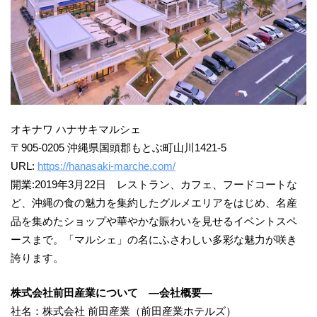
オキナワ ハナサキマルシェ
〒905-0205 沖縄県国頭郡もとぶ町山川1421-5
URL:
https://hanasaki-marche.com/
開業:2019年3月22日 レストラン、カフェ、フードコートな
ど、沖縄の食の魅力を集約したグルメエリアをはじめ、名産
品を集めたショップや華やかな賑わいを見せるイベントスペ
ースまで。「マルシェ」の名にふさわしい多彩な魅力が咲き
誇ります。
株式会社前田産業について ―会社概要―
社名：株式会社 前田産業（前田産業ホテルズ）