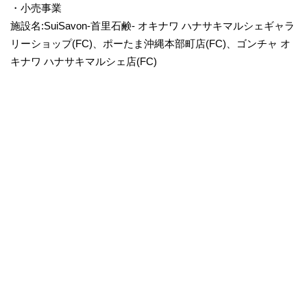
・小売事業
施設名:SuiSavon-首里石鹸- オキナワ ハナサキマルシェギャラ
リーショップ(FC)、ポーたま沖縄本部町店(FC)、ゴンチャ オ
キナワ ハナサキマルシェ店(FC)