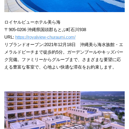
ロイヤルビューホテル美ら海
〒905-0206 沖縄県国頭郡もとぶ町石川938
URL:
https://royalview-churaumi.com/
リブランドオープン:2021年12月18日 沖縄美ら海水族館・エ
メラルドビーチまで徒歩約5分。ガーデンプールやキッズパー
ク完備。ファミリーからグループまで、さまざまな要望に応
える豊富な客室で、心地よい快適な滞在をお約束します。