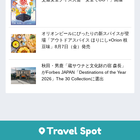
オリオンビールにぴったりの新スパイスが登
場「アウトドアスパイス ほりにし×Orion 枝
豆味」8月7日（金）発売
秋田・男鹿「蔵サウナと文化財の宿 森長」
がForbes JAPAN「Destinations of the Year
2026」The 30 Collectionに選出