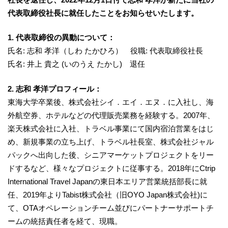
代表取締役社長に就任したことをお知らせいたします。
1. 代表取締役の異動について：
氏名: 志和 孝洋（しわ たかひろ） 役職: 代表取締役社長
氏名: 井上 貴之 (いのうえ たかし) 退任
2. 志和 孝洋プロフィール：
東海大学卒業後、株式会社シイ．エイ．エヌ．に入社し、海
外航空券、ホテルなどの代理販売業務を経験する。2007年、
楽天株式会社に入社、トラベル事業にて国内宿泊営業をはじ
め、新規事業の立ち上げ、トラベル社長室、株式会社ジャル
パックへ出向した後、シニアマーケットプロジェクトをリー
ドするなど、様々なプロジェクトに従事する。2018年にCtrip
International Travel Japanの東日本エリア営業統括部長に就
任、2019年よりTabist株式会社（旧OYO Japan株式会社)に
て、OTAオペレーションチーム並びにパートナーサポートチ
ームの統括責任者を経て、現職。