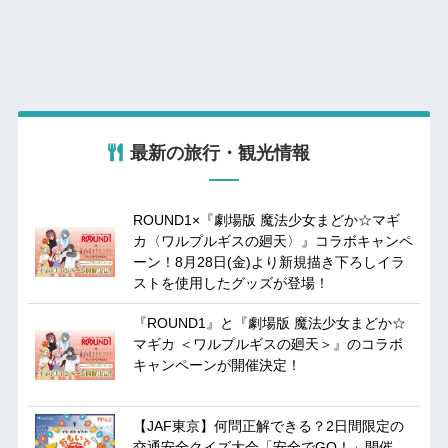
最新の旅行・観光情報
ROUND1×『劇場版 魔法少女まどか☆マギ
カ〈ワルプルギスの廻天〉』コラボキャンペ
ーン！8月28日(金)より新規描き下ろしイラ
ストを使用したグッズが登場！
『ROUND1』と『劇場版 魔法少女まどか☆
マギカ ＜ワルプルギスの廻天＞』のコラボ
キャンペーンが開催決定！
【JAF東京】何問正解できる？2日間限定の
交通安全クイズ大会「安全でGO！」開催