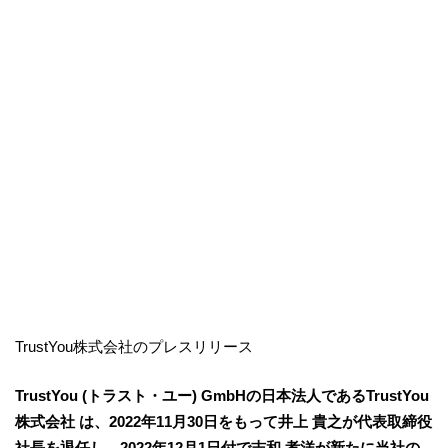
TrustYou株式会社のプレスリリース
TrustYou (トラスト・ユー) GmbHの日本法人であるTrustYou
株式会社 は、2022年11月30日をもって井上 貴之が代表取締役
社長を退任し、2022年12月1日付で志和 孝洋が新たに当社の