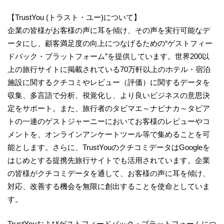
【TrustYou (トラスト・ユー)について】
企業の皆様がお客様の声に耳を傾け、その声を実行可能なデ
ータにし、顧客満足度の向上につなげるための“ゲストフィー
ドバック・プラットフォーム”を提供しています。世界200以
上の旅行サイトに掲載されている70万軒以上のホテル・宿泊
施設に関するクチコミやレビュー（評価）に関するデータを
収集、多言語で分析、視覚化し、より良いビジネスの意思決
定をサポート。また、旅行者のタビマエ～ナビナカ～タビア
トの一連のゲストジャーニーにおいてお客様のレビューやコ
メントを、オンラインアンケートツール等で集めることを可
能とします。さらに、TrustYouのクチコミデータはGoogleを
はじめとする提携先旅行サイトでも活用されています。企業
の皆様がクチコミデータを通して、お客様の声に耳を傾け、
対応、改善する機会を無限に創出することを使命としていま
す。
TrustYouおよびゲストフィードバック・プラットフォームにつ