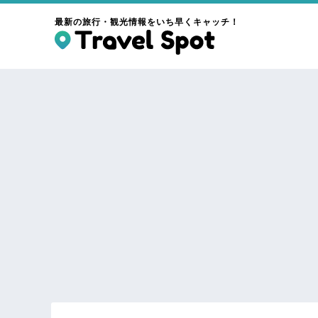
最新の旅行・観光情報をいち早くキャッチ！