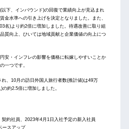
(以下、インバウンド)の回復で業績向上が見込まれ
賃金水準への引き上げを決定となりました。また、
：103名)より約2倍に増加しました。待遇改善に取り組
品質向上、ひいては地域貢献と企業価値の向上につ
円安・インフレの影響を価格に転嫁しやすいことか
の一つです。
され、10月の訪日外国人旅行者数(推計値)は49万
00人)の約2.5倍に増加しました。
・契約社員、2023年4月1日入社予定の新入社員
のベースアップ