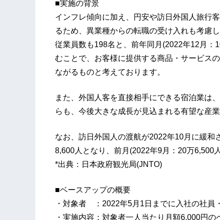
■実施の背景
インフレ傾向に加え、円安や訪日外国人旅行客
るため、異業種からの転職の受け入れも考慮し
従業員数も198名と、前年同月(2022年12月
むことで、お客様に提供する商品・サービスの
ながるものと考えております。
また、外国人客を直接相手にできる宿泊業は、
らも、今後大きな成長が見込まれる有望な産業
なお、訪日外国人の渡航が2022年10月に緩和
8,600人となり、前月(2022年9月：20万6,5
*出典：日本政府観光局(JNTO)
■ベースアップの概要
・対象者 ：2022年5月1日までに入社の社員
・実施内容：対象者一人当たり月額6,000円