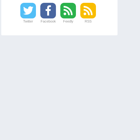
Twitter
Facebook
Feedly
RSS