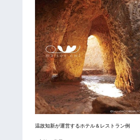
温故知新が運営するホテル＆レストラン例