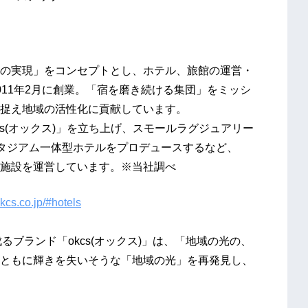
の実現」をコンセプトとし、ホテル、旅館の運営・
11年2月に創業。「宿を磨き続ける集団」をミッシ
捉え地域の活性化に貢献しています。
kcs(オックス)」を立ち上げ、スモールラグジュアリー
スタジアム一体型ホテルをプロデュースするなど、
施設を運営しています。※当社調べ
okcs.co.jp/#hotels
字から成るブランド「okcs(オックス)」は、「地域の光の、
ともに輝きを失いそうな「地域の光」を再発見し、