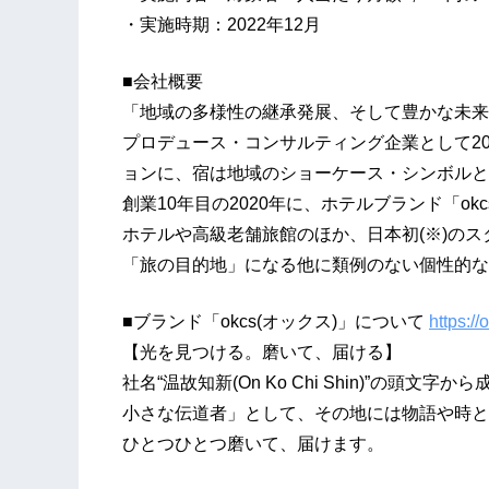
・実施時期：2022年12月
■会社概要
「地域の多様性の継承発展、そして豊かな未来
プロデュース・コンサルティング企業として20
ョンに、宿は地域のショーケース・シンボルと
創業10年目の2020年に、ホテルブランド「o
ホテルや高級老舗旅館のほか、日本初(※)の
「旅の目的地」になる他に類例のない個性的な
■ブランド「okcs(オックス)」について
https://
【光を見つける。磨いて、届ける】
社名“温故知新(On Ko Chi Shin)”の頭文
小さな伝道者」として、その地には物語や時と
ひとつひとつ磨いて、届けます。