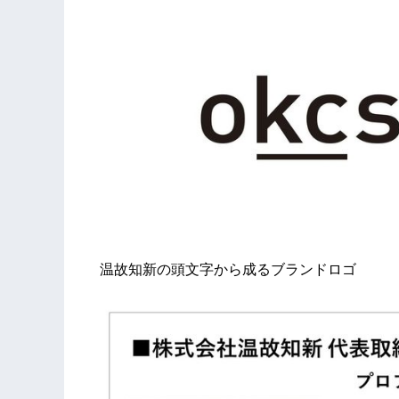
温故知新の頭文字から成るブランドロゴ