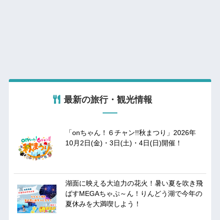
最新の旅行・観光情報
「onちゃん！６チャン!!秋まつり」2026年
10月2日(金)・3日(土)・4日(日)開催！
湖面に映える大迫力の花火！暑い夏を吹き飛
ばすMEGAちゃぷ～ん！りんどう湖で今年の
夏休みを大満喫しよう！