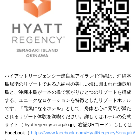
ハイアットリージェンシー瀬良垣アイランド沖縄は、沖縄本
島屈指のリゾートである恩納村の美しい海に囲まれた瀬良垣
島と、沖縄本島が一本の橋で繋がりひとつのリゾートを構成
する、ユニークなロケーションを特徴としたリゾートホテル
です。「元気になるホテル」として、身体と心に元気が満た
されるリゾート体験を満喫ください。詳しくはホテルの公式
サイト（ hyattregencyseragaki.jp、右記QRコード）もしくは
Facebook（
https://www.facebook.com/HyattRegencySeragaki/