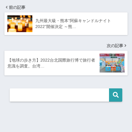
前の記事
九州最大級・熊本“阿蘇キャンドルナイト
2022”開催決定 ～熊…
次の記事
【地球の歩き方】2022台北国際旅行博で旅行者
意識を調査。台湾…