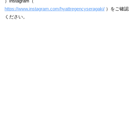
）Instagram（
https://www.instagram.com/hyattregencyseragaki/
）をご確認
ください。