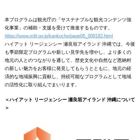
本プログラムは観光庁の「サステナブルな観光コンテンツ強
化事業」の補助・支援を受けて推進するものです。
https://www.mlit.go.jp/kankocho/page05_000182.html
ハイアット リージェンシー 瀬良垣アイランド 沖縄では、今後
も季節限定プログラムや新しい見学先を増やし、より多くの
地元の人とのつながりを通して、歴史文化や自然など恩納村
の新しい魅力をお客様に発見してもらうとともに、地元の経
済的な地域振興に貢献し、持続可能なプログラムとして地域
の活性化に取り組んでまいります。
＜ハイアット リージェンシー 瀬良垣アイランド 沖縄について
＞