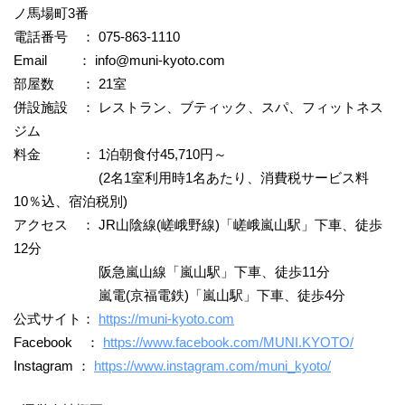
ノ馬場町3番
電話番号 ： 075-863-1110
Email ：
info@muni-kyoto.com
部屋数 ： 21室
併設施設 ： レストラン、ブティック、スパ、フィットネス
ジム
料金 ： 1泊朝食付45,710円～
(2名1室利用時1名あたり、消費税サービス料
10％込、宿泊税別)
アクセス ： JR山陰線(嵯峨野線)「嵯峨嵐山駅」下車、徒歩
12分
阪急嵐山線「嵐山駅」下車、徒歩11分
嵐電(京福電鉄)「嵐山駅」下車、徒歩4分
公式サイト：
https://muni-kyoto.com
Facebook ：
https://www.facebook.com/MUNI.KYOTO/
Instagram ：
https://www.instagram.com/muni_kyoto/