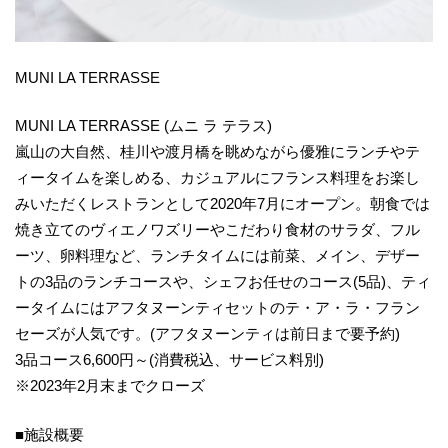
MUNI LA TERRASSE
MUNI LA TERRASSE (ムニ ラ テラス)
嵐山の大自然、桂川や渡月橋を眺めながら優雅にランチやテ
ィータイムを楽しめる、カジュアルにフランス料理をお楽し
みいただくレストランとして2020年7月にオープン。朝食では
焼き立てのヴィエノワズリーやこだわり食材のサラダ、フル
ーツ、卵料理など、ランチタイムには前菜、メイン、デザー
トの3品のランチコースや、シェフお任せのコース(5品)、ティ
ータイムにはアフタヌーンティセットのテ・ア・ラ・フラン
セーズが人気です。(アフタヌーンティは前日まで要予約)
3品コース6,600円～(消費税込、サービス料別)
※2023年2月末までクローズ
■施設概要