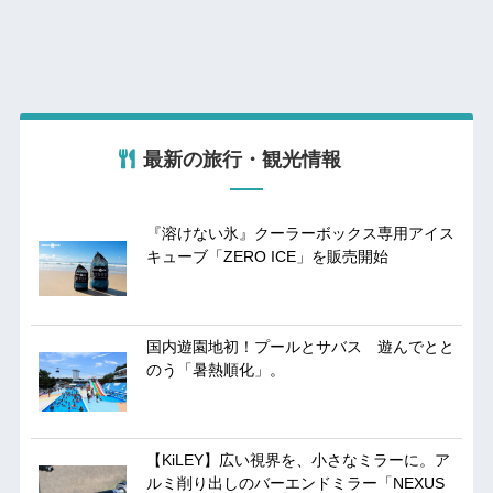
最新の旅行・観光情報
『溶けない氷』クーラーボックス専用アイス
キューブ「ZERO ICE」を販売開始
国内遊園地初！プールとサバス 遊んでとと
のう「暑熱順化」。
【KiLEY】広い視界を、小さなミラーに。ア
ルミ削り出しのバーエンドミラー「NEXUS