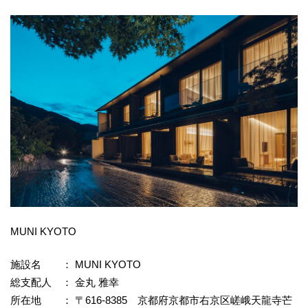
MUNI KYOTO
施設名 ： MUNI KYOTO
総支配人 ： 金丸 雅幸
所在地 ： 〒616-8385 京都府京都市右京区嵯峨天龍寺芒