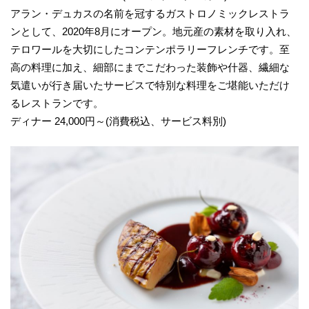
アラン・デュカスの名前を冠するガストロノミックレストラ
ンとして、2020年8月にオープン。地元産の素材を取り入れ、
テロワールを大切にしたコンテンポラリーフレンチです。至
高の料理に加え、細部にまでこだわった装飾や什器、繊細な
気遣いが行き届いたサービスで特別な料理をご堪能いただけ
るレストランです。
ディナー 24,000円～(消費税込、サービス料別)