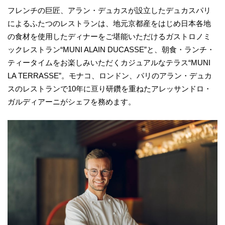
フレンチの巨匠、アラン・デュカスが設立したデュカスパリ
によるふたつのレストランは、地元京都産をはじめ日本各地
の食材を使用したディナーをご堪能いただけるガストロノミ
ックレストラン“MUNI ALAIN DUCASSE”と、朝食・ランチ・
ティータイムをお楽しみいただくカジュアルなテラス“MUNI
LA TERRASSE”。モナコ、ロンドン、パリのアラン・デュカ
スのレストランで10年に亘り研鑽を重ねたアレッサンドロ・
ガルディアーニがシェフを務めます。