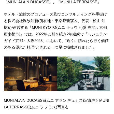
「MUNI ALAIN DUCASSE」、「MUNI LA TERRASSE」
ホテル・旅館のプロデュース及びコンサルティングを手掛け
る株式会社温故知新(所在地：東京都新宿区、代表：松山 知
樹)が運営する『MUNI KYOTO(ムニ キョウト)(所在地：京都
府京都市)』では、2022年に引き続き2年連続で「ミシュラン
ガイド京都・大阪2023」において、“近くに訪れたら行く価値
のある優れた料理”とされる一つ星に掲載されました。
MUNI ALAIN DUCASSE(ムニ アラン デュカス)写真左とMUNI
LA TERRASSE(ムニ ラ テラス)写真右