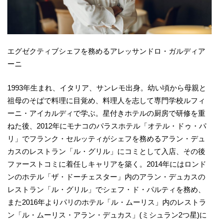
エグゼクティブシェフを務めるアレッサンドロ・ガルディア
ーニ
1993年生まれ、イタリア、サンレモ出身。幼い頃から母親と
祖母のそばで料理に目覚め、料理人を志して専門学校ルフィ
ーニ・アイカルディで学ぶ。星付きホテルの厨房で研修を重
ねた後、2012年にモナコのパラスホテル「オテル・ドゥ・パ
リ」でフランク・セルッティがシェフを務めるアラン・デュ
カスのレストラン「ル・グリル」にコミとして入店、その後
ファーストコミに着任しキャリアを築く。2014年にはロンド
ンのホテル「ザ・ドーチェスター」内のアラン・デュカスの
レストラン「ル・グリル」でシェフ・ド・パルティを務め、
また2016年よりパリのホテル「ル・ムーリス」内のレストラ
ン「ル・ムーリス・アラン・デュカス」(ミシュラン2つ星)に