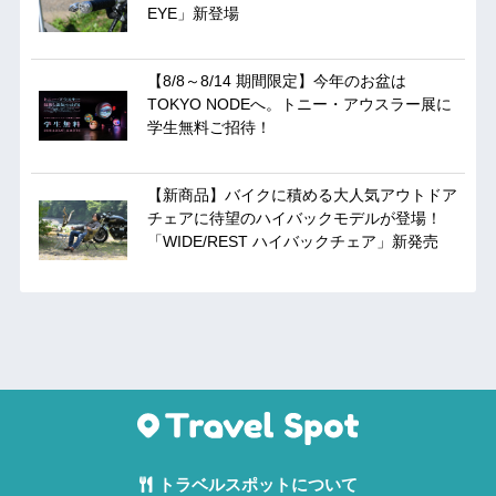
EYE」新登場
【8/8～8/14 期間限定】今年のお盆は
TOKYO NODEへ。トニー・アウスラー展に
学生無料ご招待！
【新商品】バイクに積める大人気アウトドア
チェアに待望のハイバックモデルが登場！
「WIDE/REST ハイバックチェア」新発売
トラベルスポットについて