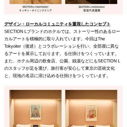
デザイン・ローカルコミュニティを重視したコンセプト
SECTION Lブランドのホテルでは、ストーリー性のあるロー
カルアートを積極的に取り入れています。今回はThe
Tokyoiter（後述）とコラボレーションを行い、全部屋に異な
るアートを展示しております。る仕掛けをつくっています。
また、ホテル周辺の飲食店、公園、銭湯などにもSECTION L
のスタッフが足を運び、旅行客が安心して東京の芸術文化
と、現地の名店に溶け込める仕掛けをつくっています。