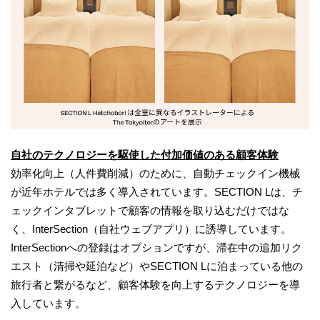
自社のテクノロジーを駆使した付加価値のある顧客体験
効率化向上（人件費削減）のために、自動チェックイン機械
が近年ホテルでは多く導入されています。SECTION Lは、チ
ェックインタブレットで顧客の情報を取り込むだけではな
く、InterSection（自社ウェブアプリ）に誘導しています。
InterSectionへの登録はオプションですが、滞在中の追加リク
エスト（清掃や延泊など）やSECTION Lに泊まっている他の
旅行者と繋がるなど、顧客体験を向上するテクノロジーを導
入しています。