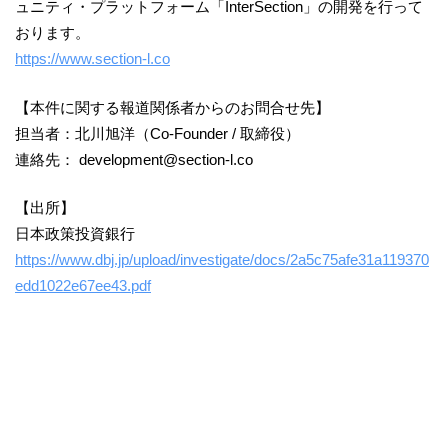
ュニティ・プラットフォーム「InterSection」の開発を行って
おります。
https://www.section-l.co
【本件に関する報道関係者からのお問合せ先】
担当者：北川旭洋（Co-Founder / 取締役）
連絡先： development@section-l.co
【出所】
日本政策投資銀行
https://www.dbj.jp/upload/investigate/docs/2a5c75afe31a119370
edd1022e67ee43.pdf