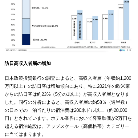
訪日高収入者層の増加
日本政策投資銀行の調査によると、高収入者層（年収約1,200
万円以上）の訪日客は増加傾向にあり、特に2021年の欧米豪
からの訪日客は約23%（5分の1以上）が高収入者層となりま
した。同行の分析によると、高収入者層の約58％（過半数）
の日本での一泊当たりの宿泊費は200米ドル以上（約28,000
円）とされています。ホテル業界において客室単価が2万円を
越える宿泊施設は、アップスケール（高価格帯）カテゴリー
に当てはまります。