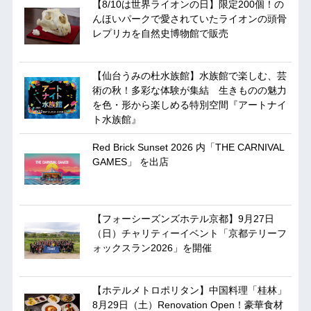
【8/10は世界ライオンの日】限定200個！の
んほいパークで愛されていたライオンの頭骨
レプリカを自然史博物館で販売
【仙台うみの杜水族館】水族館で楽しむ、芸
術の秋！多彩な体験が集結 生きものの魅力
を色・形から楽しめる特別空間『アートナイ
ト水族館』
Red Brick Sunset 2026 内「THE CARNIVAL
GAMES」 を出店
【フォーシーズンズホテル京都】9月27日
（日）チャリティーイベント「京都テリーフ
ォックスラン2026」を開催
【ホテルメトロポリタン】中国料理「桂林」
8月29日（土）Renovation Open！豪華食材