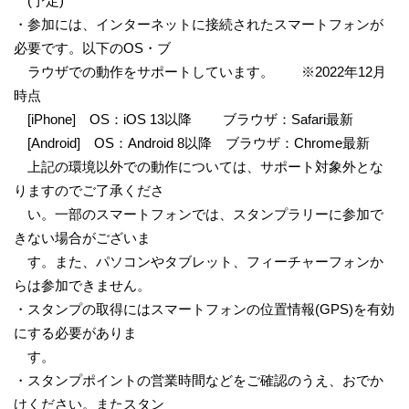
(予定)
・参加には、インターネットに接続されたスマートフォンが
必要です。以下のOS・ブ
ラウザでの動作をサポートしています。 ※2022年12月
時点
[iPhone] OS：iOS 13以降 ブラウザ：Safari最新
[Android] OS：Android 8以降 ブラウザ：Chrome最新
上記の環境以外での動作については、サポート対象外とな
りますのでご了承くださ
い。一部のスマートフォンでは、スタンプラリーに参加で
きない場合がございま
す。また、パソコンやタブレット、フィーチャーフォンか
らは参加できません。
・スタンプの取得にはスマートフォンの位置情報(GPS)を有効
にする必要がありま
す。
・スタンプポイントの営業時間などをご確認のうえ、おでか
けください。またスタン