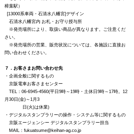
樟葉駅）
[13000系車両・石清水八幡宮]デザイン
石清水八幡宮内 お札・お守り授与所
※発売場所により、取扱い商品が異なります。ご注意くだ
さい。
※発売場所の営業、販売状況については、各施設に直接お
問い合わせください。
７．お客さまお問い合わせ先
・企画全般に関するもの
京阪電車お客さまセンター
TEL：06-6945-4560(平日9時～19時・土休日9時～17時。12
月30日(金)～1月3
日(火)は休業)
・デジタルスタンプラリーの操作・システム等に関するもの
京阪エージェンシー デジタルスタンプラリー担当
MAIL：
fukuatsume@keihan-ag.co.jp