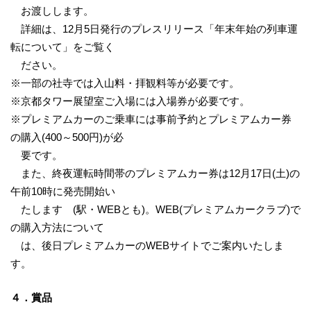
お渡しします。
詳細は、12月5日発行のプレスリリース「年末年始の列車運
転について」をご覧く
ださい。
※一部の社寺では入山料・拝観料等が必要です。
※京都タワー展望室ご入場には入場券が必要です。
※プレミアムカーのご乗車には事前予約とプレミアムカー券
の購入(400～500円)が必
要です。
また、終夜運転時間帯のプレミアムカー券は12月17日(土)の
午前10時に発売開始い
たします (駅・WEBとも)。WEB(プレミアムカークラブ)で
の購入方法について
は、後日プレミアムカーのWEBサイトでご案内いたしま
す。
４．賞品