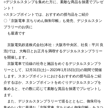
○デジタルスタンプを集めた方に、素敵な商品を抽選でプレゼ
ント！
○スタンプポイントでは、おすすめの授与品をご紹介
〇「京阪電車 京ちりめん御朱印帳」も発売、デジタルスタン
プラリーのお供に
も最適です
京阪電気鉄道株式会社(本社：大阪市中央区、社長：平川 良
浩)では、大晦日とお正月を満喫するデジタルスタンプラリー
を開催します。
京阪電車で沿線の社寺と施設をめぐるデジタルスタンプラ
リーとして、12月31日(土)～2023年1月15日(日)の期間で開催
します。スタンプポイントにおけるおすすめの授与品をご紹
介するほか、スタンプポイントをめぐりデジタルスタンプを
集めると、その数に応じて素敵な賞品を抽選でプレゼントし
ます。
また、デジタルスタンプラリーで巡るとともに、御朱印を
集めたい方に最適な「京阪電車 京ちりめん御朱印帳」を３つ