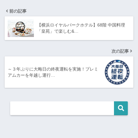
前の記事
【横浜ロイヤルパークホテル】68階 中国料理
「皇苑」で楽しむ&…
次の記事
～３年ぶりに大晦日の終夜運転を実施！プレミ
アムカーを年越し運行…