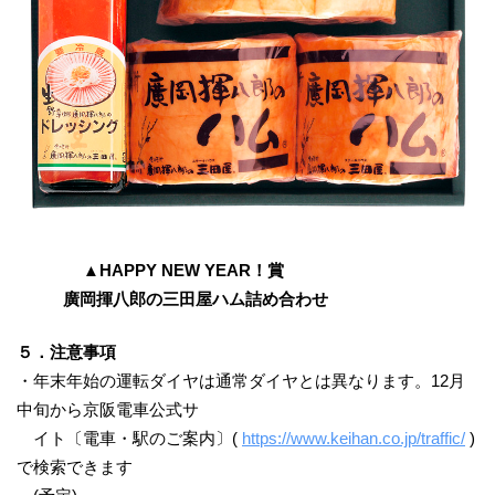
▲HAPPY NEW YEAR！賞
廣岡揮八郎の三田屋ハム詰め合わせ
５．注意事項
・年末年始の運転ダイヤは通常ダイヤとは異なります。12月
中旬から京阪電車公式サ
イト〔電車・駅のご案内〕(
https://www.keihan.co.jp/traffic/
)
で検索できます