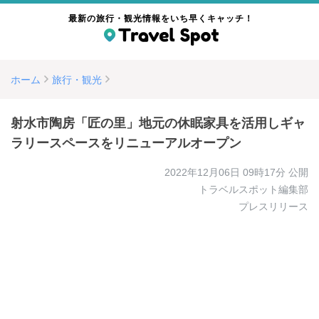
最新の旅行・観光情報をいち早くキャッチ！
ホーム
旅行・観光
射水市陶房「匠の里」地元の休眠家具を活用しギャ
ラリースペースをリニューアルオープン
2022年12月06日 09時17分
公開
トラベルスポット編集部
プレスリリース