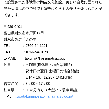
て設置された体験型の陶芸文化施設。美しい自然に囲まれた
静かな環境の中で誰でも気軽にやきもの作りを楽しむことが
できます。
〒939-0401
富山県射水市水戸田17甲
射水市陶房「匠の里」
TEL ：0766-54-1201
FAX ：0766-54-1829
E-MAIL ：
takumi@hanamatsu.co.jp
休日 ：火曜日(祝休日の場合は開館)
祝休日の翌日(土曜日の場合開館)
8/14～16、12/28～1/4は休館
営業時間 ：9：00～17：00
駐車場 ：30台分有り（大型バス駐車可能）
HP：
https://takuminosato.hanamatsu.co.jp/