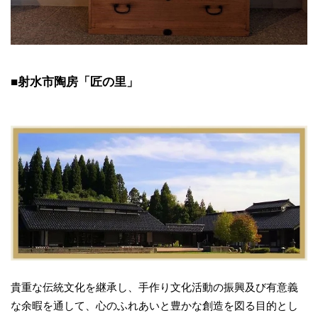
■射水市陶房「匠の里」
貴重な伝統文化を継承し、手作り文化活動の振興及び有意義
な余暇を通して、心のふれあいと豊かな創造を図る目的とし