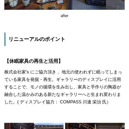
after
リニューアルのポイント
【休眠家具の再生と活用】
株式会社家’s にご協力頂き 、地元の使われずに眠ってしまっ
ている家具を発掘・再生。ギャラリーのディスプレイに活用
することで、モノの循環を生み出し、家具と手作りの陶器が
融合した温かみのある新たなギャラリーへと生まれ変わりま
した。( ディスプレイ協力： COMPASS 川邊 栄治 氏）