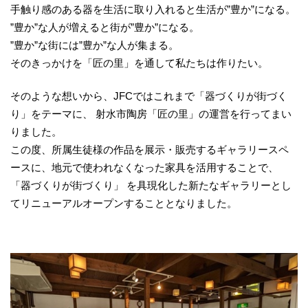
手触り感のある器を生活に取り入れると生活が”豊か”になる。
”豊か”な人が増えると街が”豊か”になる。
”豊か”な街には”豊か”な人が集まる。
そのきっかけを「匠の里」を通して私たちは作りたい。
そのような想いから、JFCではこれまで「器づくりが街づく
り」をテーマに、 射水市陶房「匠の里」の運営を行ってまい
りました。
この度、所属生徒様の作品を展示・販売するギャラリースペ
ースに、地元で使われなくなった家具を活用することで、
「器づくりが街づくり」 を具現化した新たなギャラリーとし
てリニューアルオープンすることとなりました。