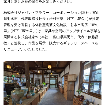
家具と器とお花の融合をお楽しみください。
株式会社ジャパン・フラワー・コーポレーション(本社：富山
県射水市、代表取締役社長：松村吉章、以下「JFC」)が指定
管理を受け運営する体験型陶芸文化施設 射水市陶房「匠の
里」(以下「匠の里」)は、家具や空間のアップサイクル事業を
展開する株式会社家’s（本社 ：富山県高岡市、代表：伊藤昌
徳）と連携し、作品を展示・販売するギャラリースペースを
リニューアルいたしました。