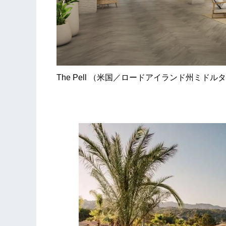
The Pell （米国／ロードアイランド州ミドル