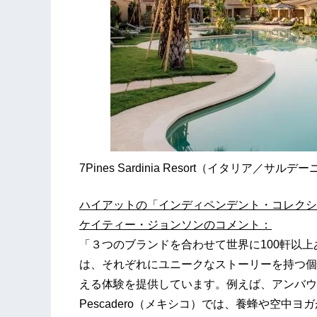
7Pines Sardinia Resort（イタリア／サルデ
ハイアットの「インディペンデント・コレクシ
ケイティー・ジョンソンのコメント：
「３つのブランドを合わせて世界に100軒以
は、それぞれにユニークなストーリーを持つ個
える体験を提供しています。例えば、アンバウンド コ
Pescadero（メキシコ）では、養蜂や空中ヨガ