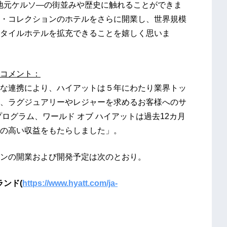
（英国）では、地元ケルソ―の街並みや歴史に触れることができま
・コレクションのホテルをさらに開業し、世界規模
タイルホテルを拡充できることを嬉しく思いま
コメント：
な連携により、ハイアットは５年にわたり業界トッ
、ラグジュアリーやレジャーを求めるお客様へのサ
ログラム、ワールド オブ ハイアットは過去12カ月
準の高い収益をもたらしました」。
ンの開業および開発予定は次のとおり。
ランド(
https://www.hyatt.com/ja-