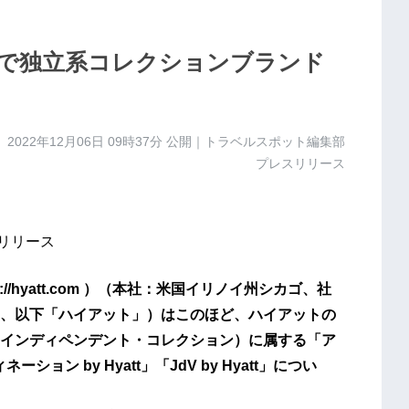
で独立系コレクションブランド
2022年12月06日 09時37分
公開｜トラベルスポット編集部
プレスリリース
スリリース
//hyatt.com ）（本社：米国イリノイ州シカゴ、社
、以下「ハイアット」）はこのほど、ハイアットの
インディペンデント・コレクション）に属する「ア
ション by Hyatt」「JdV by Hyatt」につい