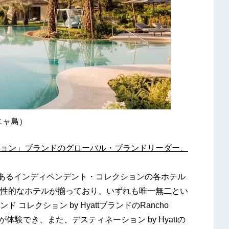
ーニャ島）
ョン」ブランドのグローバル・ブランドリーダー、
上あるインディペンデント・コレクションの各ホテル
性的なホテルが揃っており、いずれも唯一無二とい
レクション by HyattブランドのRancho
が体験でき、また、デスティネーション by Hyattの