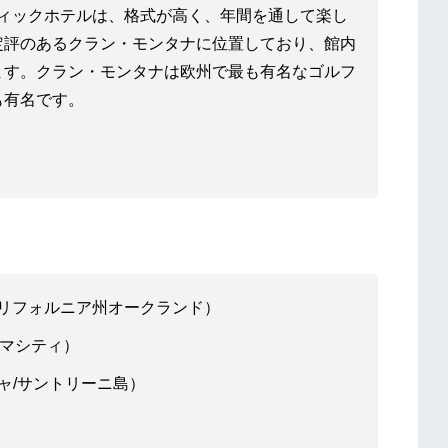
ブティックホテルは、格式が高く、年間を通して楽し
定評のあるクラン・モンタナに位置しており、館内
ます。クラン・モンタナは欧州で最も有名なゴルフ
も有名です。
d（米国/カリフォルニア州オークランド）
/パナマシティ）
（ギリシャ/サントリーニ島）