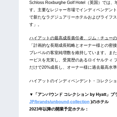
Schloss Roxburghe Golf Hotel
す。主要なレジャー市場でインディペンデント
で新たなラグジュアリーホテルおよびライフス
す」。
ハイアットの最高成長責任者、ジム・チューの
「計画的な長期成長戦略とオーナー様との密接
プレベルの客室純増数を維持しています。また
ービスを充実し、受賞歴のあるロイヤルティ プ
だけで20%成長し、オーナー様に過去最高水
ハイアットのインディペンデント・コレクショ
▼「アンバウンド コレクション by Hyatt」ブ
JP/brands/unbound-collection
)のホテル
2023年以降の開業予定ホテル：