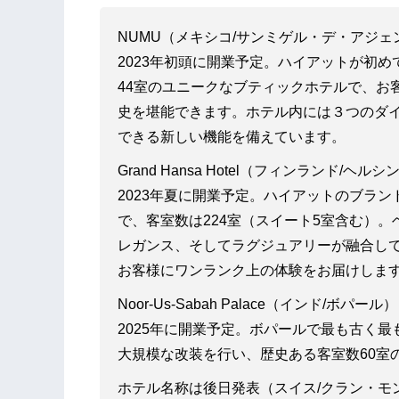
NUMU（メキシコ/サンミゲル・デ・アジェ
2023年初頭に開業予定。ハイアットが初
44室のユニークなブティックホテルで、お
史を堪能できます。ホテル内には３つのダイニン
できる新しい機能を備えています。
Grand Hansa Hotel（フィンランド/ヘルシ
2023年夏に開業予定。ハイアットのブラ
で、客室数は224室（スイート5室含む）
レガンス、そしてラグジュアリーが融合し
お客様にワンランク上の体験をお届けしま
Noor-Us-Sabah Palace（インド/ボパール）
2025年に開業予定。ボパールで最も古く
大規模な改装を行い、歴史ある客室数60室
ホテル名称は後日発表（スイス/クラン・モ