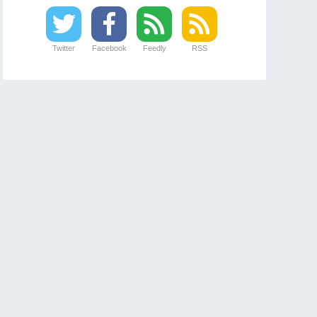
Twitter
Facebook
Feedly
RSS