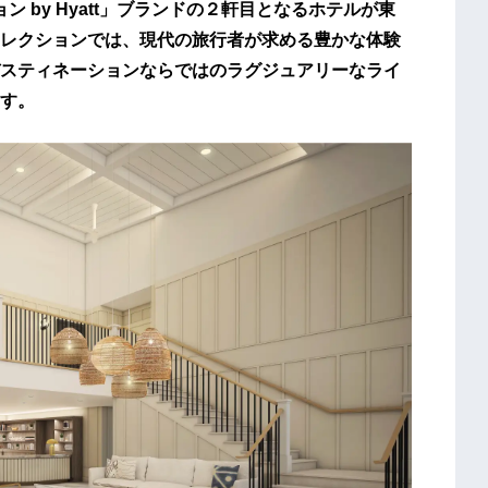
ン by Hyatt」ブランドの２軒目となるホテルが東
レクションでは、現代の旅行者が求める豊かな体験
スティネーションならではのラグジュアリーなライ
す。