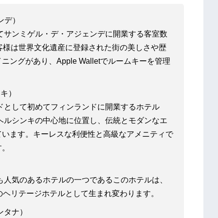
ンデ）
めてサンミゲル・デ・アジェンデに開業する客室数
客様は世界文化遺産に登録された街の美しさや歴
グがあり、Apple Walletでルームキーを管理
ンキ）
ンドとして初めてフィンランドに開業するホテル
。ヘルシンキの中心地に位置し、伝統とモダンなエ
ています。キーレスな利便性と高級なアメニティで
す。
最も人気のあるホテルの一つであるこのホテルは、
のヘリテージホテルとして生まれ変わります。
ンタナ）