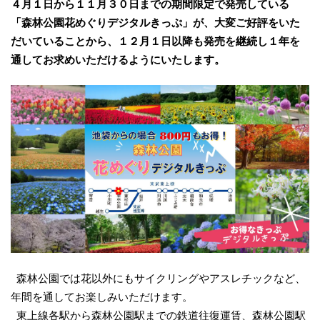
４月１日から１１月３０日までの期間限定で発売している
「森林公園花めぐりデジタルきっぷ」が、大変ご好評をいた
だいていることから、１２月１日以降も発売を継続し１年を
通してお求めいただけるようにいたします。
森林公園では花以外にもサイクリングやアスレチックなど、
年間を通してお楽しみいただけます。
東上線各駅から森林公園駅までの鉄道往復運賃、森林公園駅