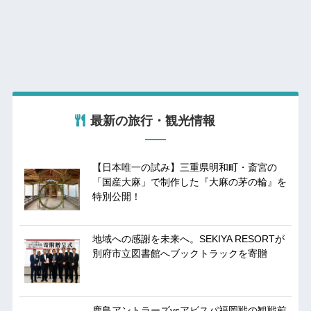
最新の旅行・観光情報
【日本唯一の試み】三重県明和町・斎宮の
「国産大麻」で制作した『大麻の茅の輪』を
特別公開！
地域への感謝を未来へ。SEKIYA RESORTが
別府市立図書館へブックトラックを寄贈
鹿島アントラーズvsアビスパ福岡戦の観戦前