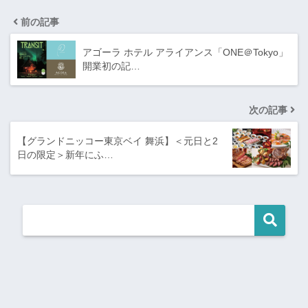
前の記事
アゴーラ ホテル アライアンス「ONE＠Tokyo」
開業初の記…
次の記事
【グランドニッコー東京ベイ 舞浜】＜元日と2
日の限定＞新年にふ…