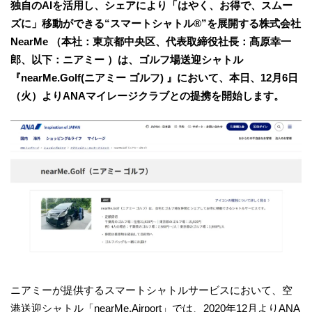
独自のAIを活用し、シェアにより「はやく、お得で、スムー
ズに」移動ができる“スマートシャトル®”を展開する株式会社
NearMe （本社：東京都中央区、代表取締役社長：髙原幸一
郎、以下：ニアミー ）は、ゴルフ場送迎シャトル
『nearMe.Golf(ニアミー ゴルフ) 』において、本日、12月6日
（火）よりANAマイレージクラブとの提携を開始します。
ニアミーが提供するスマートシャトルサービスにおいて、空
港送迎シャトル「nearMe.Airport」では、2020年12月よりANA