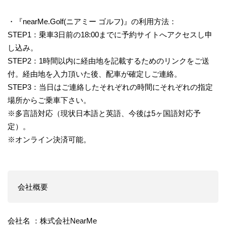
・『nearMe.Golf(ニアミー ゴルフ)』の利用方法：
STEP1：乗車3日前の18:00までに予約サイトへアクセスし申
し込み。
STEP2：1時間以内に経由地を記載するためのリンクをご送
付。経由地を入力頂いた後、配車が確定しご連絡。
STEP3：当日はご連絡したそれぞれの時間にそれぞれの指定
場所からご乗車下さい。
※多言語対応（現状日本語と英語、今後は5ヶ国語対応予
定）。
※オンライン決済可能。
会社概要
会社名 ：株式会社NearMe