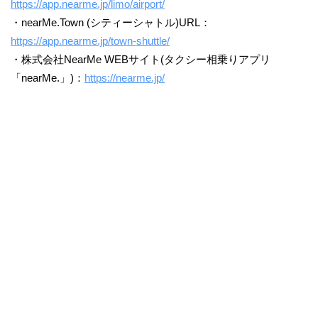
https://app.nearme.jp/limo/airport/
・nearMe.Town (シティーシャトル)URL：
https://app.nearme.jp/town-shuttle/
・株式会社NearMe WEBサイト(タクシー相乗りアプリ
「nearMe.」)：
https://nearme.jp/