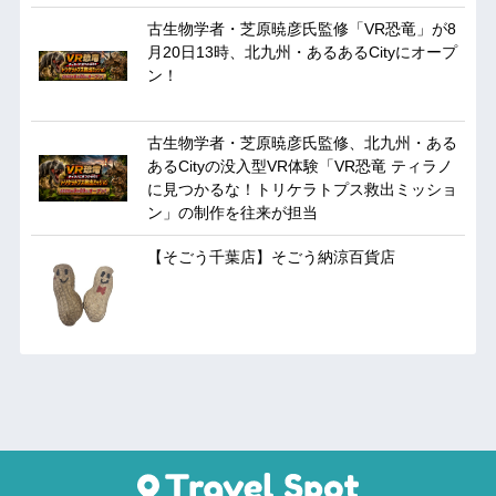
古生物学者・芝原暁彦氏監修「VR恐竜」が8
月20日13時、北九州・あるあるCityにオープ
ン！
古生物学者・芝原暁彦氏監修、北九州・ある
あるCityの没入型VR体験「VR恐竜 ティラノ
に見つかるな！トリケラトプス救出ミッショ
ン」の制作を往来が担当
【そごう千葉店】そごう納涼百貨店