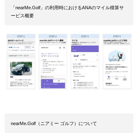
「nearMe.Golf」の利用時におけるANAのマイル積算サ
ービス概要
nearMe.Golf（ニアミー ゴルフ）について