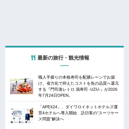
最新の旅行・観光情報
職人手握りの本格寿司を配膳レーンでお届
け。省力化で抑えたコストを魚の品質へ還元
する『門司港レトロ 渦寿司 -UZU-』が2026
年7月24日OPEN。
「APEX24」、ダイワロイネットホテルズ運
営4ホテルへ導入開始 訪日客の“スーツケー
ス問題”解決へ