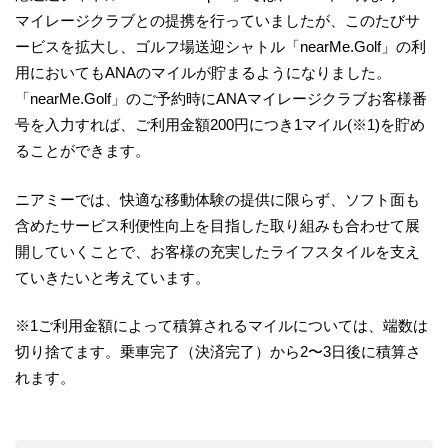
マイレージクラブとの提携を行っていましたが、このたびサ
ービスを拡大し、ゴルフ場送迎シャトル「nearMe.Golf」の利
用においてもANAのマイルが貯まるようになりました。
「nearMe.Golf」のご予約時にANAマイレージクラブお客様番
号を入力すれば、ご利用金額200円につき1マイル(※1)を貯め
ることができます。
ニアミーでは、快適な移動体験の提供に限らず、ソフト面も
含めたサービス利便性向上を目指した取り組みも合わせて展
開していくことで、お客様の充実したライフスタイルを支え
ていきたいと考えています。
※1ご利用金額によって積算されるマイルについては、端数は
切り捨てます。乗車完了（決済完了）から2〜3日後に積算さ
れます。