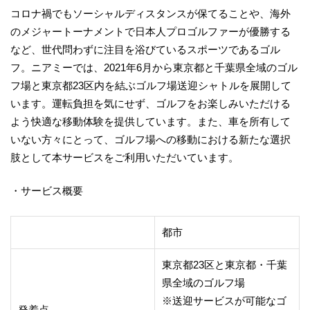
コロナ禍でもソーシャルディスタンスが保てることや、海外
のメジャートーナメントで日本人プロゴルファーが優勝する
など、世代問わずに注目を浴びているスポーツであるゴル
フ。ニアミーでは、2021年6月から東京都と千葉県全域のゴル
フ場と東京都23区内を結ぶゴルフ場送迎シャトルを展開して
います。運転負担を気にせず、ゴルフをお楽しみいただける
よう快適な移動体験を提供しています。また、車を所有して
いない方々にとって、ゴルフ場への移動における新たな選択
肢として本サービスをご利用いただいています。
・サービス概要
都市
東京都23区と東京都・千葉
県全域のゴルフ場
※送迎サービスが可能なゴ
発着点