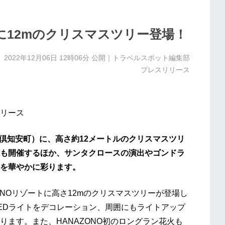
トに12mのクリスマスツリー登場！
2022年12月06日 12時06分
公開｜トラベルスポット編集部
プレスリリース
リース
郡倶知安町）に、高さ約12メートルのクリスマスツリ
も開催するほか、サンタクロースの演出やゴンドラ
を華やかに彩ります。
ZONOリゾートに高さ12mのクリスマスツリーが登場し
のLEDライトをデコレーション、周囲にもライトアップ
ます。また、HANAZONO初のロングラン花火も