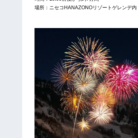
場所：ニセコHANAZONOリゾートゲレンデ内