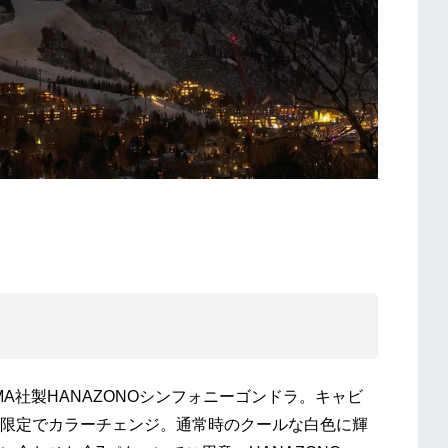
A社製HANAZONOシンフォニーゴンドラ。キャビ
間限定でカラーチェンジ。通常時のクールな白色に輝