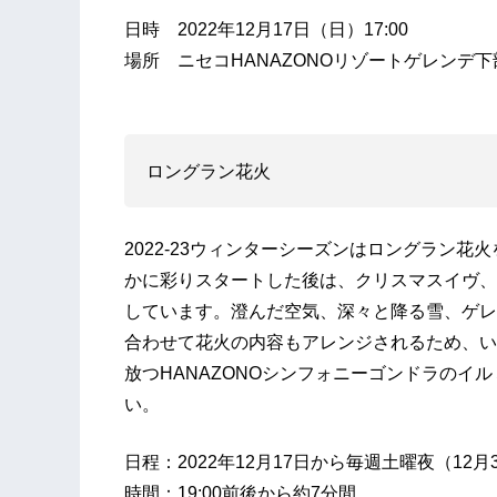
日時 2022年12月17日（日）17:00
場所 ニセコHANAZONOリゾートゲレンデ下部
ロングラン花火
2022-23ウィンターシーズンはロングラン花
かに彩りスタートした後は、クリスマスイヴ、
しています。澄んだ空気、深々と降る雪、ゲレ
合わせて花火の内容もアレンジされるため、い
放つHANAZONOシンフォニーゴンドラのイ
い。
日程：2022年12月17日から毎週土曜夜（12月
時間：19:00前後から約7分間