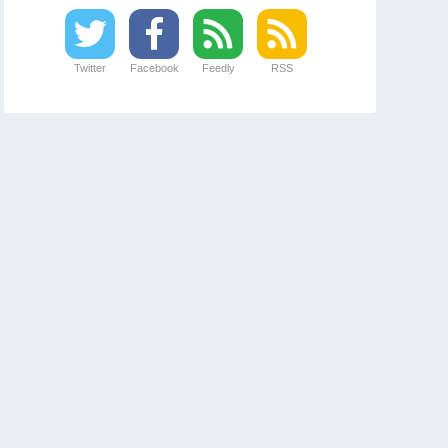
Twitter
Facebook
Feedly
RSS