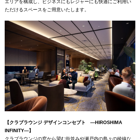
エリアを構成し、ビジネスにもレジャーにも快適にご利用い
ただけるスペースをご用意いたします。
【クラブラウンジ デザインコンセプト ―HIROSHIMA
INFINITY―】
クラブラウンジの窓から望む街並みや瀬戸内の島々の稜線な