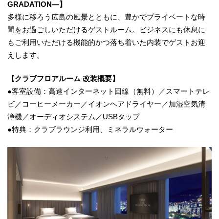
GRADATION―】
多様に移ろう広島の風景とともに、豊かでプライベートな時
間をお過ごしいただけるゲストルーム。ビジネスにも休息に
もご利用いただける機能的かつ落ち着いた内装でゲストお迎
えします。
【クラブフロアルーム 改装概要】
●客室設備：高速インターネット回線（無料）／スマートテレ
ビ／コーヒーメーカー／イオンヘアドライヤー／加湿空気清
浄機／オーディオシステム／USBタップ
●特典：クラブラウンジ利用、ミネラルウォーター