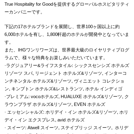
True Hospitality for Goodを提供するグローバルホスピタリティ
ーカンパニーです。
下記の17ホテルブランドを展開し、世界100ヶ国以上に約
6,000ホテルを有し、1,800軒超のホテルが開発中となっていま
す。
また、IHGワンリワーズは、世界最大級のロイヤリティプログ
ラムで、様々な特典をお楽しみいただいています。
·ラグジュアリー&ライフスタイル: シックスセンシズ ホテルズ
リゾーツ スパ, リージェント ホテルズ&リゾーツ, インターコ
ンチネンタル ホテルズ&リゾーツ, ヴィニエット コレクショ
ン, キンプトン ホテルズ&レストランツ, ホテル インディゴ
·プレミアム: vocoホテルズ, HUALUXE ホテルズ&リゾーツ, ク
ラウンプラザ ホテルズ&リゾーツ, EVEN ホテルズ
· エッセンシャルズ: ホリデイ・イン ホテルズ&リゾーツ, ホリ
デイ・イン エクスプレス, avid ホテルズ
· スイーツ: Atwell スイーツ, ステイブリッジ スイーツ, ホリデ