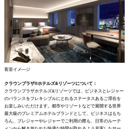
客室イメ―ジ
クラウンプラザ®ホテルズ&リゾーツについて：
クラウンプラザホテルズ&リゾーツでは、ビジネスとレジャー
のバランスをフレキシブルにとれるステータスあるご滞在を
お楽しみいただけます。都市やリゾートなどで展開する世界
最大級のプレミアムホテルブランドとして、ビジネスはもち
ろん、ブレジャーやレジャーでご利用の際も、日常のルーテ
ィンから解き放たれた快適な時間が取れるよう充実したサー