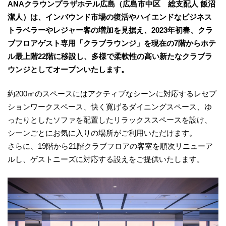
ANAクラウンプラザホテル広島（広島市中区 総支配人 飯沼
潔人）は、インバウンド市場の復活やハイエンドなビジネス
トラベラーやレジャー客の増加を見据え、2023年初春、クラ
ブフロアゲスト専用「クラブラウンジ」を現在の7階からホテ
ル最上階22階に移設し、多様で柔軟性の高い新たなクラブラ
ウンジとしてオープンいたします。
約200㎡のスペースにはアクティブなシーンに対応するレセプ
ションワークスペース、快く寛げるダイニングスペース、ゆ
ったりとしたソファを配置したリラックススペースを設け、
シーンごとにお気に入りの場所がご利用いただけます。
さらに、19階から21階クラブフロアの客室を順次リニューア
ルし、ゲストニーズに対応する設えをご提供いたします。