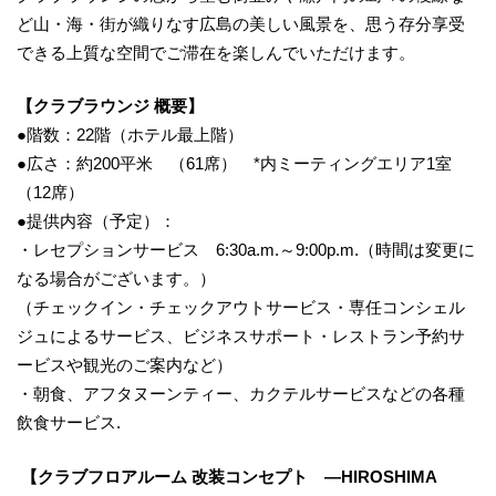
ど山・海・街が織りなす広島の美しい風景を、思う存分享受
できる上質な空間でご滞在を楽しんでいただけます。
【クラブラウンジ 概要】
●階数：22階（ホテル最上階）
●広さ：約200平米 （61席） *内ミーティングエリア1室
（12席）
●提供内容（予定）：
・レセプションサービス 6:30a.m.～9:00p.m.（時間は変更に
なる場合がございます。）
（チェックイン・チェックアウトサービス・専任コンシェル
ジュによるサービス、ビジネスサポート・レストラン予約サ
ービスや観光のご案内など）
・朝食、アフタヌーンティー、カクテルサービスなどの各種
飲食サービス.
【クラブフロアルーム 改装コンセプト ―HIROSHIMA