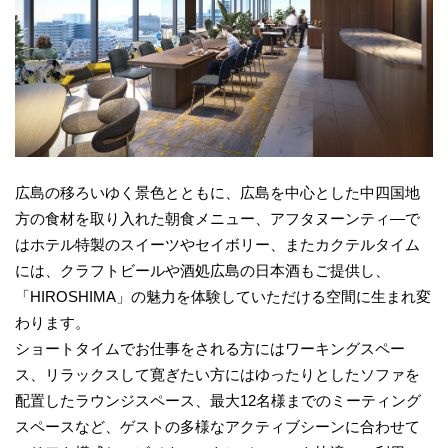
広島の移ろいゆく景色とともに、広島を中心とした中四国地
方の食材を取り入れた朝食メニュー、アフタヌーンティ―で
はホテル特製のスイーツやセイボリー、またカクテルタイム
には、クラフトビールや酒処広島の日本酒もご提供し、
「HIROSHIMA」の魅力を体験していただける空間に生まれ変
わります。
ショートタイムでお仕事をされる方にはワーキングスペー
ス、リラックスして寛ぎたい方にはゆったりとしたソファを
配置したラウンジスペース、最大12名様までのミーティング
スペースなど、ゲストの多様なアクティブシーンに合わせて