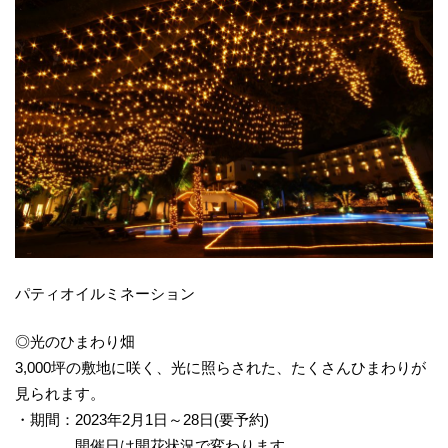
パティオイルミネーション
◎光のひまわり畑
3,000坪の敷地に咲く、光に照らされた、たくさんひまわりが
見られます。
・期間：2023年2月1日～28日(要予約)
開催日は開花状況で変わります。