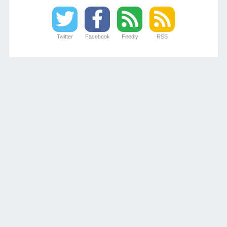
Twitter
Facebook
Feedly
RSS