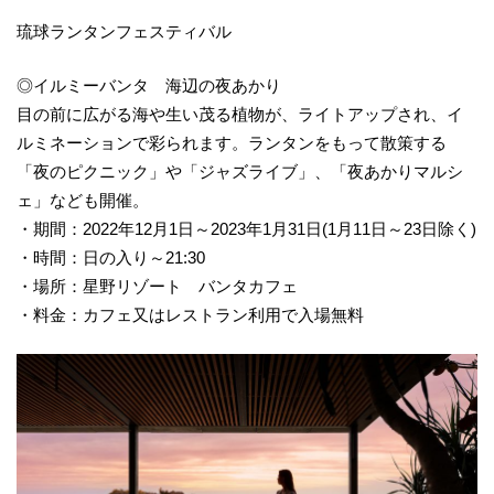
琉球ランタンフェスティバル
◎イルミーバンタ 海辺の夜あかり
目の前に広がる海や生い茂る植物が、ライトアップされ、イ
ルミネーションで彩られます。ランタンをもって散策する
「夜のピクニック」や「ジャズライブ」、「夜あかりマルシ
ェ」なども開催。
・期間：2022年12月1日～2023年1月31日(1月11日～23日除く)
・時間：日の入り～21:30
・場所：星野リゾート バンタカフェ
・料金：カフェ又はレストラン利用で入場無料