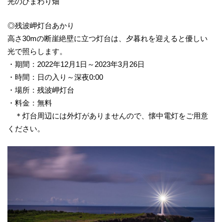
光のひまわり畑
◎残波岬灯台あかり
高さ30mの断崖絶壁に立つ灯台は、夕暮れを迎えると優しい
光で照らします。
・期間：2022年12月1日～2023年3月26日
・時間：日の入り～深夜0:00
・場所：残波岬灯台
・料金：無料
＊灯台周辺には外灯がありませんので、懐中電灯をご用意
ください。