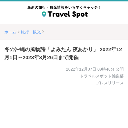
最新の旅行・観光情報をいち早くキャッチ！
ホーム
旅行・観光
冬の沖縄の風物詩「よみたん 夜あかり」 2022年12
月1日～2023年3月26日まで開催
2022年12月07日 09時46分
公開
トラベルスポット編集部
プレスリリース