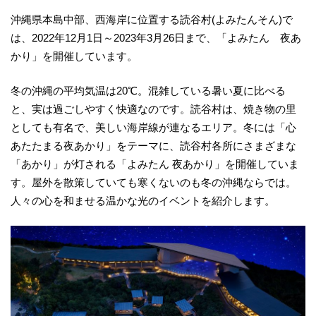
沖縄県本島中部、西海岸に位置する読谷村(よみたんそん)で
は、2022年12月1日～2023年3月26日まで、「よみたん 夜あ
かり」を開催しています。
冬の沖縄の平均気温は20℃。混雑している暑い夏に比べる
と、実は過ごしやすく快適なのです。読谷村は、焼き物の里
としても有名で、美しい海岸線が連なるエリア。冬には「心
あたたまる夜あかり」をテーマに、読谷村各所にさまざまな
「あかり」が灯される「よみたん 夜あかり」を開催していま
す。屋外を散策していても寒くないのも冬の沖縄ならでは。
人々の心を和ませる温かな光のイベントを紹介します。