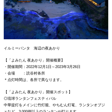
イルミーバンタ 海辺の夜あかり
【「よみたん 夜あかり」開催概要】
・開催期間：2022年12月1日～2023年3月26日
・会場 ：読谷村各所
＊点灯時間は、各所で異なります。
【「よみたん 夜あかり」開催スポット】
◎琉球ランタンフェスティバル
中華提灯をメインに竹灯籠、やちむん灯篭、ランタンオブジ
ェなど、3,000個以上のランタンが灯ります。