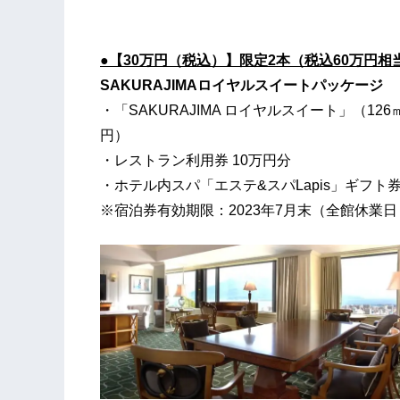
●【30万円（税込）】限定2本（税込60万円相
SAKURAJIMA
ロイヤルスイートパッケージ
・「SAKURAJIMA ロイヤルスイート」（1
円）
・レストラン利用券 10万円分
・ホテル内スパ「エステ&スパLapis」ギフト
※宿泊券有効期限：2023年7月末（全館休業日：2/