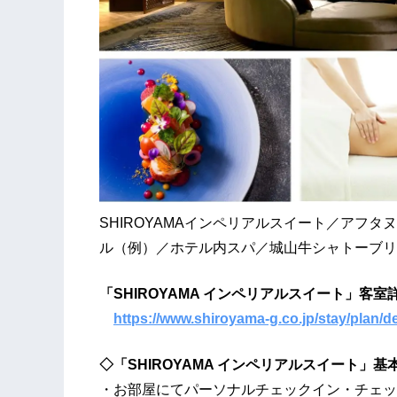
SHIROYAMAインペリアルスイート／アフタ
ル（例）／ホテル内スパ／城山牛シャトーブリ
「SHIROYAMA インペリアルスイート」客室
https://www.shiroyama-g.co.jp/stay/plan/de
◇
「SHIROYAMA インペリアルスイート」基
・お部屋にてパーソナルチェックイン・チェッ