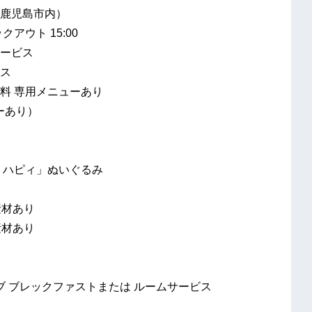
鹿児島市内）
アウト 15:00
ービス
ス
料 専用メニューあり
ューあり）
AR ハピィ」ぬいぐるみ
素材あり
材あり
ブ ブレックファストまたは ルームサービス