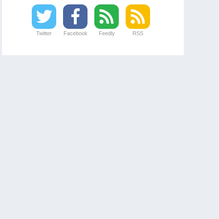
Twitter
Facebook
Feedly
RSS