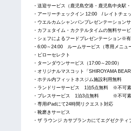
・送迎サービス（鹿児島空港・鹿児島中央駅・
・アーリーチェックイン 12:00 / レイトチェック
・ウエルカムシャンパンプレゼンテーションサ
・カフェタイム・カクテルタイムの無料サービ
・シェフによるフードプレゼンテーション※有
・6:00～24:00 ルームサービス（専用メニ
・ピローセレクト
・ターンダウンサービス（17:00～20:00）
・オリジナルマスコット「SHIROYAMA BE
・ホテル内フィットネスジム施設利用無料
・ランドリーサービス 1泊5点無料 ※不可
・プレスサービス 1泊3点無料 ※不可素
・専用iPadにて24時間リクエスト対応
・靴磨きサービス
・ザ ラウンジ カサブランカにてエグゼクティ