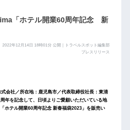
goshima「ホテル開業60周年記念 新
2022年12月14日 18時01分
公開｜トラベルスポット編集部
プレスリリース
（城山観光株式会社／所在地：鹿児島市／代表取締役社長：東清
業60周年を記念して、日頃よりご愛顧いただいている地
ホテル開業60周年記念 新春福袋2023」を販売い