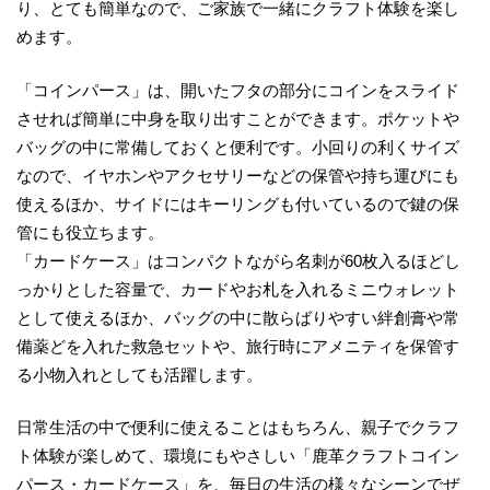
り、とても簡単なので、ご家族で一緒にクラフト体験を楽し
めます。
「コインパース」は、開いたフタの部分にコインをスライド
させれば簡単に中身を取り出すことができます。ポケットや
バッグの中に常備しておくと便利です。小回りの利くサイズ
なので、イヤホンやアクセサリーなどの保管や持ち運びにも
使えるほか、サイドにはキーリングも付いているので鍵の保
管にも役立ちます。
「カードケース」はコンパクトながら名刺が60枚入るほどし
っかりとした容量で、カードやお札を入れるミニウォレット
として使えるほか、バッグの中に散らばりやすい絆創膏や常
備薬どを入れた救急セットや、旅行時にアメニティを保管す
る小物入れとしても活躍します。
日常生活の中で便利に使えることはもちろん、親子でクラフ
ト体験が楽しめて、環境にもやさしい「鹿革クラフトコイン
パース・カードケース」を、毎日の生活の様々なシーンでぜ