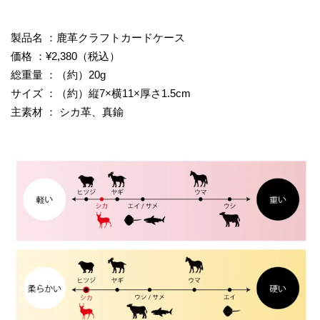
製品名 ：鹿革クラフトカードケース
価格 ：¥2,380（税込）
総重量 ：（約）20g
サイズ ：（約）縦7×横11×厚さ1.5cm
主素材 ： シカ革、真鍮