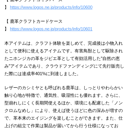
】
https://www.logos.ne.jp/products/info/10600
【 鹿革クラフトカードケース
】
https://www.logos.ne.jp/products/info/10601
本アイテムは、クラフト体験を楽しめて、完成後は小物入れ
として便利に使えるアイテムです。有害鳥獣として駆除され
たニホンジカの革をジビエ革として有効活用した”自然の恵
み”アイテムであり、クラウドファンディングにて先行販売し
た際には達成率401%に到達しました。
レザーのカシミヤとも呼ばれる鹿革は、しっとりやわらかい
触り心地が特徴で、通気性、吸湿性にも優れます。さらに、
型崩れしにくく長期間使えるほか、環境にも配慮した「ノン
クロムなめし」により、使えば使うほどに色の深みが増すの
で、革本来のエイジングを楽しむことができます。また、仕
上げの組立て作業は製品が届いてから行う仕様になってお