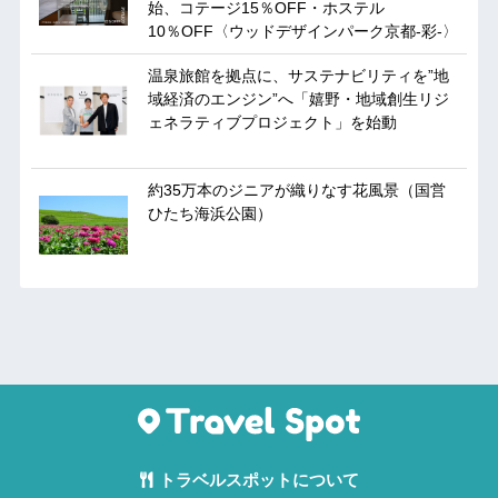
始、コテージ15％OFF・ホステル
10％OFF〈ウッドデザインパーク京都-彩-〉
温泉旅館を拠点に、サステナビリティを”地
域経済のエンジン”へ「嬉野・地域創生リジ
ェネラティブプロジェクト」を始動
約35万本のジニアが織りなす花風景（国営
ひたち海浜公園）
トラベルスポットについて