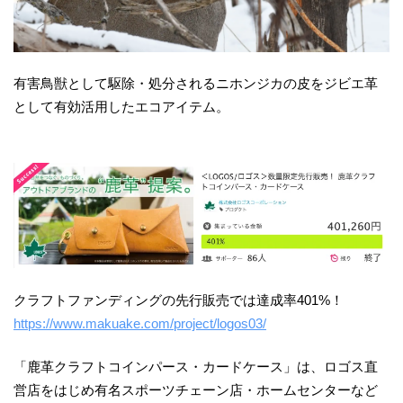
有害鳥獣として駆除・処分されるニホンジカの皮をジビエ革
として有効活用したエコアイテム。
クラフトファンディングの先行販売では達成率401%！
https://www.makuake.com/project/logos03/
「鹿革クラフトコインパース・カードケース」は、ロゴス直
営店をはじめ有名スポーツチェーン店・ホームセンターなど