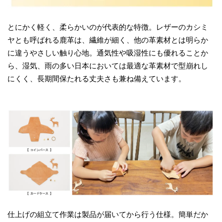
とにかく軽く、柔らかいのが代表的な特徴。レザーのカシミ
ヤとも呼ばれる鹿革は、繊維が細く、他の革素材とは明らか
に違うやさしい触り心地。通気性や吸湿性にも優れることか
ら、湿気、雨の多い日本においては最適な革素材で型崩れし
にくく、長期間保たれる丈夫さも兼ね備えています。
仕上げの組立て作業は製品が届いてから行う仕様。簡単だか