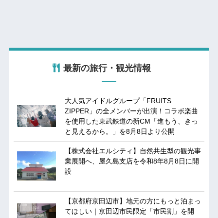
最新の旅行・観光情報
大人気アイドルグループ「FRUITS
ZIPPER」の全メンバーが出演！コラボ楽曲
を使用した東武鉄道の新CM「進もう、きっ
と見えるから。」を8月8日より公開
【株式会社エルシティ】自然共生型の観光事
業展開へ、屋久島支店を令和8年8月8日に開
設
【京都府京田辺市】地元の方にもっと泊まっ
てほしい｜京田辺市民限定「市民割」を開