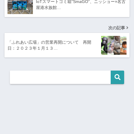
IoTスマートゴミ箱“SmaGO”、ニッショー×名古
屋港水族館…
次の記事
「ふれあい広場」の営業再開について 再開
日：２０２３年１月１３…