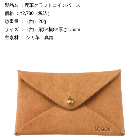
製品名 ：鹿革クラフトコインパース
価格 ：¥2,780（税込）
総重量 ：（約）20g
サイズ ：（約）縦5×横8×厚さ1.5cm
主素材 ： シカ革、真鍮