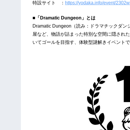
特設サイト ：
https://yodaka.info/event/2302
■「Dramatic Dungeon」とは
Dramatic Dungeon（読み：ドラマチ
屋など、物語が詰まった特別な空間に隠された
いてゴールを目指す、体験型謎解きイベントで