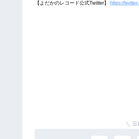
【よだかのレコード公式Twitter】
https://twitt
S