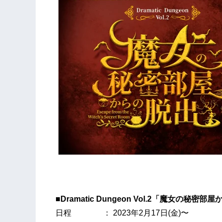
■Dramatic Dungeon Vol.2「魔女の秘密
日程 ： 2023年2月17日(金)〜