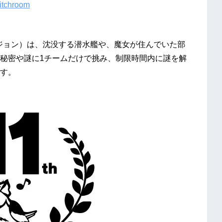
witchroom
ックダンジョン）は、沈没する潜水艦や、魔女が住んでいた部
秘密や謎に1チームだけで挑み、制限時間内に謎を解
す。