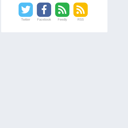
Twitter
Facebook
Feedly
RSS