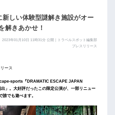
宿に新しい体験型謎解き施設がオー
を解きあかせ！
2023年01月10日 11時31分
公開｜トラベルスポット編集部
プレスリリース
リリース
sports『DRAMATIC ESCAPE JAPAN
の脱出」。大好評だったこの限定公演が、一部リニュー
３で誰でも遊べます。