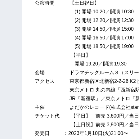
公演時間 ：【土日祝日】
(1) 開場 10:20／開演 10:30
(2) 開場 12:20／開演 12:30
(3) 開場 14:50／開演 15:00
(4) 開場 16:50／開演 17:00
(5) 開場 18:50／開演 19:00
【平日】
開場 19:20／開演 19:30
会場 ：ドラマチックルーム３（スリー
アクセス ：東京都新宿区北新宿2-2-26 K2
東京メトロ 丸の内線「西新宿駅」1
JR「新宿駅」／東京メトロ「新宿駅
主催 ：よだかのレコード(株式会社stamp
チケット代 ： 【平日】 前売 3,600円／当日 
【土日祝】前売 3,800円／当日 4,30
発売日 ：2023年1月10日(火)21:00〜