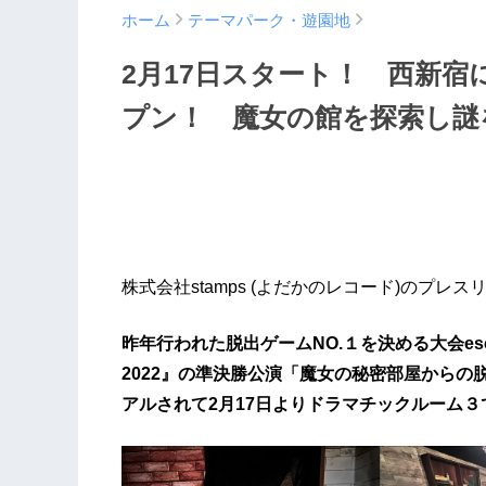
ホーム
テーマパーク・遊園地
2月17日スタート！ 西新
プン！ 魔女の館を探索し謎
株式会社stamps (よだかのレコード)のプレス
昨年行われた脱出ゲームNO.１を決める大会escape-
2022』の準決勝公演「魔女の秘密部屋から
アルされて2月17日よりドラマチックルーム