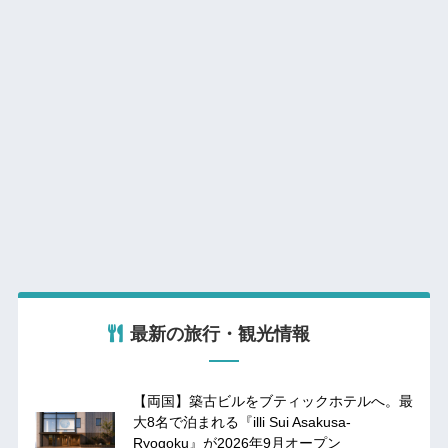
最新の旅行・観光情報
【両国】築古ビルをブティックホテルへ。最
大8名で泊まれる『illi Sui Asakusa-
Ryogoku』が2026年9月オープン