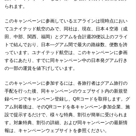
られます。
このキャンペーンに参画しているエアラインは現時点におい
てユナイテッド航空のみで、同社は、現在、日本４空港（成
田、中部、関西、福岡）とグアムを合計週20便以上のフライ
トで結んでおり、日本―グアム間で最大の路線数、便数を誇
っています。ユナイテッド航空は、このキャンペーンに参画
するにあたり、すでに同キャンペーン中の日本発グアム行き
の一部の運賃を値下げしています。
このキャンペーンに参加するには、各旅行者はグアム旅行の
手配を行った後、同キャンペーンのウェブサイト内の新規登
録ページでキャンペーン登録し、QRコードを取得します。グ
アム到着後は、そのQRコードを各キャンペーン参加企業、施
設で提示するだけで、様々な特典、割引が簡単に受けられま
す。対象特典、割引の詳細、および同キャンペーンの最新情
報は、キャンペーンウェブサイトを参照ください。