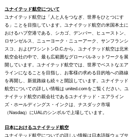
ユナイテッド航空について
ユナイテッド航空は「人と人をつなぎ、世界をひとつにす
る」ことを目指しています。ユナイテッド航空の米国本土に
おけるハブ空港である、シカゴ、デンバー、ヒューストン、
ロサンゼルス、ニューヨーク・ニューアーク、サンフランシ
スコ、およびワシントンD.C.から、ユナイテッド航空は北米
航空会社の中で、最も広範囲なグローバルネットワークを展
開しています。ユナイテッド航空では、世界でベストなエア
ラインになることを目指し、お客様の求める目的地への路線
を再開し、新規路線も続々と開設しています。ユナイテッド
航空についての詳しい情報は united.comをご覧ください。ユ
ナイテッド航空の親会社であるユナイテッド・エアライン
ズ・ホールディングス・インクは、ナスダック市場
（Nasdaq）にUALのシンボルで上場しています。
日本におけるユナイテッド航空
ユナイテッド航空についての詳しい情報は日本語版ウェブサ