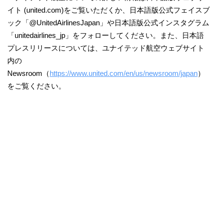
イト (united.com)をご覧いただくか、日本語版公式フェイスブ
ック「@UnitedAirlinesJapan」や日本語版公式インスタグラム
「unitedairlines_jp」をフォローしてください。また、日本語
プレスリリースについては、ユナイテッド航空ウェブサイト
内の
Newsroom（
https://www.united.com/en/us/newsroom/japan
）
をご覧ください。