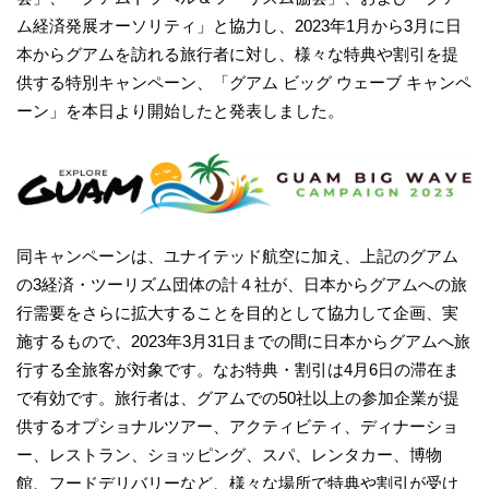
ム経済発展オーソリティ」と協力し、2023年1月から3月に日
本からグアムを訪れる旅行者に対し、様々な特典や割引を提
供する特別キャンペーン、「グアム ビッグ ウェーブ キャンペ
ーン」を本日より開始したと発表しました。
同キャンペーンは、ユナイテッド航空に加え、上記のグアム
の3経済・ツーリズム団体の計４社が、日本からグアムへの旅
行需要をさらに拡大することを目的として協力して企画、実
施するもので、2023年3月31日までの間に日本からグアムへ旅
行する全旅客が対象です。なお特典・割引は4月6日の滞在ま
で有効です。旅行者は、グアムでの50社以上の参加企業が提
供するオプショナルツアー、アクティビティ、ディナーショ
ー、レストラン、ショッピング、スパ、レンタカー、博物
館、フードデリバリーなど、様々な場所で特典や割引が受け