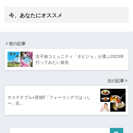
今、あなたにオススメ
前の記事
女子旅コミュニティ「タビジョ」が選ぶ2023年
行ってみたい旅先
次の記事
サステナブル×背徳⁉「フォーリンデブはっし
ー」氏…