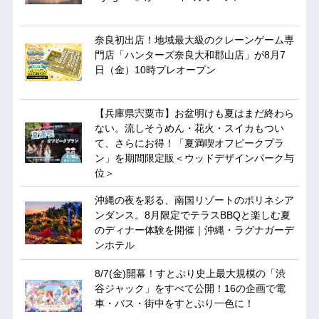
奈良初出店！地域最大級のクレーンゲーム専
門店「ハンターズ奈良大和郡山店」が8月7
日（金）10時プレオープン
【兵庫県宍粟市】お盆明けも夏はまだ終わら
ない。流しそうめん・花火・スイカもつい
て、さらにお得！「夏満喫オフピークプラ
ン」を期間限定販＜ウッドデザインパーク与
位＞
沖縄の夜を彩る、南国リゾートのポリネシア
ンダンス。8月限定でテラスBBQと楽しむ夏
のディナー体験を開催｜沖縄・ラグナガーデ
ンホテル
8/7(金)開幕！すとぷり史上最大規模の「渋
谷ジャック」をすべて公開！16の企画で電
車・バス・街中をすとぷり一色に！