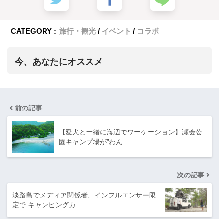
CATEGORY :
旅行・観光
イベント
コラボ
今、あなたにオススメ
前の記事
【愛犬と一緒に海辺でワーケーション】瀬会公
園キャンプ場が”わん…
次の記事
淡路島でメディア関係者、インフルエンサー限
定で キャンピングカ…