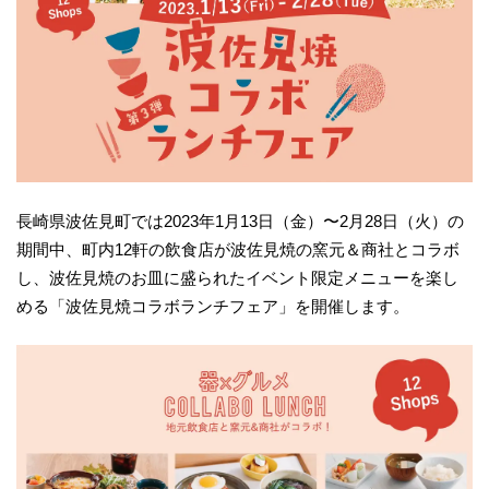
長崎県波佐見町では2023年1月13日（金）〜2月28日（火）の
期間中、町内12軒の飲食店が波佐見焼の窯元＆商社とコラボ
し、波佐見焼のお皿に盛られたイベント限定メニューを楽し
める「波佐見焼コラボランチフェア」を開催します。