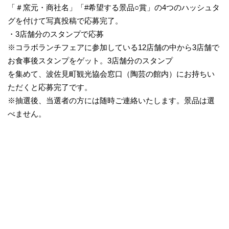
「＃窯元・商社名」「#希望する景品○賞」の4つのハッシュタ
グを付けて写真投稿で応募完了。
・3店舗分のスタンプで応募
※コラボランチフェアに参加している12店舗の中から3店舗で
お食事後スタンプをゲット。3店舗分のスタンプ
を集めて、波佐見町観光協会窓口（陶芸の館内）にお持ちい
ただくと応募完了です。
※抽選後、当選者の方には随時ご連絡いたします。景品は選
べません。