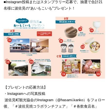
■Instagram投稿またはスタンプラリー応募で、抽選で合計21
名様に波佐見の“あいもこいも”プレゼント！
【プレゼントの応募方法】
・Instagramへの写真投稿
波佐見町観光協会のInstagram（@hasami.kanko）をフォロー
後、​「＃波佐見焼コラボランチフェア」「＃各飲食店名」