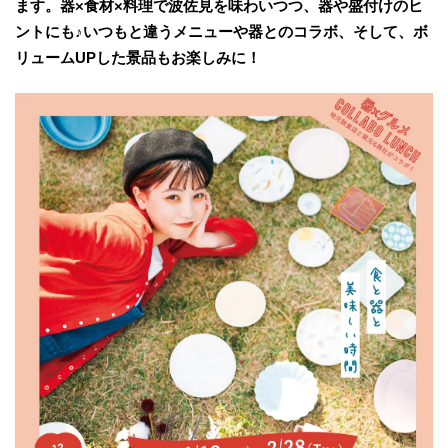
ます。器×食材×料理で波佐見を味わいつつ、器や盛付けのヒ
ントにも♪いつもと違うメニューや器とのコラボ、そして、ボ
リュームUPした景品もお楽しみに！