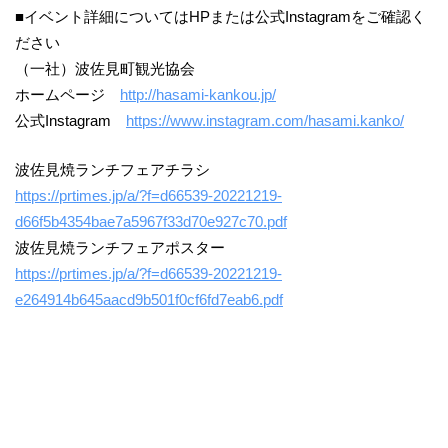
■イベント詳細についてはHPまたは公式Instagramをご確認く
ださい
（一社）波佐見町観光協会
ホームページ
http://hasami-kankou.jp/
公式Instagram
https://www.instagram.com/hasami.kanko/
波佐見焼ランチフェアチラシ
https://prtimes.jp/a/?f=d66539-20221219-
d66f5b4354bae7a5967f33d70e927c70.pdf
波佐見焼ランチフェアポスター
https://prtimes.jp/a/?f=d66539-20221219-
e264914b645aacd9b501f0cf6fd7eab6.pdf