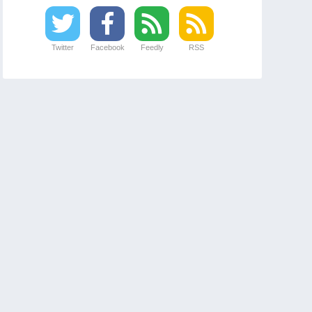
Twitter
Facebook
Feedly
RSS