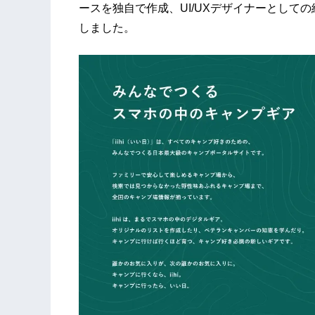
ースを独自で作成、UI/UXデザイナーとして
しました。